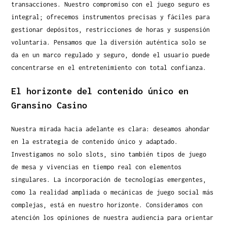
transacciones. Nuestro compromiso con el juego seguro es
integral; ofrecemos instrumentos precisas y fáciles para
gestionar depósitos, restricciones de horas y suspensión
voluntaria. Pensamos que la diversión auténtica solo se
da en un marco regulado y seguro, donde el usuario puede
concentrarse en el entretenimiento con total confianza.
El horizonte del contenido único en
Gransino Casino
Nuestra mirada hacia adelante es clara: deseamos ahondar
en la estrategia de contenido único y adaptado.
Investigamos no solo slots, sino también tipos de juego
de mesa y vivencias en tiempo real con elementos
singulares. La incorporación de tecnologías emergentes,
como la realidad ampliada o mecánicas de juego social más
complejas, está en nuestro horizonte. Consideramos con
atención los opiniones de nuestra audiencia para orientar