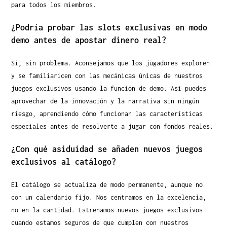
para todos los miembros.
¿Podría probar las slots exclusivas en modo
demo antes de apostar dinero real?
Sí, sin problema. Aconsejamos que los jugadores exploren
y se familiaricen con las mecánicas únicas de nuestros
juegos exclusivos usando la función de demo. Así puedes
aprovechar de la innovación y la narrativa sin ningún
riesgo, aprendiendo cómo funcionan las características
especiales antes de resolverte a jugar con fondos reales.
¿Con qué asiduidad se añaden nuevos juegos
exclusivos al catálogo?
El catálogo se actualiza de modo permanente, aunque no
con un calendario fijo. Nos centramos en la excelencia,
no en la cantidad. Estrenamos nuevos juegos exclusivos
cuando estamos seguros de que cumplen con nuestros