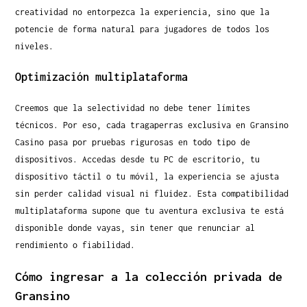
creatividad no entorpezca la experiencia, sino que la
potencie de forma natural para jugadores de todos los
niveles.
Optimización multiplataforma
Creemos que la selectividad no debe tener límites
técnicos. Por eso, cada tragaperras exclusiva en Gransino
Casino pasa por pruebas rigurosas en todo tipo de
dispositivos. Accedas desde tu PC de escritorio, tu
dispositivo táctil o tu móvil, la experiencia se ajusta
sin perder calidad visual ni fluidez. Esta compatibilidad
multiplataforma supone que tu aventura exclusiva te está
disponible donde vayas, sin tener que renunciar al
rendimiento o fiabilidad.
Cómo ingresar a la colección privada de
Gransino