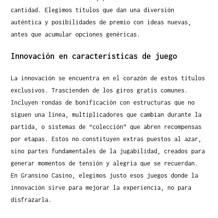
cantidad. Elegimos títulos que dan una diversión
auténtica y posibilidades de premio con ideas nuevas,
antes que acumular opciones genéricas.
Innovación en características de juego
La innovación se encuentra en el corazón de estos títulos
exclusivos. Trascienden de los giros gratis comunes.
Incluyen rondas de bonificación con estructuras que no
siguen una línea, multiplicadores que cambian durante la
partida, o sistemas de “colección” que abren recompensas
por etapas. Estos no constituyen extras puestos al azar,
sino partes fundamentales de la jugabilidad, creados para
generar momentos de tensión y alegría que se recuerdan.
En Gransino Casino, elegimos justo esos juegos donde la
innovación sirve para mejorar la experiencia, no para
disfrazarla.