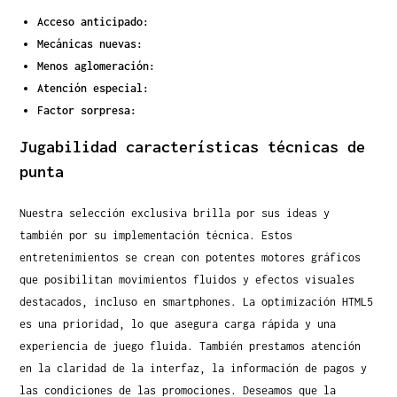
Acceso anticipado:
Mecánicas nuevas:
Menos aglomeración:
Atención especial:
Factor sorpresa:
Jugabilidad características técnicas de
punta
Nuestra selección exclusiva brilla por sus ideas y
también por su implementación técnica. Estos
entretenimientos se crean con potentes motores gráficos
que posibilitan movimientos fluidos y efectos visuales
destacados, incluso en smartphones. La optimización HTML5
es una prioridad, lo que asegura carga rápida y una
experiencia de juego fluida. También prestamos atención
en la claridad de la interfaz, la información de pagos y
las condiciones de las promociones. Deseamos que la