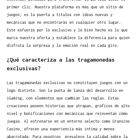
primer clic. Nuestra plataforma es más que un sitio de
juegos; es la puerta a títulos con ideas nuevas y
mecánicas que no encontrarás en cualquier otro lugar.
Este esfuerzo por lo exclusivo y lo bien hecho es lo que
marca nuestra oferta y establece la diferencia para quien
disfruta la sorpresa y la emoción real en cada giro.
¿Qué caracteriza a las tragamonedas
exclusivas?
Las tragamonedas exclusivas no constituyen juegos con un
logo distinto. Son la punta de lanza del desarrollo en
iGaming, con elementos que cambian las reglas. Estas
creaciones poseen historias que atrapan, gráficos de alto
nivel y bonificaciones con mecánicas que reinventan cómo
juegas. Al estrenarse en un entorno selecto como Gransino
Casino, ofrecen una experiencia más íntima y menos
abarrotada. Para nosotros, prevalece la calidad sobre la