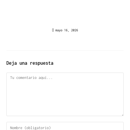
Jeux de Table en Direct : L’Action en Live à
Lucky Dreams Casino pour le Canada
mayo 16, 2026
Deja una respuesta