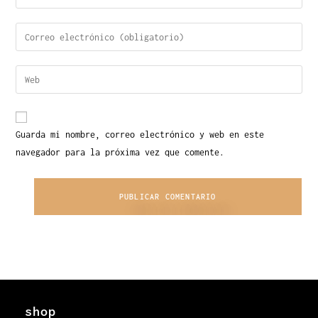
Guarda mi nombre, correo electrónico y web en este
navegador para la próxima vez que comente.
shop