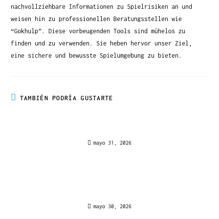
nachvollziehbare Informationen zu Spielrisiken an und
weisen hin zu professionellen Beratungsstellen wie
“Gokhulp”. Diese vorbeugenden Tools sind mühelos zu
finden und zu verwenden. Sie heben hervor unser Ziel,
eine sichere und bewusste Spielumgebung zu bieten.
TAMBIÉN PODRÍA GUSTARTE
Lemon Casino – Graj online i wygrywaj prawdziwe
pieniądze w Polsce
mayo 31, 2026
Boomzino Casino – Tu szczęście dopomaga
odważnym w Polsce
mayo 30, 2026