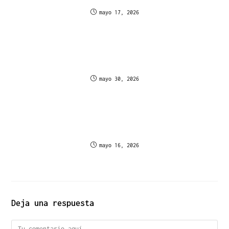
mayo 17, 2026
Trouver juste équilibre entre risque et
récompense chez AllySpin Casino en France
mayo 30, 2026
Pelaa nettikasinoa milloin ja missä tahansa
Suomessa 500 Casinon kanssa
mayo 16, 2026
Deja una respuesta