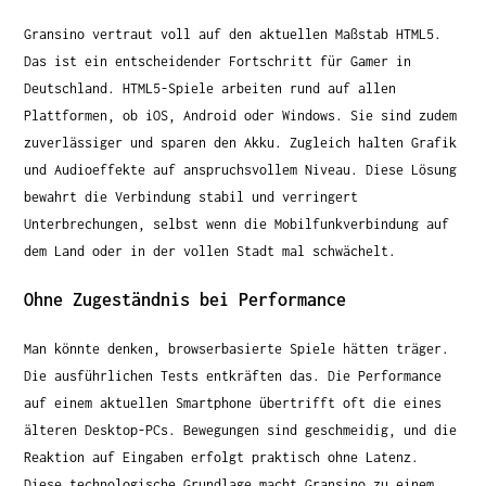
Gransino vertraut voll auf den aktuellen Maßstab HTML5.
Das ist ein entscheidender Fortschritt für Gamer in
Deutschland. HTML5-Spiele arbeiten rund auf allen
Plattformen, ob iOS, Android oder Windows. Sie sind zudem
zuverlässiger und sparen den Akku. Zugleich halten Grafik
und Audioeffekte auf anspruchsvollem Niveau. Diese Lösung
bewahrt die Verbindung stabil und verringert
Unterbrechungen, selbst wenn die Mobilfunkverbindung auf
dem Land oder in der vollen Stadt mal schwächelt.
Ohne Zugeständnis bei Performance
Man könnte denken, browserbasierte Spiele hätten träger.
Die ausführlichen Tests entkräften das. Die Performance
auf einem aktuellen Smartphone übertrifft oft die eines
älteren Desktop-PCs. Bewegungen sind geschmeidig, und die
Reaktion auf Eingaben erfolgt praktisch ohne Latenz.
Diese technologische Grundlage macht Gransino zu einem