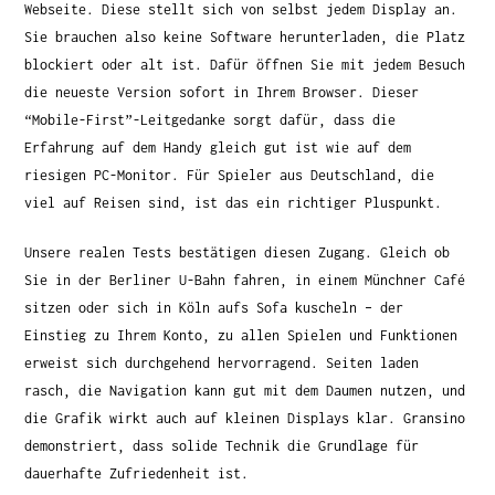
Webseite. Diese stellt sich von selbst jedem Display an.
Sie brauchen also keine Software herunterladen, die Platz
blockiert oder alt ist. Dafür öffnen Sie mit jedem Besuch
die neueste Version sofort in Ihrem Browser. Dieser
“Mobile-First”-Leitgedanke sorgt dafür, dass die
Erfahrung auf dem Handy gleich gut ist wie auf dem
riesigen PC-Monitor. Für Spieler aus Deutschland, die
viel auf Reisen sind, ist das ein richtiger Pluspunkt.
Unsere realen Tests bestätigen diesen Zugang. Gleich ob
Sie in der Berliner U-Bahn fahren, in einem Münchner Café
sitzen oder sich in Köln aufs Sofa kuscheln – der
Einstieg zu Ihrem Konto, zu allen Spielen und Funktionen
erweist sich durchgehend hervorragend. Seiten laden
rasch, die Navigation kann gut mit dem Daumen nutzen, und
die Grafik wirkt auch auf kleinen Displays klar. Gransino
demonstriert, dass solide Technik die Grundlage für
dauerhafte Zufriedenheit ist.