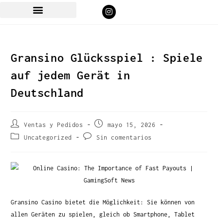
Gransino Glücksspiel : Spiele
auf jedem Gerät in
Deutschland
Ventas y Pedidos
mayo 15, 2026
Uncategorized
Sin comentarios
Gransino Casino bietet die Möglichkeit: Sie können von
allen Geräten zu spielen, gleich ob Smartphone, Tablet