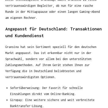
vertrauenswürdigen Begleiter, ob nun für eine rasche
Runde in der Mittagspause oder einen langen Gaming-Abend
am eigenen Rechner.
Angepasst für Deutschland: Transaktionen
und Kundendienst
Gransino hat sein Sortiment speziell für den deutschen
Markt angepasst. Das ist erkennbar nicht nur in der
Sprachwahl, sondern vor allem bei den unterstützten
Zahlungsmethoden. Auf Ihrem Gerät stehen Ihnen zur
Verfügung die in Deutschland beliebtesten und
vertrauenswürdigsten Optionen.
Sofortüberweisung: Der Favorit für schnelle
Einzahlungen direkt vom Online-Banking.
Giropay: Eine weitere sichere und weit verbreitete
Banktransfer-Lösung.