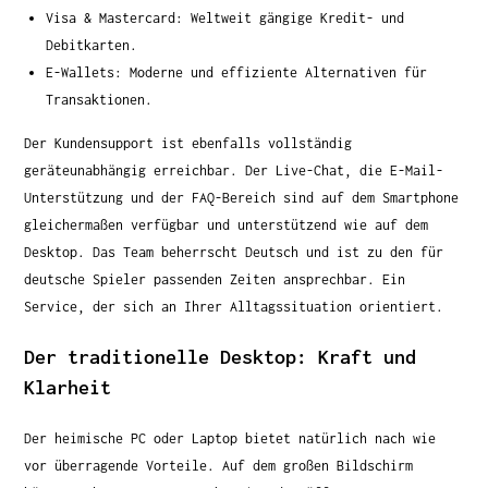
Visa & Mastercard: Weltweit gängige Kredit- und
Debitkarten.
E-Wallets: Moderne und effiziente Alternativen für
Transaktionen.
Der Kundensupport ist ebenfalls vollständig
geräteunabhängig erreichbar. Der Live-Chat, die E-Mail-
Unterstützung und der FAQ-Bereich sind auf dem Smartphone
gleichermaßen verfügbar und unterstützend wie auf dem
Desktop. Das Team beherrscht Deutsch und ist zu den für
deutsche Spieler passenden Zeiten ansprechbar. Ein
Service, der sich an Ihrer Alltagssituation orientiert.
Der traditionelle Desktop: Kraft und
Klarheit
Der heimische PC oder Laptop bietet natürlich nach wie
vor überragende Vorteile. Auf dem großen Bildschirm