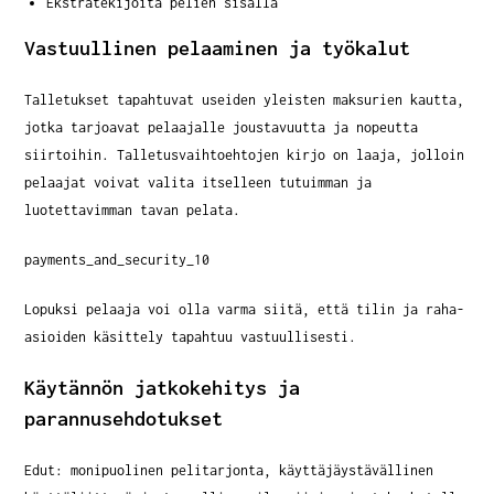
Ekstratekijöitä pelien sisällä
Vastuullinen pelaaminen ja työkalut
Talletukset tapahtuvat useiden yleisten maksurien kautta,
jotka tarjoavat pelaajalle joustavuutta ja nopeutta
siirtoihin. Talletusvaihtoehtojen kirjo on laaja, jolloin
pelaajat voivat valita itselleen tutuimman ja
luotettavimman tavan pelata.
payments_and_security_10
Lopuksi pelaaja voi olla varma siitä, että tilin ja raha-
asioiden käsittely tapahtuu vastuullisesti.
Käytännön jatkokehitys ja
parannusehdotukset
Edut: monipuolinen pelitarjonta, käyttäjäystävällinen