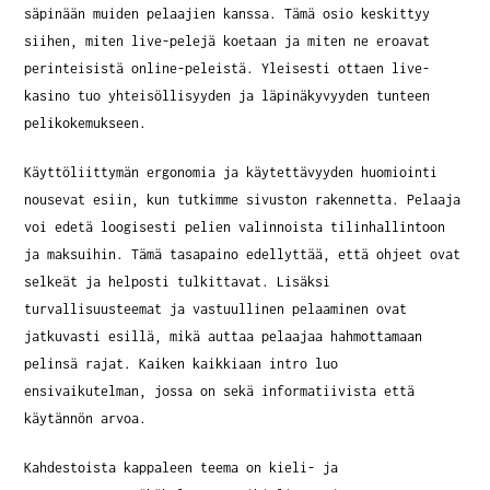
säpinään muiden pelaajien kanssa. Tämä osio keskittyy
siihen, miten live-pelejä koetaan ja miten ne eroavat
perinteisistä online-peleistä. Yleisesti ottaen live-
kasino tuo yhteisöllisyyden ja läpinäkyvyyden tunteen
pelikokemukseen.
Käyttöliittymän ergonomia ja käytettävyyden huomiointi
nousevat esiin, kun tutkimme sivuston rakennetta. Pelaaja
voi edetä loogisesti pelien valinnoista tilinhallintoon
ja maksuihin. Tämä tasapaino edellyttää, että ohjeet ovat
selkeät ja helposti tulkittavat. Lisäksi
turvallisuusteemat ja vastuullinen pelaaminen ovat
jatkuvasti esillä, mikä auttaa pelaajaa hahmottamaan
pelinsä rajat. Kaiken kaikkiaan intro luo
ensivaikutelman, jossa on sekä informatiivista että
käytännön arvoa.
Kahdestoista kappaleen teema on kieli- ja