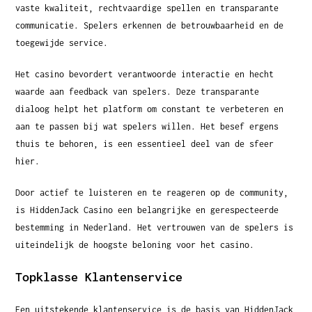
vaste kwaliteit, rechtvaardige spellen en transparante
communicatie. Spelers erkennen de betrouwbaarheid en de
toegewijde service.
Het casino bevordert verantwoorde interactie en hecht
waarde aan feedback van spelers. Deze transparante
dialoog helpt het platform om constant te verbeteren en
aan te passen bij wat spelers willen. Het besef ergens
thuis te behoren, is een essentieel deel van de sfeer
hier.
Door actief te luisteren en te reageren op de community,
is HiddenJack Casino een belangrijke en gerespecteerde
bestemming in Nederland. Het vertrouwen van de spelers is
uiteindelijk de hoogste beloning voor het casino.
Topklasse Klantenservice
Een uitstekende klantenservice is de basis van HiddenJack