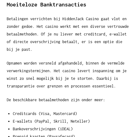
Moeiteloze Banktransacties
Betalingen verrichten bij HiddenJack Casino gaat vlot en
zonder gedoe. Het casino werkt met een diverse vertrouwde
betaalmethoden. Of je nu liever met creditcard, e-wallet
of directe overschrijving betaalt, er is een optie die
bij je past.
Opnamen worden versneld afgehandeld, binnen de vermelde
verwerkingstermijnen. Het casino levert inspanning om je
winst zo snel mogelijk bij je te storten. Daarbij is
transparantie over grenzen en processen essentieel.
De beschikbare betaalmethoden zijn onder meer:
Creditcards (Visa, Mastercard)
E-wallets (PayPal, Skrill, Neteller)
Bankoverschrijvingen (iDEAL)
Prepaid kaarten (Paysafecard)