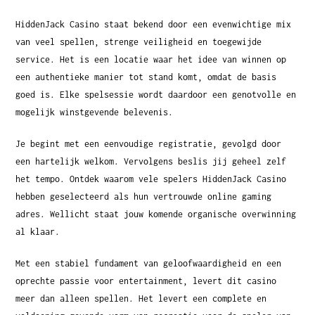
HiddenJack Casino staat bekend door een evenwichtige mix
van veel spellen, strenge veiligheid en toegewijde
service. Het is een locatie waar het idee van winnen op
een authentieke manier tot stand komt, omdat de basis
goed is. Elke spelsessie wordt daardoor een genotvolle en
mogelijk winstgevende belevenis.
Je begint met een eenvoudige registratie, gevolgd door
een hartelijk welkom. Vervolgens beslis jij geheel zelf
het tempo. Ontdek waarom vele spelers HiddenJack Casino
hebben geselecteerd als hun vertrouwde online gaming
adres. Wellicht staat jouw komende organische overwinning
al klaar.
Met een stabiel fundament van geloofwaardigheid en een
oprechte passie voor entertainment, levert dit casino
meer dan alleen spellen. Het levert een complete en