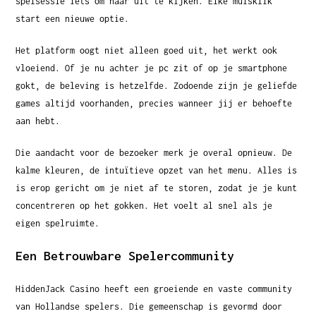
spelsessie iets om naar uit te kijken. Elke muisklik
start een nieuwe optie.
Het platform oogt niet alleen goed uit, het werkt ook
vloeiend. Of je nu achter je pc zit of op je smartphone
gokt, de beleving is hetzelfde. Zodoende zijn je geliefde
games altijd voorhanden, precies wanneer jij er behoefte
aan hebt.
Die aandacht voor de bezoeker merk je overal opnieuw. De
kalme kleuren, de intuïtieve opzet van het menu. Alles is
is erop gericht om je niet af te storen, zodat je je kunt
concentreren op het gokken. Het voelt al snel als je
eigen spelruimte.
Een Betrouwbare Spelercommunity
HiddenJack Casino heeft een groeiende en vaste community
van Hollandse spelers. Die gemeenschap is gevormd door