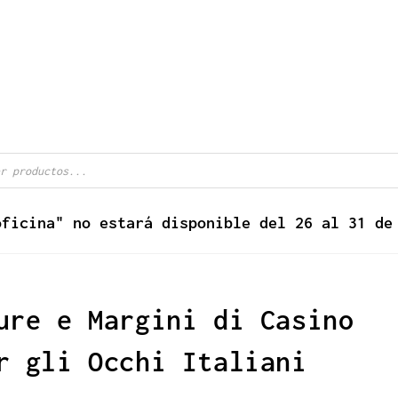
oficina" no estará disponible del 26 al 31 de
ure e Margini di Casino
r gli Occhi Italiani