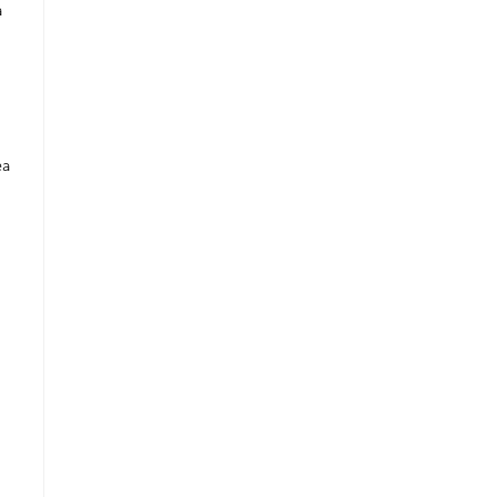
a
ea
,