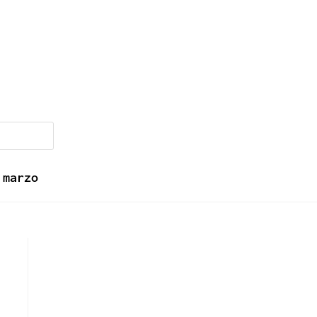
 marzo