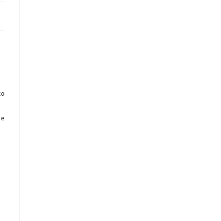
to
 e