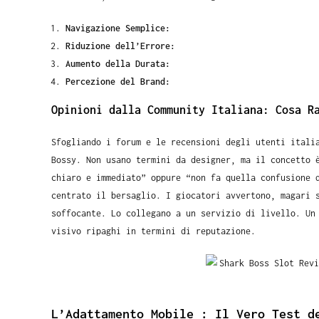
Navigazione Semplice:
Riduzione dell’Errore:
Aumento della Durata:
Percezione del Brand:
Opinioni dalla Community Italiana: Cosa R
Sfogliando i forum e le recensioni degli utenti itali
Bossy. Non usano termini da designer, ma il concetto 
chiaro e immediato” oppure “non fa quella confusione 
centrato il bersaglio. I giocatori avvertono, magari 
soffocante. Lo collegano a un servizio di livello. Un
visivo ripaghi in termini di reputazione.
L’Adattamento Mobile : Il Vero Test d