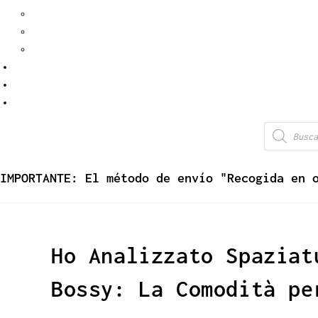
bottoms
tops
dresses
sacré world
about us
cart
Búsqueda
de
productos
Instagram
IMPORTANTE: El método de envío "Recogida en 
Ho Analizzato Spaziat
Bossy: La Comodità pe