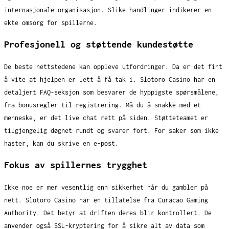
internasjonale organisasjon. Slike handlinger indikerer en
ekte omsorg for spillerne.
Profesjonell og støttende kundestøtte
De beste nettstedene kan oppleve utfordringer. Da er det fint
å vite at hjelpen er lett å få tak i. Slotoro Casino har en
detaljert FAQ-seksjon som besvarer de hyppigste spørsmålene,
fra bonusregler til registrering. Må du å snakke med et
menneske, er det live chat rett på siden. Støtteteamet er
tilgjengelig døgnet rundt og svarer fort. For saker som ikke
haster, kan du skrive en e-post.
Fokus av spillernes trygghet
Ikke noe er mer vesentlig enn sikkerhet når du gambler på
nett. Slotoro Casino har en tillatelse fra Curacao Gaming
Authority. Det betyr at driften deres blir kontrollert. De
anvender også SSL-kryptering for å sikre alt av data som