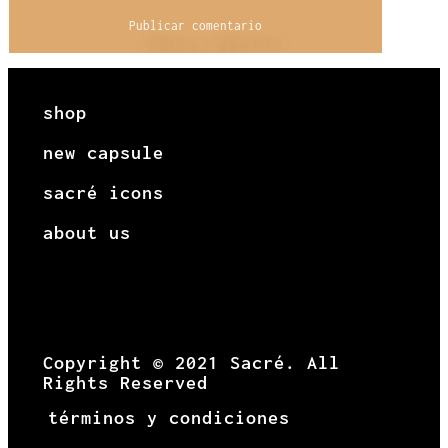
shop
new capsule
sacré icons
about us
Copyright © 2021 Sacré. All
Rights Reserved
términos y condiciones