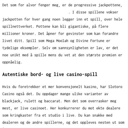
Det som for alvor fenger meg, er de progressive jackpottene,
https://slotoroocasino.com/no-no/
. I disse spillene vokser
jackpotten for hver gang noen legger inn et spill, over hele
spillnettverket. Pottene kan bli gigantiske, på flere
millioner kroner. Det åpner for gevinster som kan forandre
livet ditt. Spill som Mega Moolah og Divine Fortune er
tydelige eksempler. Selv om sannsynligheten er lav, er det
noe unikt med å spille mens du vet at den største premien er
oppnåelig.
Autentiske bord- og live casino-spill
Hvis du foretrekker et mer konvensjonelt kasino, har Slotoro
Casino også det. Du oppdager mange ulike varianter av
blackjack, rulett og baccarat. Men det som overrasker meg
mest, er live casinoet. Her konkurrerer du mot ekte dealere
som kringkaster fra et studio i live. Du kan snakke med
dealeren og de andre spillerne, og det oppleves nesten ut som