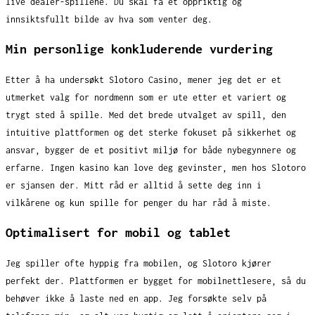
live dealer-spillene. Du skal få et oppriktig og
innsiktsfullt bilde av hva som venter deg.
Min personlige konkluderende vurdering
Etter å ha undersøkt Slotoro Casino, mener jeg det er et
utmerket valg for nordmenn som er ute etter et variert og
trygt sted å spille. Med det brede utvalget av spill, den
intuitive plattformen og det sterke fokuset på sikkerhet og
ansvar, bygger de et positivt miljø for både nybegynnere og
erfarne. Ingen kasino kan love deg gevinster, men hos Slotoro
er sjansen der. Mitt råd er alltid å sette deg inn i
vilkårene og kun spille for penger du har råd å miste.
Optimalisert for mobil og tablet
Jeg spiller ofte hyppig fra mobilen, og Slotoro kjører
perfekt der. Plattformen er bygget for mobilnettlesere, så du
behøver ikke å laste ned en app. Jeg forsøkte selv på