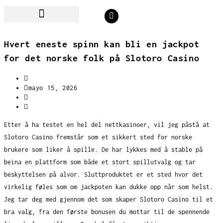
Hvert eneste spinn kan bli en jackpot
for det norske folk på Slotoro Casino
Ventas y Pedidos
mayo 15, 2026
Uncategorized
Sin comentarios
Etter å ha testet en hel del nettkasinoer, vil jeg påstå at
Slotoro Casino fremstår som et sikkert sted for norske
brukere som liker å spille. De har lykkes med å stable på
beina en plattform som både et stort spillutvalg og tar
beskyttelsen på alvor. Sluttproduktet er et sted hvor det
virkelig føles som om jackpoten kan dukke opp når som helst.
Jeg tar deg med gjennom det som skaper Slotoro Casino til et
bra valg, fra den første bonusen du mottar til de spennende