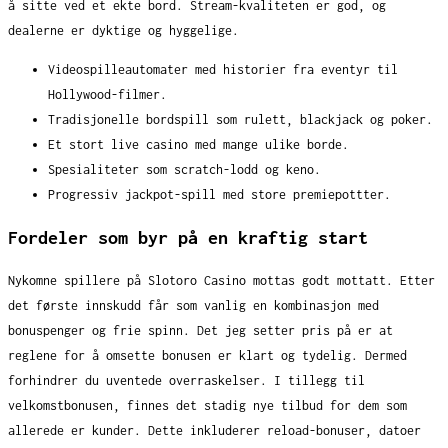
å sitte ved et ekte bord. Stream-kvaliteten er god, og
dealerne er dyktige og hyggelige.
Videospilleautomater med historier fra eventyr til
Hollywood-filmer.
Tradisjonelle bordspill som rulett, blackjack og poker.
Et stort live casino med mange ulike borde.
Spesialiteter som scratch-lodd og keno.
Progressiv jackpot-spill med store premiepottter.
Fordeler som byr på en kraftig start
Nykomne spillere på Slotoro Casino mottas godt mottatt. Etter
det første innskudd får som vanlig en kombinasjon med
bonuspenger og frie spinn. Det jeg setter pris på er at
reglene for å omsette bonusen er klart og tydelig. Dermed
forhindrer du uventede overraskelser. I tillegg til
velkomstbonusen, finnes det stadig nye tilbud for dem som
allerede er kunder. Dette inkluderer reload-bonuser, datoer