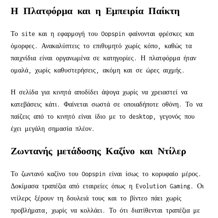
Η Πλατφόρμα και η Εμπειρία Παίκτη
Το site και η εφαρμογή του Oopspin φαίνονται φρέσκες και
όμορφες. Ανακαλύπτεις το επιθυμητό χωρίς κόπο, καθώς τα
παιχνίδια είναι οργανωμένα σε κατηγορίες. Η πλατφόρμα ήταν
ομαλά, χωρίς καθυστερήσεις, ακόμη και σε ώρες αιχμής.
Η σελίδα για κινητά αποδίδει άψογα χωρίς να χρειαστεί να
κατεβάσεις κάτι. Φαίνεται σωστά σε οποιαδήποτε οθόνη. Το να
παίζεις από το κινητό είναι ίδιο με το desktop, γεγονός που
έχει μεγάλη σημασία πλέον.
Ζωντανής μετάδοσης Καζίνο και Ντίλερ
Το ζωντανό καζίνο του Oopspin είναι ίσως το κορυφαίο μέρος.
Δοκίμασα τραπέζια από εταιρείες όπως η Evolution Gaming. Οι
ντίλερς ξέρουν τη δουλειά τους και το βίντεο πάει χωρίς
προβλήματα, χωρίς να κολλάει. Το ότι διατίθενται τραπέζια με