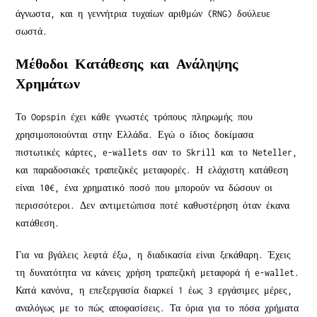
άγνωστα, και η γεννήτρια τυχαίων αριθμών (RNG) δούλευε
σωστά.
Μέθοδοι Κατάθεσης και Ανάληψης
Χρημάτων
Το Oopspin έχει κάθε γνωστές τρόπους πληρωμής που
χρησιμοποιούνται στην Ελλάδα. Εγώ ο ίδιος δοκίμασα
πιστωτικές κάρτες, e-wallets σαν το Skrill και το Neteller,
και παραδοσιακές τραπεζικές μεταφορές. Η ελάχιστη κατάθεση
είναι 10€, ένα χρηματικό ποσό που μπορούν να δώσουν οι
περισσότεροι. Δεν αντιμετώπισα ποτέ καθυστέρηση όταν έκανα
κατάθεση.
Για να βγάλεις λεφτά έξω, η διαδικασία είναι ξεκάθαρη. Έχεις
τη δυνατότητα να κάνεις χρήση τραπεζική μεταφορά ή e-wallet.
Κατά κανόνα, η επεξεργασία διαρκεί 1 έως 3 εργάσιμες μέρες,
αναλόγως με το πώς αποφασίσεις. Τα όρια για το πόσα χρήματα