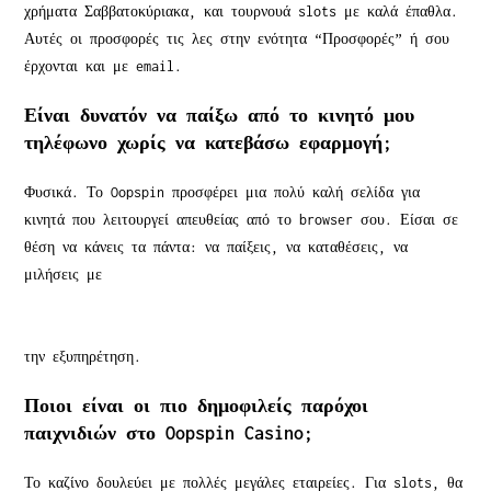
χρήματα Σαββατοκύριακα, και τουρνουά slots με καλά έπαθλα.
Αυτές οι προσφορές τις λες στην ενότητα “Προσφορές” ή σου
έρχονται και με email.
Είναι δυνατόν να παίξω από το κινητό μου
τηλέφωνο χωρίς να κατεβάσω εφαρμογή;
Φυσικά. Το Oopspin προσφέρει μια πολύ καλή σελίδα για
κινητά που λειτουργεί απευθείας από το browser σου. Είσαι σε
θέση να κάνεις τα πάντα: να παίξεις, να καταθέσεις, να
μιλήσεις με
https://data-
api.marketindex.com.au/api/v1/announcements/XASX:ALL:2A10
73118/pdf/inline/resignation-of-director-mr-david-banks
την εξυπηρέτηση.
Ποιοι είναι οι πιο δημοφιλείς παρόχοι
παιχνιδιών στο Oopspin Casino;
Το καζίνο δουλεύει με πολλές μεγάλες εταιρείες. Για slots, θα