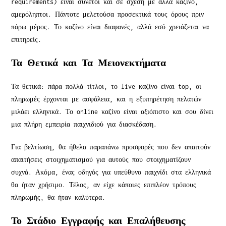
requirements) είναι συνετοί και σε σχέση με άλλα καζίνο,
αμερόληπτοι. Πάντοτε μελετούσα προσεκτικά τους όρους πριν
πάρω μέρος. Το καζίνο είναι διαφανές, αλλά εσύ χρειάζεται να
επιτηρείς.
Τα Θετικά και Τα Μειονεκτήματα
Τα θετικά: πάρα πολλά τίτλοι, το live καζίνο είναι top, οι
πληρωμές έρχονται με ασφάλεια, και η εξυπηρέτηση πελατών
μιλάει ελληνικά. Το online καζίνο είναι αξιόπιστο και σου δίνει
μια πλήρη εμπειρία παιχνιδιού για διασκέδαση.
Για βελτίωση, θα ήθελα παραπάνω προσφορές που δεν απαιτούν
απαιτήσεις στοιχηματισμού για αυτούς που στοιχηματίζουν
συχνά. Ακόμα, ένας οδηγός για υπεύθυνο παιχνίδι στα ελληνικά
θα ήταν χρήσιμο. Τέλος, αν είχε κάποιες επιπλέον τρόπους
πληρωμής, θα ήταν καλύτερα.
Το Στάδιο Εγγραφής και Επαλήθευσης