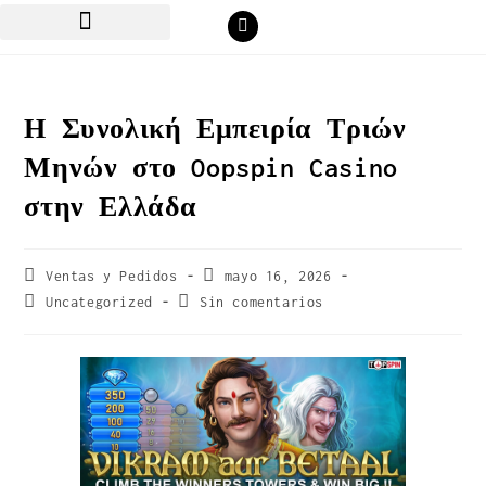
Η Συνολική Εμπειρία Τριών
Μηνών στο Oopspin Casino
στην Ελλάδα
Ventas y Pedidos
mayo 16, 2026
Uncategorized
Sin comentarios