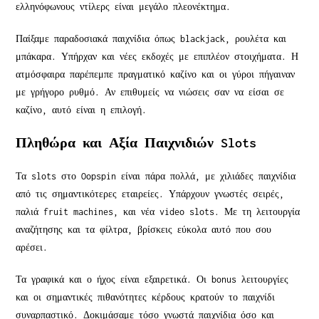
ελληνόφωνους ντίλερς είναι μεγάλο πλεονέκτημα.
Παίξαμε παραδοσιακά παιχνίδια όπως blackjack, ρουλέτα και
μπάκαρα. Υπήρχαν και νέες εκδοχές με επιπλέον στοιχήματα. Η
ατμόσφαιρα παρέπεμπε πραγματικό καζίνο και οι γύροι πήγαιναν
με γρήγορο ρυθμό. Αν επιθυμείς να νιώσεις σαν να είσαι σε
καζίνο, αυτό είναι η επιλογή.
Πληθώρα και Αξία Παιχνιδιών Slots
Τα slots στο Oopspin είναι πάρα πολλά, με χιλιάδες παιχνίδια
από τις σημαντικότερες εταιρείες. Υπάρχουν γνωστές σειρές,
παλιά fruit machines, και νέα video slots. Με τη λειτουργία
αναζήτησης και τα φίλτρα, βρίσκεις εύκολα αυτό που σου
αρέσει.
Τα γραφικά και ο ήχος είναι εξαιρετικά. Οι bonus λειτουργίες
και οι σημαντικές πιθανότητες κέρδους κρατούν το παιχνίδι
συναρπαστικό. Δοκιμάσαμε τόσο γνωστά παιχνίδια όσο και