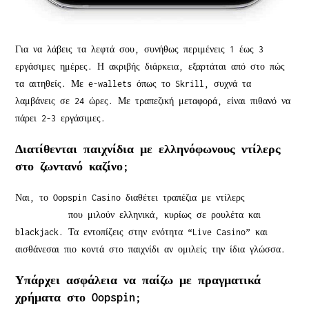
Για να λάβεις τα λεφτά σου, συνήθως περιμένεις 1 έως 3
εργάσιμες ημέρες. Η ακριβής διάρκεια, εξαρτάται από στο πώς
τα αιτηθείς. Με e-wallets όπως το Skrill, συχνά τα
λαμβάνεις σε 24 ώρες. Με τραπεζική μεταφορά, είναι πιθανό να
πάρει 2-3 εργάσιμες.
Διατίθενται παιχνίδια με ελληνόφωνους ντίλερς
στο ζωντανό καζίνο;
Ναι, το Oopspin Casino διαθέτει τραπέζια με ντίλερς
tracxn.com
που μιλούν ελληνικά, κυρίως σε ρουλέτα και
blackjack. Τα εντοπίζεις στην ενότητα “Live Casino” και
αισθάνεσαι πιο κοντά στο παιχνίδι αν ομιλείς την ίδια γλώσσα.
Υπάρχει ασφάλεια να παίζω με πραγματικά
χρήματα στο Oopspin;