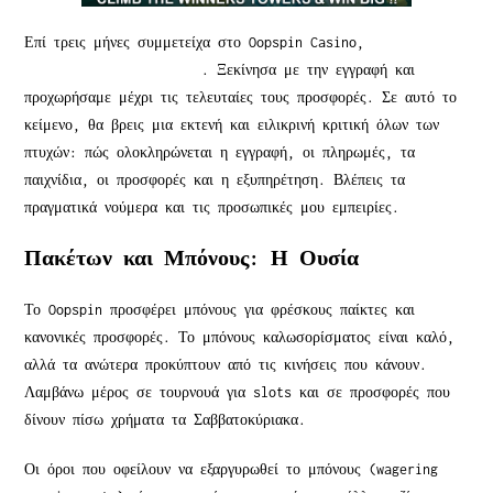
Επί τρεις μήνες συμμετείχα στο Oopspin Casino,
https://oopspin.gr.com/
. Ξεκίνησα με την εγγραφή και
προχωρήσαμε μέχρι τις τελευταίες τους προσφορές. Σε αυτό το
κείμενο, θα βρεις μια εκτενή και ειλικρινή κριτική όλων των
πτυχών: πώς ολοκληρώνεται η εγγραφή, οι πληρωμές, τα
παιχνίδια, οι προσφορές και η εξυπηρέτηση. Βλέπεις τα
πραγματικά νούμερα και τις προσωπικές μου εμπειρίες.
Πακέτων και Μπόνους: Η Ουσία
Το Oopspin προσφέρει μπόνους για φρέσκους παίκτες και
κανονικές προσφορές. Το μπόνους καλωσορίσματος είναι καλό,
αλλά τα ανώτερα προκύπτουν από τις κινήσεις που κάνουν.
Λαμβάνω μέρος σε τουρνουά για slots και σε προσφορές που
δίνουν πίσω χρήματα τα Σαββατοκύριακα.
Οι όροι που οφείλουν να εξαργυρωθεί το μπόνους (wagering