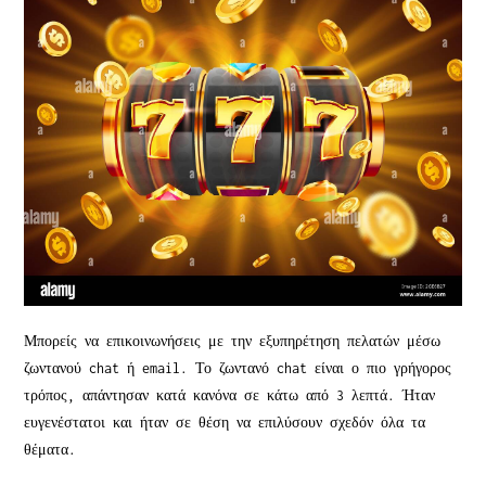
Μπορείς να επικοινωνήσεις με την εξυπηρέτηση πελατών μέσω
ζωντανού chat ή email. Το ζωντανό chat είναι ο πιο γρήγορος
τρόπος, απάντησαν κατά κανόνα σε κάτω από 3 λεπτά. Ήταν
ευγενέστατοι και ήταν σε θέση να επιλύσουν σχεδόν όλα τα
θέματα.