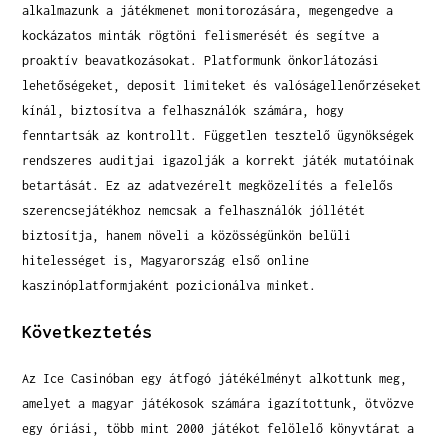
alkalmazunk a játékmenet monitorozására, megengedve a
kockázatos minták rögtöni felismerését és segítve a
proaktív beavatkozásokat. Platformunk önkorlátozási
lehetőségeket, deposit limiteket és valóságellenőrzéseket
kínál, biztosítva a felhasználók számára, hogy
fenntartsák az kontrollt. Független tesztelő ügynökségek
rendszeres auditjai igazolják a korrekt játék mutatóinak
betartását. Ez az adatvezérelt megközelítés a felelős
szerencsejátékhoz nemcsak a felhasználók jóllétét
biztosítja, hanem növeli a közösségünkön belüli
hitelességet is, Magyarország első online
kaszinóplatformjaként pozicionálva minket.
Következtetés
Az Ice Casinóban egy átfogó játékélményt alkottunk meg,
amelyet a magyar játékosok számára igazítottunk, ötvözve
egy óriási, több mint 2000 játékot felölelő könyvtárat a