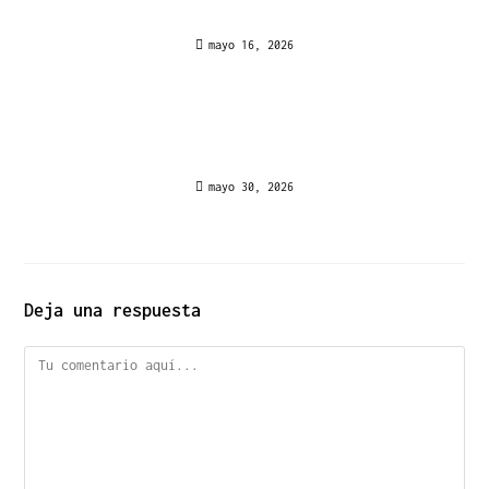
Spelers
mayo 16, 2026
Juega, triunfa y festeja a diario en Spinwinera
Casino para España
mayo 30, 2026
Deja una respuesta