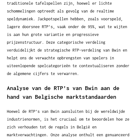
traditionele tafelspellen zijn, hoewel er lichte
schommelingen optreedt als gevolg van de realtime
speldynamiek. Jackpotspellen hebben, zoals voorspeld,
lagere doorsnee RTP’s, vaak onder de 95%, wat te wijten
is aan hun grote variantie en progressieve
prijzenstructuur. Deze categorische verdeling
verduidelijkt de strategische RTP-verdeling van Bwin en
helpt ons de verwachte opbrengsten van spelers in
uiteenlopende spelcategorieën te contextualiseren zonder
de algemene cijfers te verwarren.
Analyse van de RTP’s van Bwin aan de
hand van Belgische marktstandaarden
Hoewel de RTP’s van Bwin aansluiten bij de wereldwijde
industrienormen, is het cruciaal om te beoordelen hoe ze
zich verhouden tot de regels in België en
marktverwachtingen. Onze analyse onthult een genuanceerd