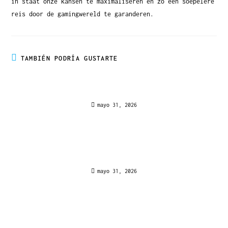
in staat onze kansen te maximaliseren en zo een soepelere
reis door de gamingwereld te garanderen.
TAMBIÉN PODRÍA GUSTARTE
Juega a versiones de prueba y juegos con dinero
real en el casino Oscarspin para España.
mayo 31, 2026
Action Casino – Genießen Sie den Nervenkitzel
jedes Drehs in Deutschland
mayo 31, 2026
Jogue com Garantia, Vença com Ousadia no
Winshark Casino em Portugal