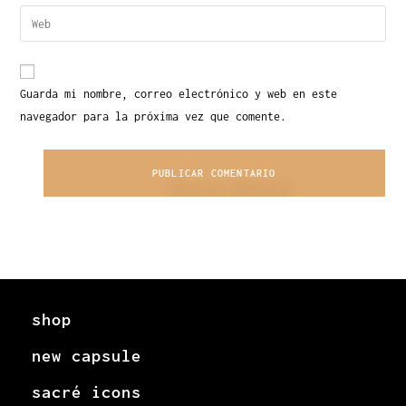
Guarda mi nombre, correo electrónico y web en este
navegador para la próxima vez que comente.
shop
new capsule
sacré icons