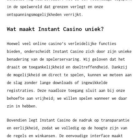
in de spelwereld dat grenzen verlegt en onze
ontspanningsmogelijkheden verrijkt.
Wat maakt Instant Casino uniek?
Hoewel veel online casino’s verleidelijke functies
bieden, onderscheidt Instant Casino zich door zijn unieke
benadering van de spelerservaring. Wij geloven dat het
draait om toegankelijkheid en doeltreffendheid. Dankzij
de mogelijkheid om direct te spelen, kunnen we meteen aan
de slag zonder lange downloads of ingewikkelde
registraties. Deze naadloze toegang sluit aan bij onze
behoefte aan vrijheid; we willen spelen wanneer we daar
zin in hebben.
Bovendien legt Instant Casino de nadruk op transparantie
en eerlijkheid, zodat we volledig op de hoogte zijn van
de regels en winkansen. De eenvoudige interface maakt