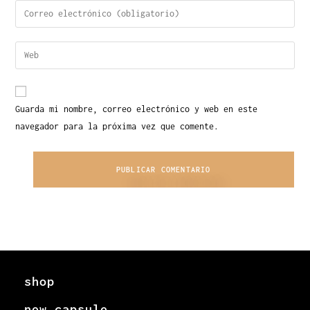
Guarda mi nombre, correo electrónico y web en este
navegador para la próxima vez que comente.
shop
new capsule