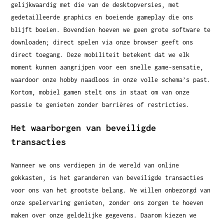
gelijkwaardig met die van de desktopversies, met
gedetailleerde graphics en boeiende gameplay die ons
blijft boeien. Bovendien hoeven we geen grote software te
downloaden; direct spelen via onze browser geeft ons
direct toegang. Deze mobiliteit betekent dat we elk
moment kunnen aangrijpen voor een snelle game-sensatie,
waardoor onze hobby naadloos in onze volle schema’s past.
Kortom, mobiel gamen stelt ons in staat om van onze
passie te genieten zonder barrières of restricties.
Het waarborgen van beveiligde
transacties
Wanneer we ons verdiepen in de wereld van online
gokkasten, is het garanderen van beveiligde transacties
voor ons van het grootste belang. We willen onbezorgd van
onze spelervaring genieten, zonder ons zorgen te hoeven
maken over onze geldelijke gegevens. Daarom kiezen we