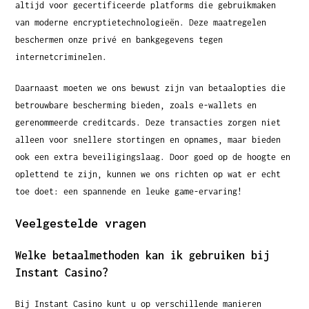
altijd voor gecertificeerde platforms die gebruikmaken
van moderne encryptietechnologieën. Deze maatregelen
beschermen onze privé en bankgegevens tegen
internetcriminelen.
Daarnaast moeten we ons bewust zijn van betaalopties die
betrouwbare bescherming bieden, zoals e-wallets en
gerenommeerde creditcards. Deze transacties zorgen niet
alleen voor snellere stortingen en opnames, maar bieden
ook een extra beveiligingslaag. Door goed op de hoogte en
oplettend te zijn, kunnen we ons richten op wat er echt
toe doet: een spannende en leuke game-ervaring!
Veelgestelde vragen
Welke betaalmethoden kan ik gebruiken bij
Instant Casino?
Bij Instant Casino kunt u op verschillende manieren