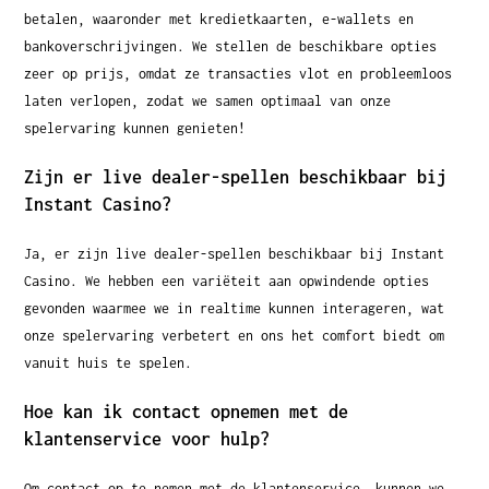
betalen, waaronder met kredietkaarten, e-wallets en
bankoverschrijvingen. We stellen de beschikbare opties
zeer op prijs, omdat ze transacties vlot en probleemloos
laten verlopen, zodat we samen optimaal van onze
spelervaring kunnen genieten!
Zijn er live dealer-spellen beschikbaar bij
Instant Casino?
Ja, er zijn live dealer-spellen beschikbaar bij Instant
Casino. We hebben een variëteit aan opwindende opties
gevonden waarmee we in realtime kunnen interageren, wat
onze spelervaring verbetert en ons het comfort biedt om
vanuit huis te spelen.
Hoe kan ik contact opnemen met de
klantenservice voor hulp?
Om contact op te nemen met de klantenservice, kunnen we