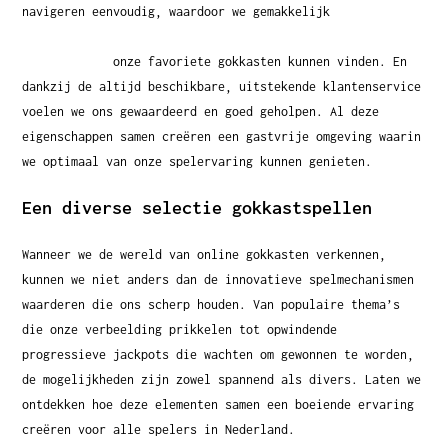
navigeren eenvoudig, waardoor we gemakkelijk
https://www.ft.com/content/4cc7cfa2-4692-11ea-aeb3-
955839e06441
onze favoriete gokkasten kunnen vinden. En
dankzij de altijd beschikbare, uitstekende klantenservice
voelen we ons gewaardeerd en goed geholpen. Al deze
eigenschappen samen creëren een gastvrije omgeving waarin
we optimaal van onze spelervaring kunnen genieten.
Een diverse selectie gokkastspellen
Wanneer we de wereld van online gokkasten verkennen,
kunnen we niet anders dan de innovatieve spelmechanismen
waarderen die ons scherp houden. Van populaire thema’s
die onze verbeelding prikkelen tot opwindende
progressieve jackpots die wachten om gewonnen te worden,
de mogelijkheden zijn zowel spannend als divers. Laten we
ontdekken hoe deze elementen samen een boeiende ervaring
creëren voor alle spelers in Nederland.