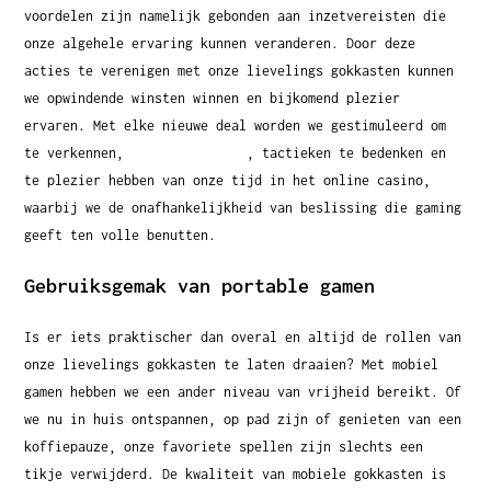
voordelen zijn namelijk gebonden aan inzetvereisten die
onze algehele ervaring kunnen veranderen. Door deze
acties te verenigen met onze lievelings gokkasten kunnen
we opwindende winsten winnen en bijkomend plezier
ervaren. Met elke nieuwe deal worden we gestimuleerd om
te verkennen,
Www Instant Bet
, tactieken te bedenken en
te plezier hebben van onze tijd in het online casino,
waarbij we de onafhankelijkheid van beslissing die gaming
geeft ten volle benutten.
Gebruiksgemak van portable gamen
Is er iets praktischer dan overal en altijd de rollen van
onze lievelings gokkasten te laten draaien? Met mobiel
gamen hebben we een ander niveau van vrijheid bereikt. Of
we nu in huis ontspannen, op pad zijn of genieten van een
koffiepauze, onze favoriete spellen zijn slechts een
tikje verwijderd. De kwaliteit van mobiele gokkasten is