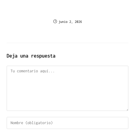
Casoola Casino présente l’expérience de casino
en ligne ultime pour la Suisse
junio 2, 2026
Deja una respuesta