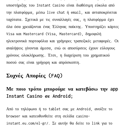
υποστήριξης του Instant Casino είναι διαθέσιμη εύκολα από
την πλατφόρμα, μέσω live chat ή email, και ανταποκρίνεται
ταχύτατα. Σχετικά με τις συναλλαγές σας, η πλατφόρμα έχει
όλα όσα χρειάζονται ένας Έλληνας παίκτης. Υποστηρίζει κάρτες
Visa και Mastercard (Visa, Mastercard), δημοφιλή
ηλεκτρονικά πορτοφόλια και γρήγορες τραπεζικές μεταφορές. Οι
αναλήψεις γίνονται άμεσα, ενώ οι αποσύρσεις έχουν εύλογους
χρόνους ολοκλήρωσης. Έτσι, η διαχείριση του χρηματικού
ποσού σας είναι γρήγορη και απρόσκοπτη.
Συχνές Απορίες (FAQ)
Με ποιο τρόπο μπορούμε να κατεβάσω την app
Instant Casino σε Android;
Από το τηλέφωνο ή το tablet σας με Android, ανοίξτε το
browser και κατευθυνθείτε στη σελίδα casino-
instant.eu.com/el-gr/. Σε αυτήν θα δείτε το link για το