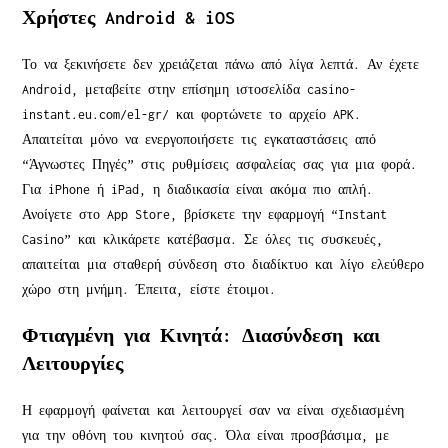
Χρήστες Android & iOS
Το να ξεκινήσετε δεν χρειάζεται πάνω από λίγα λεπτά. Αν έχετε
Android, μεταβείτε στην επίσημη ιστοσελίδα casino-
instant.eu.com/el-gr/ και φορτώνετε το αρχείο APK.
Απαιτείται μόνο να ενεργοποιήσετε τις εγκαταστάσεις από
“Άγνωστες Πηγές” στις ρυθμίσεις ασφαλείας σας για μια φορά.
Για iPhone ή iPad, η διαδικασία είναι ακόμα πιο απλή.
Ανοίγετε στο App Store, βρίσκετε την εφαρμογή “Instant
Casino” και κλικάρετε κατέβασμα. Σε όλες τις συσκευές,
απαιτείται μια σταθερή σύνδεση στο διαδίκτυο και λίγο ελεύθερο
χώρο στη μνήμη. Έπειτα, είστε έτοιμοι.
Φτιαγμένη για Κινητά: Διασύνδεση και
Λειτουργίες
Η εφαρμογή φαίνεται και λειτουργεί σαν να είναι σχεδιασμένη
για την οθόνη του κινητού σας. Όλα είναι προσβάσιμα, με