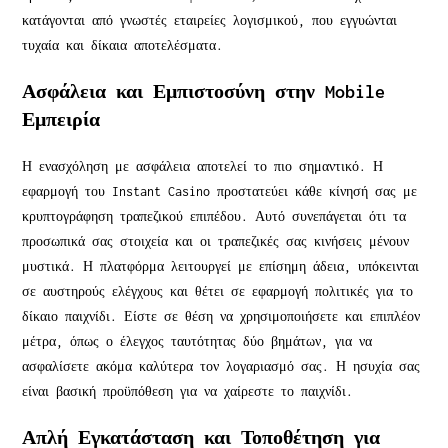
κατάγονται από γνωστές εταιρείες λογισμικού, που εγγυώνται
τυχαία και δίκαια αποτελέσματα.
Ασφάλεια και Εμπιστοσύνη στην Mobile
Εμπειρία
Η ενασχόληση με ασφάλεια αποτελεί το πιο σημαντικό. Η
εφαρμογή του Instant Casino προστατεύει κάθε κίνησή σας με
κρυπτογράφηση τραπεζικού επιπέδου. Αυτό συνεπάγεται ότι τα
προσωπικά σας στοιχεία και οι τραπεζικές σας κινήσεις μένουν
μυστικά. Η πλατφόρμα λειτουργεί με επίσημη άδεια, υπόκεινται
σε αυστηρούς ελέγχους και θέτει σε εφαρμογή πολιτικές για το
δίκαιο παιχνίδι. Είστε σε θέση να χρησιμοποιήσετε και επιπλέον
μέτρα, όπως ο έλεγχος ταυτότητας δύο βημάτων, για να
ασφαλίσετε ακόμα καλύτερα τον λογαριασμό σας. Η ησυχία σας
είναι βασική προϋπόθεση για να χαίρεστε το παιχνίδι.
Απλή Εγκατάσταση και Τοποθέτηση για