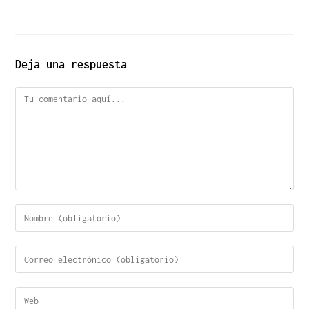
Deja una respuesta