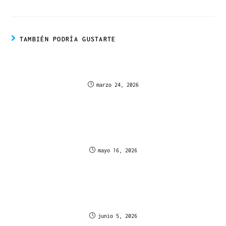
TAMBIÉN PODRÍA GUSTARTE
Enjoy Modern Casino Games With Classic Charm at
Fastpay Casino
marzo 24, 2026
Spinsy Casino : une plateforme fiable pour les
jeux d’argent réel au Canada
mayo 16, 2026
Regularny Użytkownik z Mafia Casino Przedstawia
Szczerymi Spojrzeniem z Polski
junio 5, 2026