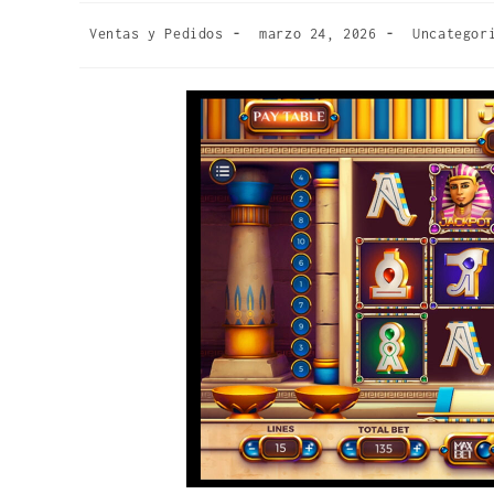
Autor
Publicación
Categoría
Ventas y Pedidos
marzo 24, 2026
Uncategor
de
de
de
la
la
la
entrada:
entrada:
entrada: