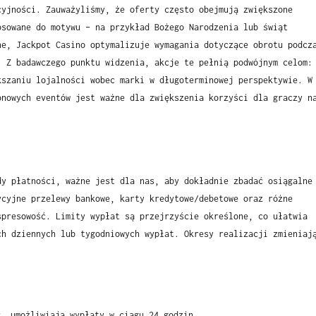
cyjności. Zauważyliśmy, że oferty często obejmują zwiększone
osowane do motywu – na przykład Bożego Narodzenia lub świąt
ne, Jackpot Casino optymalizuje wymagania dotyczące obrotu podcz
. Z badawczego punktu widzenia, akcje te pełnią podwójnym celom:
kszaniu lojalności wobec marki w długoterminowej perspektywie. W
onowych eventów jest ważne dla zwiększenia korzyści dla graczy n
dy płatności, ważne jest dla nas, aby dokładnie zbadać osiągalne
ycyjne przelewy bankowe, karty kredytowe/debetowe oraz różne
spresowość. Limity wypłat są przejrzyście określone, co ułatwia
ch dziennych lub tygodniowych wypłat. Okresy realizacji zmieniaj
r, umożliwiają wypłaty w ciągu 24 godzin.