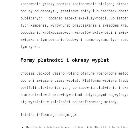
zachowanie graczy poprzez zastosowanie bieżącej atrak
bonusy od depozytu, gratisowe spiny lub cashback dost
publicznych – dodając aspekt ekskluzywności. Co istot
tych kampanii, wyrównując przyciąganie z świadomą grą
pobudzaniu krótkoczasowych wzrostów aktywności i zwię
związku z tym poznanie budowy i harmonogramu tych sez
tym rynku.
Formy płatności i okresy wypłat
Chociaż Jackpot Casino Poland oferuje różnorodne meto
opcje i związane czasy wypłat. Platforma wspiera trad
portfeli elektronicznych, co zapewnia ułatwienie i ek
nam kontrolować przewidywaniami dotyczącymi najwyższy
się wyraźnie w zależności od preferowanej metody.
Istotne informacje obejmują:
Portfele elektroniczne, takie jak Skrill i Netelle