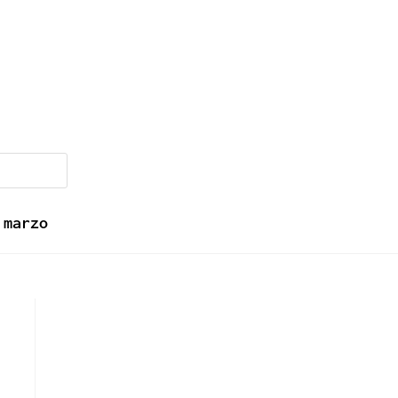
 marzo