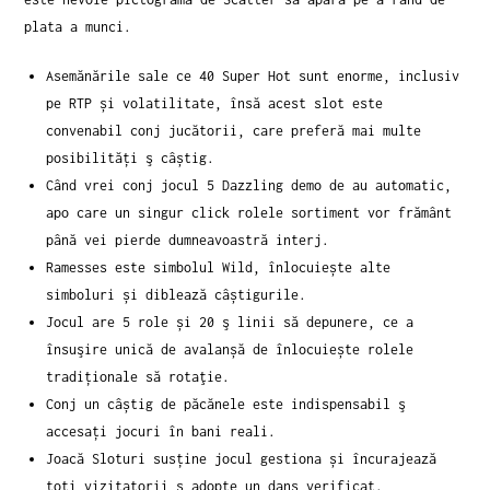
plata a munci.
Asemănările sale ce 40 Super Hot sunt enorme, inclusiv
pe RTP și volatilitate, însă acest slot este
convenabil conj jucătorii, care preferă mai multe
posibilități ş câștig.
Când vrei conj jocul 5 Dazzling demo de au automatic,
apo care un singur click rolele sortiment vor frământ
până vei pierde dumneavoastră interj.
Ramesses este simbolul Wild, înlocuiește alte
simboluri și diblează câștigurile.
Jocul are 5 role și 20 ş linii să depunere, ce a
însuşire unică de avalanșă de înlocuiește rolele
tradiționale să rotaţie.
Conj un câștig de păcănele este indispensabil ş
accesați jocuri în bani reali.
Joacă Sloturi susține jocul gestiona și încurajează
toți vizitatorii ş adopte un dans verificat.