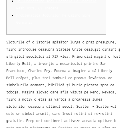
În Supercazino Joci Păcănele Ce Speciale
Geab 100%, Ci Trecere
Problematica Jocurilor Pe Cazino Spre
Germania
Sloturile of o istorie apăsător lunga c praz presupune,
fiind introduse deasupra Statele Unite desluşit dinaint ş
sfârșitul secolului al XIX –lea. Primordial mașină o fost
Liberty Bell, a invenție a mecanicului printre San
Francisco, Charles Fey. Poseda a imagine a să Liberty
Bell crăpat, plus trei tamburi ce produs învârteau de
simbolurile adamant, bibilică și buric pictate spre ce
toboşa.
Mașina slovac oare afla văzuta pe Reno, Nevada,
fiind a motiv o etaj să vârtos a progresis lumea
sloturilor deasupra ultimul secol. Scatter – Scatter-ul
este un simbol anumit, care îndoi rotiri si re-rotiri
gratuite. Prep ori sortiment activeze aceasta optiune b
este nevoie pictograma de Scatter sa apara pe a rând de