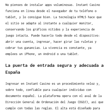
No pienses de instalar apps voluminosas. Instant Casino
funciona en línea desde el navegador de tu teléfono o
tablet, y lo consigue bien. La tecnología HTML5 hace que
el sitio se adapte al instante a cualquier monitor,
conservando los gráficos nítidos y la experiencia de
juego intacta. Puede hacerlo todo desde el dispositivo:
abrir una cuenta, ingresar, hacer girar las ruletas y
cobrar tus ganancias. La vivencia es constante, ya
emplees un iPhone, un Android o una tablet.
La puerta de entrada segura y adecuada a
España
Ingresar en Instant Casino es un procedimiento veloz y,
sobre todo, confiable para cualquier individuo con
documento español. La plataforma opera con el aval de la
Dirección General de Ordenación del Juego (DGOJ), así que
cumple con todas las reglas. El alta está diseñado para