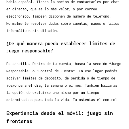
habla español. Tienes la opción de contactarles por chat
en directo, que es lo más veloz, o por correo
electrónico. También disponen de número de teléfono.
Normalmente resolver dudas sobre cuentas, pagos o fallos
informáticos sin dilación.
¿De qué manera puedo establecer límites de
juego responsable?
Es sencillo. Dentro de tu cuenta, busca la sección “Juego
Responsable” o “Control de Cuenta”. En ese lugar podrás
activar límites de depósito, de pérdida o de tiempo de
juego para el día, la semana o el mes. También hallarás
la opción de excluirse uno mismo por un tiempo
determinado o para toda la vida. Tú ostentas el control.
Experiencia desde el móvil: juego sin
fronteras