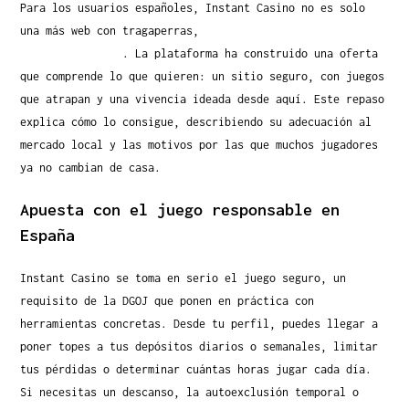
Para los usuarios españoles, Instant Casino no es solo
una más web con tragaperras,
https://instantcasino-
login.com/es-es/
. La plataforma ha construido una oferta
que comprende lo que quieren: un sitio seguro, con juegos
que atrapan y una vivencia ideada desde aquí. Este repaso
explica cómo lo consigue, describiendo su adecuación al
mercado local y las motivos por las que muchos jugadores
ya no cambian de casa.
Apuesta con el juego responsable en
España
Instant Casino se toma en serio el juego seguro, un
requisito de la DGOJ que ponen en práctica con
herramientas concretas. Desde tu perfil, puedes llegar a
poner topes a tus depósitos diarios o semanales, limitar
tus pérdidas o determinar cuántas horas jugar cada día.
Si necesitas un descanso, la autoexclusión temporal o