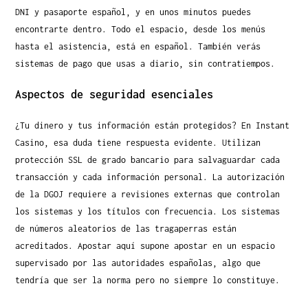
DNI y pasaporte español, y en unos minutos puedes
encontrarte dentro. Todo el espacio, desde los menús
hasta el asistencia, está en español. También verás
sistemas de pago que usas a diario, sin contratiempos.
Aspectos de seguridad esenciales
¿Tu dinero y tus información están protegidos? En Instant
Casino, esa duda tiene respuesta evidente. Utilizan
protección SSL de grado bancario para salvaguardar cada
transacción y cada información personal. La autorización
de la DGOJ requiere a revisiones externas que controlan
los sistemas y los títulos con frecuencia. Los sistemas
de números aleatorios de las tragaperras están
acreditados. Apostar aquí supone apostar en un espacio
supervisado por las autoridades españolas, algo que
tendría que ser la norma pero no siempre lo constituye.