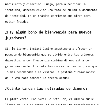
nacimiento y dirección. Luego, para autenticar la
identidad, deberás enviar una foto de tu DNI o documento
de identidad. Es un trámite corriente que sirve para
evitar fraudes.
¿Hay algún bono de bienvenida para nuevos
jugadores?
Sí, lo tienen. Instant Casino acostumbra a ofrecer un
paquete de bienvenida que se divide entre tus primeros
depósitos. A con frecuencia combina dinero extra con
giros sin coste. Los detalles concretos cambian, así que
lo más recomendable es visitar la pestaña “Promociones”
de la web para conocer la oferta actual.
¿Cuánto tardan las retiradas de dinero?
El plazo varía. Con Skrill o Neteller, el dinero suele
llegar en 24 o 48 horas. Si solicitas una transferencia a