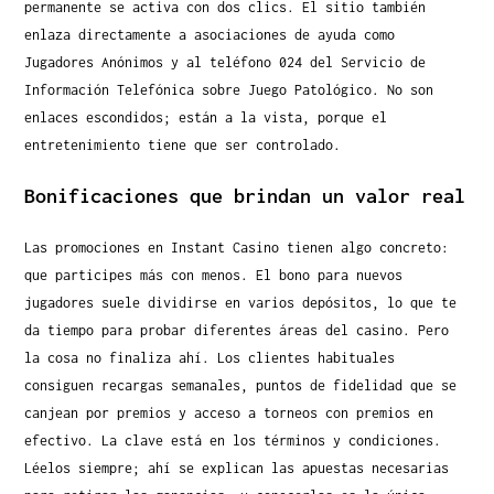
permanente se activa con dos clics. El sitio también
enlaza directamente a asociaciones de ayuda como
Jugadores Anónimos y al teléfono 024 del Servicio de
Información Telefónica sobre Juego Patológico. No son
enlaces escondidos; están a la vista, porque el
entretenimiento tiene que ser controlado.
Bonificaciones que brindan un valor real
Las promociones en Instant Casino tienen algo concreto:
que participes más con menos. El bono para nuevos
jugadores suele dividirse en varios depósitos, lo que te
da tiempo para probar diferentes áreas del casino. Pero
la cosa no finaliza ahí. Los clientes habituales
consiguen recargas semanales, puntos de fidelidad que se
canjean por premios y acceso a torneos con premios en
efectivo. La clave está en los términos y condiciones.
Léelos siempre; ahí se explican las apuestas necesarias