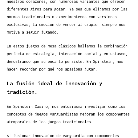
nuestros corazones, con numerosas variantes que ofrecen
diferentes giros para gozar. Ya sea que elijamos por las
normas tradicionales o experimentemos con versiones
exclusivas, la emoción de vencer al crupier siempre nos
motiva a seguir jugando.
En estos juegos de mesa clásicos hallamos la combinación
perfecta de estrategia, interacción social y entusiasmo,
demostrando que su encanto persiste. En Spinstein, nos
hacen recordar por qué nos apasiona jugar.
La fusión ideal de innovación y
tradición.
En Spinstein Casino, nos entusiasma investigar cómo los
conceptos de juegos vanguardistas mejoran los componentes
atemporales de los juegos tradicionales.
Al fusionar innovación de vanguardia con componentes