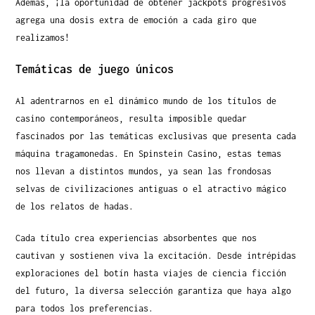
Además, ¡la oportunidad de obtener jackpots progresivos
agrega una dosis extra de emoción a cada giro que
realizamos!
Temáticas de juego únicos
Al adentrarnos en el dinámico mundo de los títulos de
casino contemporáneos, resulta imposible quedar
fascinados por las temáticas exclusivas que presenta cada
máquina tragamonedas. En Spinstein Casino, estas temas
nos llevan a distintos mundos, ya sean las frondosas
selvas de civilizaciones antiguas o el atractivo mágico
de los relatos de hadas.
Cada título crea experiencias absorbentes que nos
cautivan y sostienen viva la excitación. Desde intrépidas
exploraciones del botín hasta viajes de ciencia ficción
del futuro, la diversa selección garantiza que haya algo
para todos los preferencias.