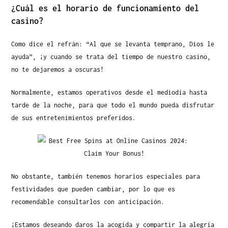
¿Cuál es el horario de funcionamiento del
casino?
Como dice el refrán: “Al que se levanta temprano, Dios le
ayuda”, ¡y cuando se trata del tiempo de nuestro casino,
no te dejaremos a oscuras!
Normalmente, estamos operativos desde el mediodía hasta
tarde de la noche, para que todo el mundo pueda disfrutar
de sus entretenimientos preferidos.
No obstante, también tenemos horarios especiales para
festividades que pueden cambiar, por lo que es
recomendable consultarlos con anticipación.
¡Estamos deseando daros la acogida y compartir la alegría