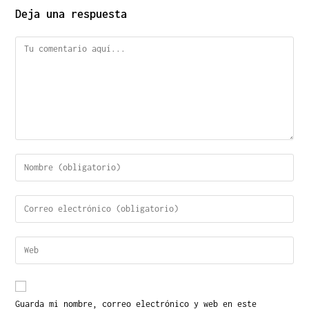
Deja una respuesta
Guarda mi nombre, correo electrónico y web en este