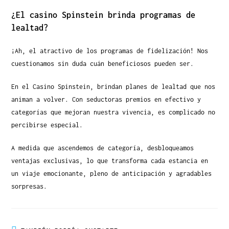
¿El casino Spinstein brinda programas de
lealtad?
¡Ah, el atractivo de los programas de fidelización! Nos
cuestionamos sin duda cuán beneficiosos pueden ser.
En el Casino Spinstein, brindan planes de lealtad que nos
animan a volver. Con seductoras premios en efectivo y
categorías que mejoran nuestra vivencia, es complicado no
percibirse especial.
A medida que ascendemos de categoría, desbloqueamos
ventajas exclusivas, lo que transforma cada estancia en
un viaje emocionante, pleno de anticipación y agradables
sorpresas.