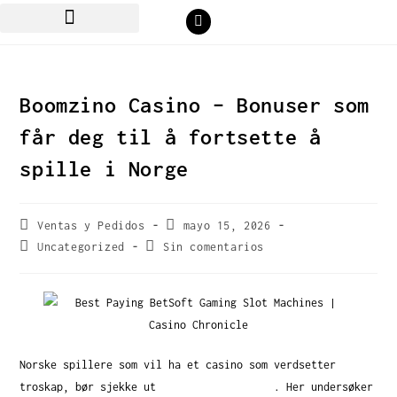
Boomzino Casino – Bonuser som
får deg til å fortsette å
spille i Norge
Ventas y Pedidos
mayo 15, 2026
Uncategorized
Sin comentarios
Norske spillere som vil ha et casino som verdsetter
troskap, bør sjekke ut
Boomzino Offisiell
. Her undersøker