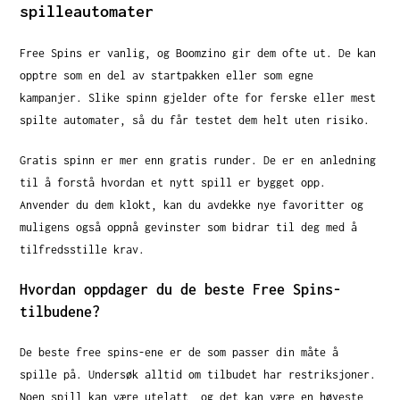
spilleautomater
Free Spins er vanlig, og Boomzino gir dem ofte ut. De kan
opptre som en del av startpakken eller som egne
kampanjer. Slike spinn gjelder ofte for ferske eller mest
spilte automater, så du får testet dem helt uten risiko.
Gratis spinn er mer enn gratis runder. De er en anledning
til å forstå hvordan et nytt spill er bygget opp.
Anvender du dem klokt, kan du avdekke nye favoritter og
muligens også oppnå gevinster som bidrar til deg med å
tilfredsstille krav.
Hvordan oppdager du de beste Free Spins-
tilbudene?
De beste free spins-ene er de som passer din måte å
spille på. Undersøk alltid om tilbudet har restriksjoner.
Noen spill kan være utelatt, og det kan være en høyeste