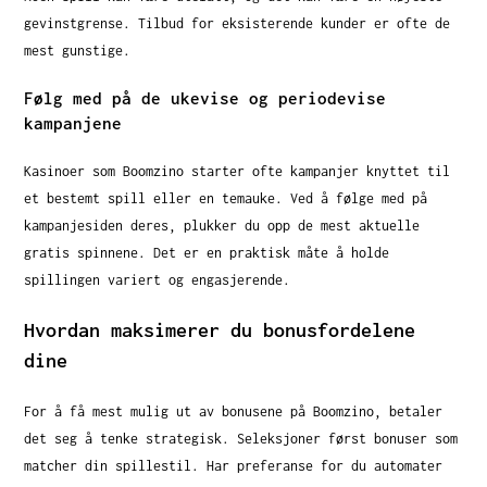
gevinstgrense. Tilbud for eksisterende kunder er ofte de
mest gunstige.
Følg med på de ukevise og periodevise
kampanjene
Kasinoer som Boomzino starter ofte kampanjer knyttet til
et bestemt spill eller en temauke. Ved å følge med på
kampanjesiden deres, plukker du opp de mest aktuelle
gratis spinnene. Det er en praktisk måte å holde
spillingen variert og engasjerende.
Hvordan maksimerer du bonusfordelene
dine
For å få mest mulig ut av bonusene på Boomzino, betaler
det seg å tenke strategisk. Seleksjoner først bonuser som
matcher din spillestil. Har preferanse for du automater