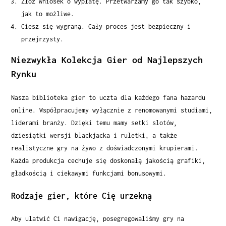
Złóż wniosek o wypłatę. Przetwarzamy go tak szybko,
jak to możliwe.
Ciesz się wygraną. Cały proces jest bezpieczny i
przejrzysty.
Niezwykła Kolekcja Gier od Najlepszych
Rynku
Nasza biblioteka gier to uczta dla każdego fana hazardu
online. Współpracujemy wyłącznie z renomowanymi studiami,
liderami branży. Dzięki temu mamy setki slotów,
dziesiątki wersji blackjacka i ruletki, a także
realistyczne gry na żywo z doświadczonymi krupierami.
Każda produkcja cechuje się doskonałą jakością grafiki,
gładkością i ciekawymi funkcjami bonusowymi.
Rodzaje gier, które Cię urzekną
Aby ulatwić Ci nawigację, posegregowaliśmy gry na