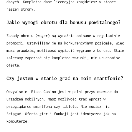
danych. Kompletne dane licencyjne znajdziesz w stopce
naszej strony.
Jakie wymogi obrotu dla bonusu powitalnego?
Zasady obrotu (wager) są wyraźnie opisane w regulaminie
promocji. Ustawiliśmy je na konkurencyjnym poziomie, więc
masz prawdziwą możliwość wypłacić wygrane z bonusu. Stale
zalecamy zapoznać się kompletne warunki, nim uruchomisz
ofertę.
Czy jestem w stanie grać na moim smartfonie?
Oczywiście. Bison Casino jest w pełni przystosowane do
urządzeń mobilnych. Masz możliwość grać wprost w
przeglądarce smartfona czy tabletu. Nie musisz nic
ściągać. Oferta gier i funkcji jest identyczna jak na
komputerze.