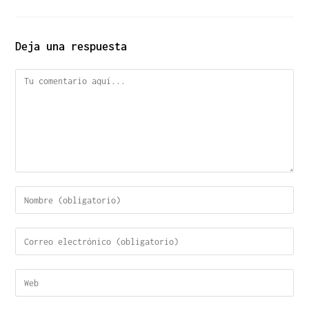
Deja una respuesta