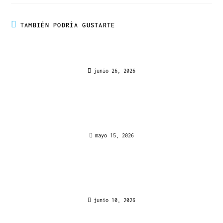
TAMBIÉN PODRÍA GUSTARTE
Το Fridayroll Casino Παρέχει μια Γκάμα Καζίνο
Ψυχαγωγίας για τους Παίκτες στην Ελλάδα
junio 26, 2026
Goldex Casino – Giochi Live e Bonus Giornalieri
in Italia
mayo 15, 2026
Toppklass Casino-Underhållning med Bison Casino
i Sverige
junio 10, 2026