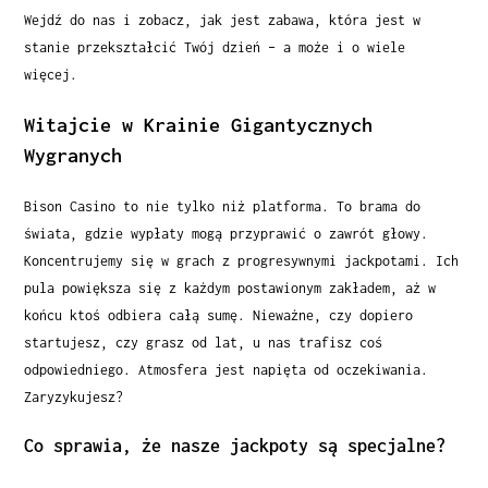
Wejdź do nas i zobacz, jak jest zabawa, która jest w
stanie przekształcić Twój dzień – a może i o wiele
więcej.
Witajcie w Krainie Gigantycznych
Wygranych
Bison Casino to nie tylko niż platforma. To brama do
świata, gdzie wypłaty mogą przyprawić o zawrót głowy.
Koncentrujemy się w grach z progresywnymi jackpotami. Ich
pula powiększa się z każdym postawionym zakładem, aż w
końcu ktoś odbiera całą sumę. Nieważne, czy dopiero
startujesz, czy grasz od lat, u nas trafisz coś
odpowiedniego. Atmosfera jest napięta od oczekiwania.
Zaryzykujesz?
Co sprawia, że nasze jackpoty są specjalne?