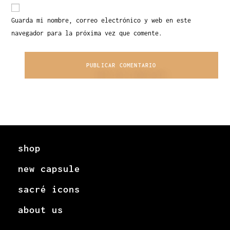
Guarda mi nombre, correo electrónico y web en este
navegador para la próxima vez que comente.
shop
new capsule
sacré icons
about us