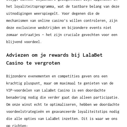
het loyaliteitsprogramma, wat de tastbare belang van deze
uitnodigingen weerspiegelt. Voor degenen die de
mechanismen van online casino’s willen controleren, zijn
deze exclusieve wedstrijden en bijzondere events niet
zomaar extraatjes – het zijn cruciale gevechten voor een
blijvend voordeel.
Adviezen om je rewards bij LalaBet
Casino te vergroten
Bijzondere evenementen en competities geven ons een
krachtig pluspunt, maar om maximaal te genieten van de
VIP-voordelen van LalaBet Casino is een doordachte
benadering nodig die verder gaat dan alleen participatie.
Om onze winst echt te optimaliseren, hebben we doordachte
voordeelstrategieën en geavanceerde loyaliteitstips nodig
die alle opties van LalaBet inzetten. Dit is waar we ons
op richten: