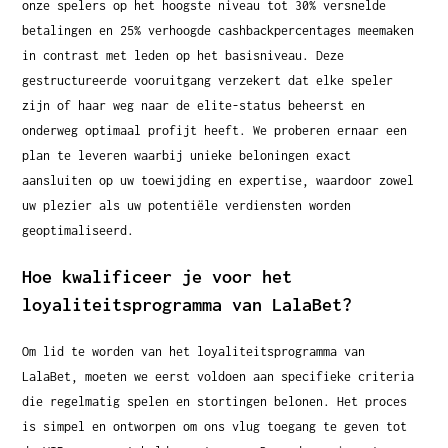
onze spelers op het hoogste niveau tot 30% versnelde
betalingen en 25% verhoogde cashbackpercentages meemaken
in contrast met leden op het basisniveau. Deze
gestructureerde vooruitgang verzekert dat elke speler
zijn of haar weg naar de elite-status beheerst en
onderweg optimaal profijt heeft. We proberen ernaar een
plan te leveren waarbij unieke beloningen exact
aansluiten op uw toewijding en expertise, waardoor zowel
uw plezier als uw potentiële verdiensten worden
geoptimaliseerd.
Hoe kwalificeer je voor het
loyaliteitsprogramma van LalaBet?
Om lid te worden van het loyaliteitsprogramma van
LalaBet, moeten we eerst voldoen aan specifieke criteria
die regelmatig spelen en stortingen belonen. Het proces
is simpel en ontworpen om ons vlug toegang te geven tot