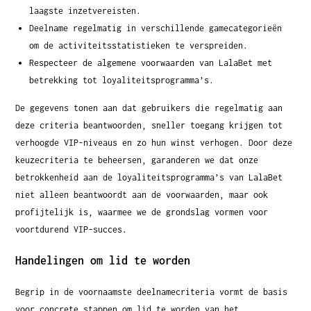
laagste inzetvereisten.
Deelname regelmatig in verschillende gamecategorieën
om de activiteitsstatistieken te verspreiden.
Respecteer de algemene voorwaarden van LalaBet met
betrekking tot loyaliteitsprogramma’s.
De gegevens tonen aan dat gebruikers die regelmatig aan
deze criteria beantwoorden, sneller toegang krijgen tot
verhoogde VIP-niveaus en zo hun winst verhogen. Door deze
keuzecriteria te beheersen, garanderen we dat onze
betrokkenheid aan de loyaliteitsprogramma’s van LalaBet
niet alleen beantwoordt aan de voorwaarden, maar ook
profijtelijk is, waarmee we de grondslag vormen voor
voortdurend VIP-succes.
Handelingen om lid te worden
Begrip in de voornaamste deelnamecriteria vormt de basis
voor concrete stappen om lid te worden van het