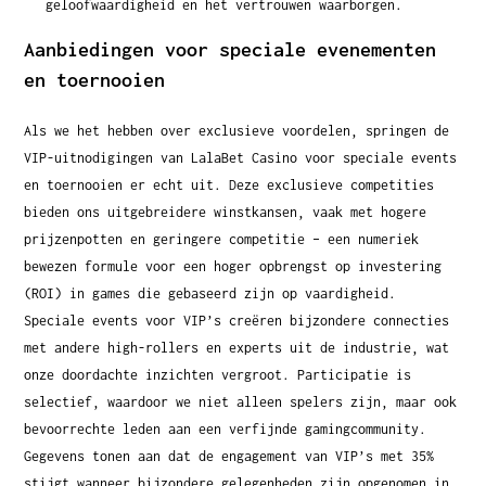
geloofwaardigheid en het vertrouwen waarborgen.
Aanbiedingen voor speciale evenementen
en toernooien
Als we het hebben over exclusieve voordelen, springen de
VIP-uitnodigingen van LalaBet Casino voor speciale events
en toernooien er echt uit. Deze exclusieve competities
bieden ons uitgebreidere winstkansen, vaak met hogere
prijzenpotten en geringere competitie – een numeriek
bewezen formule voor een hoger opbrengst op investering
(ROI) in games die gebaseerd zijn op vaardigheid.
Speciale events voor VIP’s creëren bijzondere connecties
met andere high-rollers en experts uit de industrie, wat
onze doordachte inzichten vergroot. Participatie is
selectief, waardoor we niet alleen spelers zijn, maar ook
bevoorrechte leden aan een verfijnde gamingcommunity.
Gegevens tonen aan dat de engagement van VIP’s met 35%
stijgt wanneer bijzondere gelegenheden zijn opgenomen in