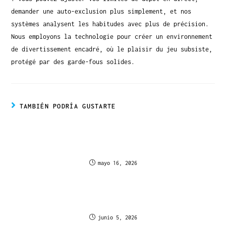
demander une auto-exclusion plus simplement, et nos
systèmes analysent les habitudes avec plus de précision.
Nous employons la technologie pour créer un environnement
de divertissement encadré, où le plaisir du jeu subsiste,
protégé par des garde-fous solides.
TAMBIÉN PODRÍA GUSTARTE
Plateforme Spinsy : développé pour les
passionnés qui recherchent la transparence en
Belgique
mayo 16, 2026
Des Suggestions Intelligentes : Robocat Casino
Suggère des Jeux aux Joueurs Français
junio 5, 2026