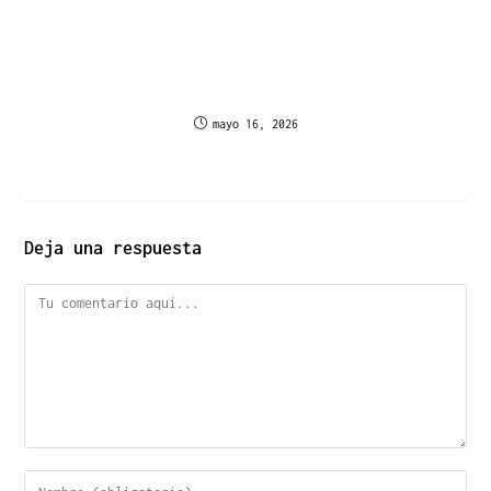
Compétitions et Événements Privilégiés au
Spinania Casino en Suisse
mayo 16, 2026
Deja una respuesta