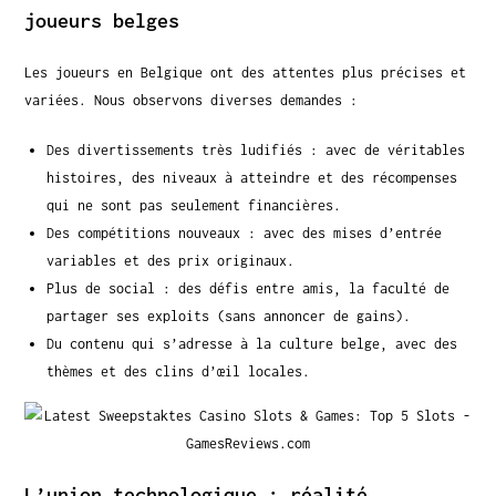
joueurs belges
Les joueurs en Belgique ont des attentes plus précises et
variées. Nous observons diverses demandes :
Des divertissements très ludifiés : avec de véritables
histoires, des niveaux à atteindre et des récompenses
qui ne sont pas seulement financières.
Des compétitions nouveaux : avec des mises d’entrée
variables et des prix originaux.
Plus de social : des défis entre amis, la faculté de
partager ses exploits (sans annoncer de gains).
Du contenu qui s’adresse à la culture belge, avec des
thèmes et des clins d’œil locales.
L’union technologique : réalité