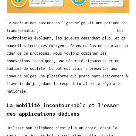
Le secteur des casinos en ligne belge vit une période de
transformation,
https://gransinocasinoo.com/fr-be/
. Les
technologies évoluent, les joueurs demandent plus, et de
nouvelles tendances émergent. Gransino Casino se place au
cœur de ce processus. Nous voulons combiner les
innovations techniques, une sécurité rigoureuse et un
ludisme de qualité. Le but est clair : présenter aux
joueurs belges une plateforme qui prend part activement à
l’avenir du jeu, dans le respect total de la régulation
nationale.
La mobilité incontournable et l’essor
des applications dédiées
Utiliser son téléphone n’est plus un choix, c’est la
règle. Les joueurs belges souhaitent cette liberté.