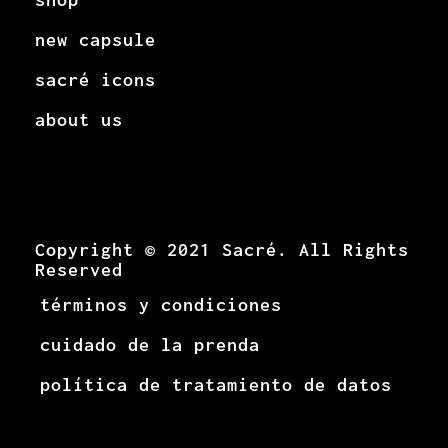
new capsule
sacré icons
about us
Copyright © 2021 Sacré. All Rights
Reserved
términos y condiciones
cuidado de la prenda
política de tratamiento de datos