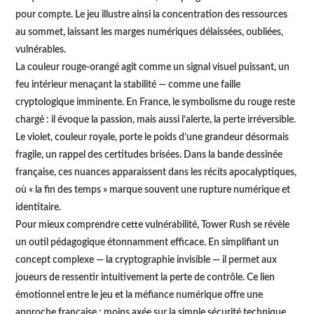
pour compte. Le jeu illustre ainsi la concentration des ressources
au sommet, laissant les marges numériques délaissées, oubliées,
vulnérables.
La couleur rouge-orangé agit comme un signal visuel puissant, un
feu intérieur menaçant la stabilité — comme une faille
cryptologique imminente. En France, le symbolisme du rouge reste
chargé : il évoque la passion, mais aussi l’alerte, la perte irréversible.
Le violet, couleur royale, porte le poids d’une grandeur désormais
fragile, un rappel des certitudes brisées. Dans la bande dessinée
française, ces nuances apparaissent dans les récits apocalyptiques,
où « la fin des temps » marque souvent une rupture numérique et
identitaire.
Pour mieux comprendre cette vulnérabilité, Tower Rush se révèle
un outil pédagogique étonnamment efficace. En simplifiant un
concept complexe — la cryptographie invisible — il permet aux
joueurs de ressentir intuitivement la perte de contrôle. Ce lien
émotionnel entre le jeu et la méfiance numérique offre une
approche française : moins axée sur la simple sécurité technique,