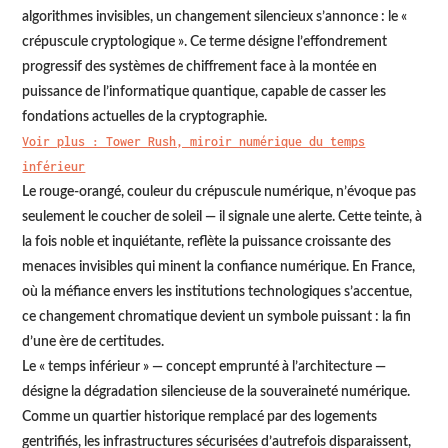
algorithmes invisibles, un changement silencieux s’annonce : le «
crépuscule cryptologique ». Ce terme désigne l’effondrement
progressif des systèmes de chiffrement face à la montée en
puissance de l’informatique quantique, capable de casser les
fondations actuelles de la cryptographie.
Voir plus : Tower Rush, miroir numérique du temps
inférieur
Le rouge-orangé, couleur du crépuscule numérique, n’évoque pas
seulement le coucher de soleil — il signale une alerte. Cette teinte, à
la fois noble et inquiétante, reflète la puissance croissante des
menaces invisibles qui minent la confiance numérique. En France,
où la méfiance envers les institutions technologiques s’accentue,
ce changement chromatique devient un symbole puissant : la fin
d’une ère de certitudes.
Le « temps inférieur » — concept emprunté à l’architecture —
désigne la dégradation silencieuse de la souveraineté numérique.
Comme un quartier historique remplacé par des logements
gentrifiés, les infrastructures sécurisées d’autrefois disparaissent,