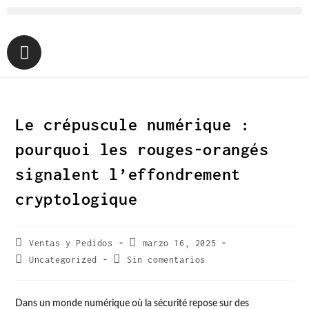
Le crépuscule numérique :
pourquoi les rouges-orangés
signalent l’effondrement
cryptologique
Ventas y Pedidos
marzo 16, 2025
Uncategorized
Sin comentarios
Dans un monde numérique où la sécurité repose sur des