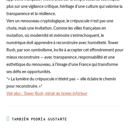
plus sur une vigilance critique, héritage d’une culture qui valorise la
transparence et la résilience.
Vers un renouveau cryptologique, le crépuscule n’est pas une
chute, mais une invitation. Comme les villes françaises en
mutation, où modernité et mémoire s’entrechoquent, le
numérique doit apprendre à reconstruire avec honnêteté. Tower
Rush, par son symbolisme, incite à accepter cet effondrement pour
mieux reconstruire — avec transparence, responsabilité et une
esthétique du renouveau, à l’image d’une France qui transforme
ses défis en opportunités.
*« La lumière du crépuscule n’éteint pas — elle éclaire le chemin
pour reconstruire. »*
Voir plus : Tower Rush, miroir du temps inférieur
TAMBIÉN PODRÍA GUSTARTE