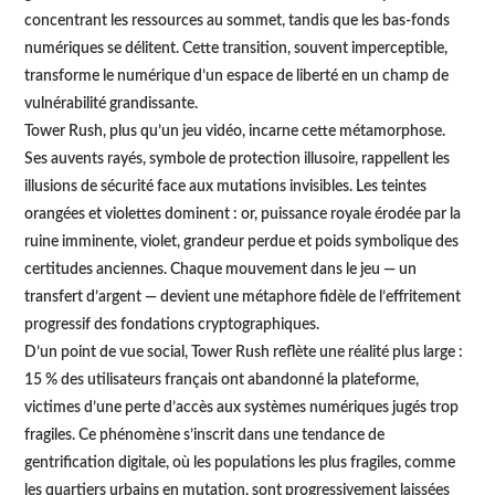
concentrant les ressources au sommet, tandis que les bas-fonds
numériques se délitent. Cette transition, souvent imperceptible,
transforme le numérique d’un espace de liberté en un champ de
vulnérabilité grandissante.
Tower Rush, plus qu’un jeu vidéo, incarne cette métamorphose.
Ses auvents rayés, symbole de protection illusoire, rappellent les
illusions de sécurité face aux mutations invisibles. Les teintes
orangées et violettes dominent : or, puissance royale érodée par la
ruine imminente, violet, grandeur perdue et poids symbolique des
certitudes anciennes. Chaque mouvement dans le jeu — un
transfert d’argent — devient une métaphore fidèle de l’effritement
progressif des fondations cryptographiques.
D’un point de vue social, Tower Rush reflète une réalité plus large :
15 % des utilisateurs français ont abandonné la plateforme,
victimes d’une perte d’accès aux systèmes numériques jugés trop
fragiles. Ce phénomène s’inscrit dans une tendance de
gentrification digitale, où les populations les plus fragiles, comme
les quartiers urbains en mutation, sont progressivement laissées