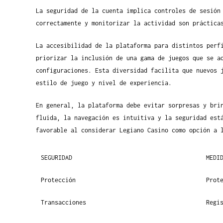
La seguridad de la cuenta implica controles de sesión
correctamente y monitorizar la actividad son práctica
La accesibilidad de la plataforma para distintos perf
priorizar la inclusión de una gama de juegos que se a
configuraciones. Esta diversidad facilita que nuevos 
estilo de juego y nivel de experiencia.
En general, la plataforma debe evitar sorpresas y bri
fluida, la navegación es intuitiva y la seguridad est
favorable al considerar Legiano Casino como opción a 
SEGURIDAD
MEDI
Protección
Prot
Transacciones
Regi