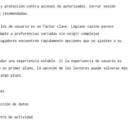
 y protección contra accesos no autorizados. Cerrar sesión
s recomendadas.
iles de usuario es un factor clave. Legiano casino parece
dapte a preferencias variadas sin exigir complejas
jugadores encuentren rápidamente opciones que se ajusten a su
ndar una experiencia estable. Si la experiencia de usuario es
á en primer plano, la opinión de los lectores puede volverse más
largo plazo.
DAS
ección de datos
stro de actividad