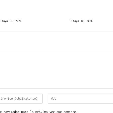
 Chat et Moyens
Wazamba Casino – Play, Win,
stance au Granawin
and Withdraw Easily in New
no pour la pays
Zealand
mayo 16, 2026
mayo 30, 2026
e navegador para la próxima vez que comente.