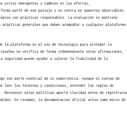
os sitios emergentes y cambios en las ofertas,
https://legianoo-
 forma parte de ese paisaje y se centra en aspectos observables
romiso con prácticas responsables. La evaluación se mantiene
s prácticas generales que deben acompañar a cualquier plataforma
de la plataforma es el uso de tecnología para proteger la
 reseñas no verifica de forma independiente estas afirmaciones,
la seguridad puede ayudar a valorar la fiabilidad de la
ego son parte esencial de su experiencia. Aunque el cuerpo de
ue leer los términos y condiciones, entender las reglas de
l. Reconocer estas políticas aporta claridad antes de registrars
ndidos. En resumen, la documentación oficial actúa como marco de