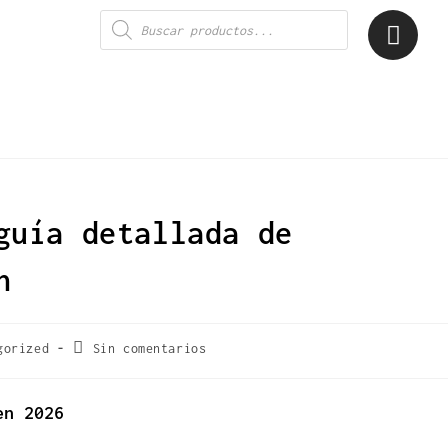
p
out us
guía detallada de
n
gorized
Sin comentarios
en 2026