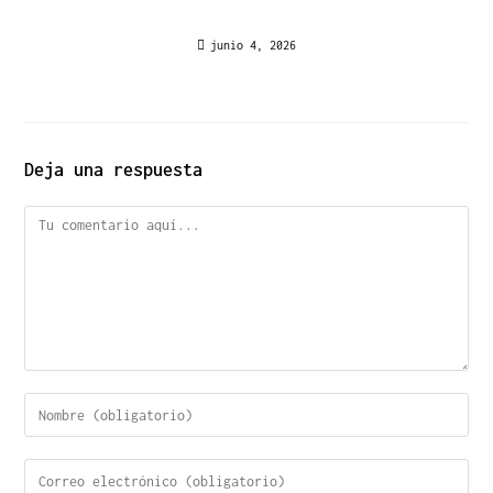
erfaring fra Noreg
junio 4, 2026
Deja una respuesta