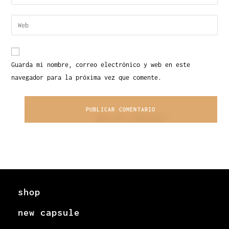
Guarda mi nombre, correo electrónico y web en este
navegador para la próxima vez que comente.
shop
new capsule