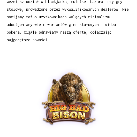
weźmiesz udział w blackjacka, ruletkę, bakarat czy gry
stołowe, prowadzone przez wykwalifikowanych dealerów. Nie
pomijamy też o użytkownikach wolących minimalizm –
udostępniamy wiele wariantów gier stołowych i wideo
pokera. Ciągle odnawiamy naszą ofertę, dołączając
najgorętsze nowości.