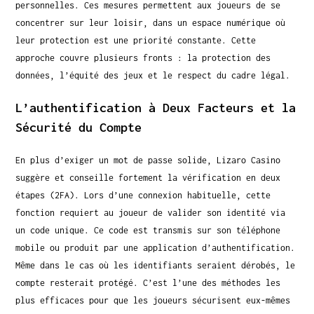
personnelles. Ces mesures permettent aux joueurs de se
concentrer sur leur loisir, dans un espace numérique où
leur protection est une priorité constante. Cette
approche couvre plusieurs fronts : la protection des
données, l’équité des jeux et le respect du cadre légal.
L’authentification à Deux Facteurs et la
Sécurité du Compte
En plus d’exiger un mot de passe solide, Lizaro Casino
suggère et conseille fortement la vérification en deux
étapes (2FA). Lors d’une connexion habituelle, cette
fonction requiert au joueur de valider son identité via
un code unique. Ce code est transmis sur son téléphone
mobile ou produit par une application d’authentification.
Même dans le cas où les identifiants seraient dérobés, le
compte resterait protégé. C’est l’une des méthodes les
plus efficaces pour que les joueurs sécurisent eux-mêmes