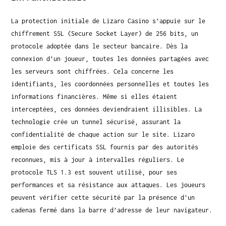
La protection initiale de Lizaro Casino s’appuie sur le
chiffrement SSL (Secure Socket Layer) de 256 bits, un
protocole adoptée dans le secteur bancaire. Dès la
connexion d’un joueur, toutes les données partagées avec
les serveurs sont chiffrées. Cela concerne les
identifiants, les coordonnées personnelles et toutes les
informations financières. Même si elles étaient
interceptées, ces données deviendraient illisibles. La
technologie crée un tunnel sécurisé, assurant la
confidentialité de chaque action sur le site. Lizaro
emploie des certificats SSL fournis par des autorités
reconnues, mis à jour à intervalles réguliers. Le
protocole TLS 1.3 est souvent utilisé, pour ses
performances et sa résistance aux attaques. Les joueurs
peuvent vérifier cette sécurité par la présence d’un
cadenas fermé dans la barre d’adresse de leur navigateur.