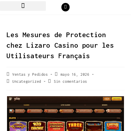
Les Mesures de Protection
chez Lizaro Casino pour les
Utilisateurs Français
Ventas y Pedidos
mayo 16, 2026
Uncategorized
Sin comentarios