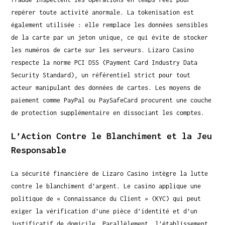
repérer toute activité anormale. La tokenisation est
également utilisée : elle remplace les données sensibles
de la carte par un jeton unique, ce qui évite de stocker
les numéros de carte sur les serveurs. Lizaro Casino
respecte la norme PCI DSS (Payment Card Industry Data
Security Standard), un référentiel strict pour tout
acteur manipulant des données de cartes. Les moyens de
paiement comme PayPal ou PaySafeCard procurent une couche
de protection supplémentaire en dissociant les comptes.
L’Action Contre le Blanchiment et la Jeu
Responsable
La sécurité financière de Lizaro Casino intègre la lutte
contre le blanchiment d’argent. Le casino applique une
politique de « Connaissance du Client » (KYC) qui peut
exiger la vérification d’une pièce d’identité et d’un
justificatif de domicile. Parallèlement, l’établissement