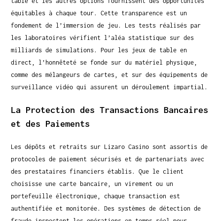
table et les autres options fournissent des opportunités
équitables à chaque tour. Cette transparence est un
fondement de l’immersion de jeu. Les tests réalisés par
les laboratoires vérifient l’aléa statistique sur des
milliards de simulations. Pour les jeux de table en
direct, l’honnêteté se fonde sur du matériel physique,
comme des mélangeurs de cartes, et sur des équipements de
surveillance vidéo qui assurent un déroulement impartial.
La Protection des Transactions Bancaires
et des Paiements
Les dépôts et retraits sur Lizaro Casino sont assortis de
protocoles de paiement sécurisés et de partenariats avec
des prestataires financiers établis. Que le client
choisisse une carte bancaire, un virement ou un
portefeuille électronique, chaque transaction est
authentifiée et monitorée. Des systèmes de détection de
fraude inspectent les opérations en temps réel pour