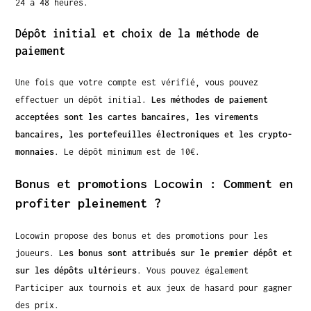
24 à 48 heures.
Dépôt initial et choix de la méthode de
paiement
Une fois que votre compte est vérifié, vous pouvez
effectuer un dépôt initial.
Les méthodes de paiement
acceptées sont les cartes bancaires, les virements
bancaires, les portefeuilles électroniques et les crypto-
monnaies
. Le dépôt minimum est de 10€.
Bonus et promotions Locowin : Comment en
profiter pleinement ?
Locowin propose des bonus et des promotions pour les
joueurs.
Les bonus sont attribués sur le premier dépôt et
sur les dépôts ultérieurs
. Vous pouvez également
Participer aux tournois et aux jeux de hasard pour gagner
des prix.