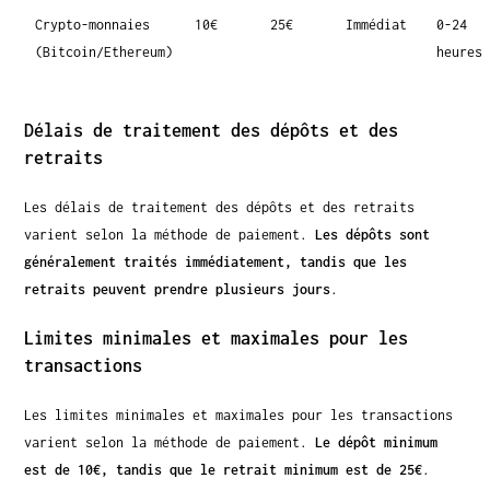
Crypto-monnaies
10€
25€
Immédiat
0-24
(Bitcoin/Ethereum)
heures
Délais de traitement des dépôts et des
retraits
Les délais de traitement des dépôts et des retraits
varient selon la méthode de paiement.
Les dépôts sont
généralement traités immédiatement, tandis que les
retraits peuvent prendre plusieurs jours
.
Limites minimales et maximales pour les
transactions
Les limites minimales et maximales pour les transactions
varient selon la méthode de paiement.
Le dépôt minimum
est de 10€, tandis que le retrait minimum est de 25€
.