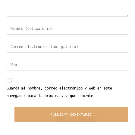
Guarda mi nombre, correo electrónico y web en este
navegador para la próxima vez que comente.