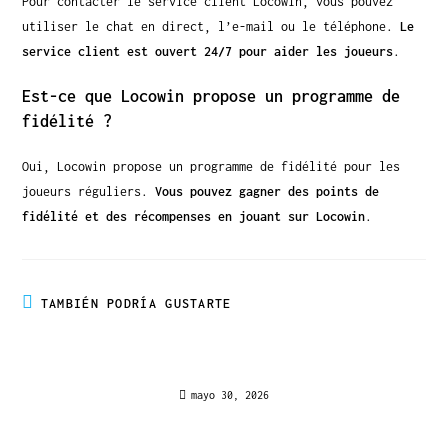
Pour contacter le service client Locowin, vous pouvez
utiliser le chat en direct, l’e-mail ou le téléphone.
Le
service client est ouvert 24/7 pour aider les joueurs
.
Est-ce que Locowin propose un programme de
fidélité ?
Oui, Locowin propose un programme de fidélité pour les
joueurs réguliers.
Vous pouvez gagner des points de
fidélité et des récompenses en jouant sur Locowin
.
TAMBIÉN PODRÍA GUSTARTE
High RTP Slot Games offered by Mostbet Casino
in UK
mayo 30, 2026