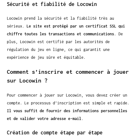
Sécurité et fiabilité de Locowin
Locowin prend la sécurité et la fiabilité très au
sérieux.
Le site est protégé par un certificat SSL qui
chiffre toutes les transactions et communications
. De
plus, Locowin est certifié par les autorités de
régulation du jeu en ligne, ce qui garantit une
expérience de jeu sûre et équitable.
Comment s’inscrire et commencer à jouer
sur Locowin ?
Pour commencer à jouer sur Locowin, vous devez créer un
compte. Le processus d’inscription est simple et rapide.
Il vous suffit de fournir des informations personnelles
et de valider votre adresse e-mail
.
Création de compte étape par étape