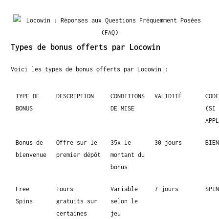
Types de bonus offerts par Locowin
Voici les types de bonus offerts par Locowin :
TYPE DE
DESCRIPTION
CONDITIONS
VALIDITÉ
COD
BONUS
DE MISE
(SI
APP
Bonus de
Offre sur le
35x le
30 jours
BIE
bienvenue
premier dépôt
montant du
bonus
Free
Tours
Variable
7 jours
SPI
Spins
gratuits sur
selon le
certaines
jeu