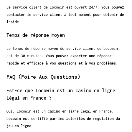
Le service client de Locowin est ouvert 24/7.
Vous pouvez
contacter le service client à tout moment pour obtenir de
l’aide
.
Temps de réponse moyen
Le temps de réponse moyen du service client de Locowin
est de 30 minutes.
Vous pouvez expecter une réponse
rapide et efficace à vos questions et à vos problèmes
.
FAQ (Foire Aux Questions)
Est-ce que Locowin est un casino en ligne
légal en France ?
Oui, Locowin est un casino en ligne légal en France.
Locowin est certifié par les autorités de régulation du
jeu en ligne
.