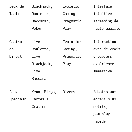
Jeux de
Blackjack,
Evolution
Interface
Table
Roulette,
Gaming,
intuitive,
Baccarat,
Pragmatic
streaming de
Poker
Play
haute qualité
Casino
Live
Evolution
Interaction
en
Roulette,
Gaming,
avec de vrais
Direct
Live
Pragmatic
croupiers,
Blackjack,
Play
expérience
Live
immersive
Baccarat
Jeux
Keno, Bingo,
Divers
Adaptés aux
Spéciaux
Cartes à
écrans plus
Gratter
petits,
gameplay
rapide