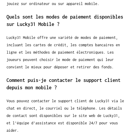
jouiez sur ordinateur ou sur appareil mobile.
Quels sont les modes de paiement disponibles
sur Lucky31 Mobile ?
Lucky31 Mobile offre une variété de modes de paiement,
incluant les cartes de crédit, les comptes bancaires en
ligne et les méthodes de paiement électroniques. Les
joueurs peuvent choisir le mode de paiement qui leur
convient le mieux pour déposer et retirer des fonds.
Comment puis-je contacter le support client
depuis mon mobile ?
Vous pouvez contacter le support client de Lucky31 via le
chat en direct, le courriel ou le téléphone. Les détails
de contact sont disponibles sur le site web de Lucky31,
et l’équipe d’assistance est disponible 24/7 pour vous
aider.