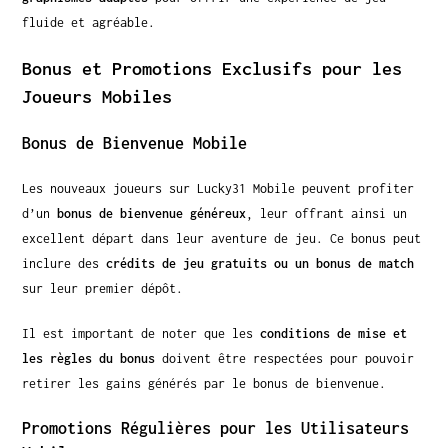
fluide et agréable.
Bonus et Promotions Exclusifs pour les
Joueurs Mobiles
Bonus de Bienvenue Mobile
Les nouveaux joueurs sur Lucky31 Mobile peuvent profiter
d’un
bonus de bienvenue généreux
, leur offrant ainsi un
excellent départ dans leur aventure de jeu. Ce bonus peut
inclure des
crédits de jeu gratuits ou un bonus de match
sur leur premier dépôt.
Il est important de noter que les
conditions de mise et
les règles du bonus
doivent être respectées pour pouvoir
retirer les gains générés par le bonus de bienvenue.
Promotions Régulières pour les Utilisateurs