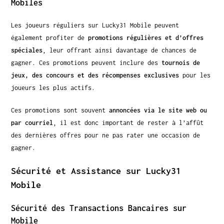
Mobiles
Les joueurs réguliers sur Lucky31 Mobile peuvent
également profiter de
promotions régulières et d’offres
spéciales
, leur offrant ainsi davantage de chances de
gagner. Ces promotions peuvent inclure des
tournois de
jeux, des concours et des récompenses exclusives
pour les
joueurs les plus actifs.
Ces promotions sont souvent
annoncées via le site web ou
par courriel
, il est donc important de rester à l’affût
des dernières offres pour ne pas rater une occasion de
gagner.
Sécurité et Assistance sur Lucky31
Mobile
Sécurité des Transactions Bancaires sur
Mobile