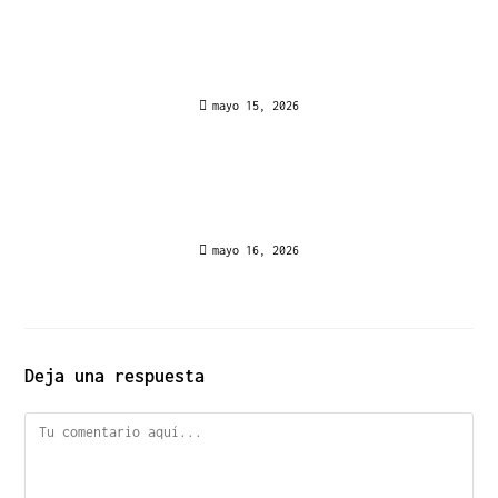
The Top Casino Experience for Australia Gamers
with Mr Vegas Casino
mayo 15, 2026
Rozgrywaj gry z najwyższym RTP w Polsce w
Betonred Casino
mayo 16, 2026
Deja una respuesta