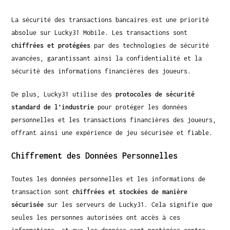
La sécurité des transactions bancaires est une priorité
absolue sur Lucky31 Mobile. Les transactions sont
chiffrées et protégées
par des technologies de sécurité
avancées, garantissant ainsi la confidentialité et la
sécurité des informations financières des joueurs.
De plus, Lucky31 utilise des
protocoles de sécurité
standard de l’industrie
pour protéger les données
personnelles et les transactions financières des joueurs,
offrant ainsi une expérience de jeu sécurisée et fiable.
Chiffrement des Données Personnelles
Toutes les données personnelles et les informations de
transaction sont
chiffrées et stockées de manière
sécurisée
sur les serveurs de Lucky31. Cela signifie que
seules les personnes autorisées ont accès à ces