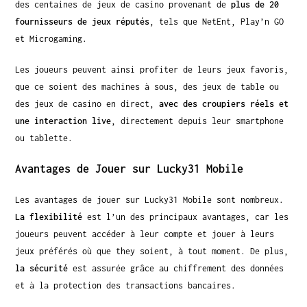
des centaines de jeux de casino provenant de
plus de 20
fournisseurs de jeux réputés
, tels que NetEnt, Play’n GO
et Microgaming.
Les joueurs peuvent ainsi profiter de leurs jeux favoris,
que ce soient des machines à sous, des jeux de table ou
des jeux de casino en direct,
avec des croupiers réels et
une interaction live
, directement depuis leur smartphone
ou tablette.
Avantages de Jouer sur Lucky31 Mobile
Les avantages de jouer sur Lucky31 Mobile sont nombreux.
La flexibilité
est l’un des principaux avantages, car les
joueurs peuvent accéder à leur compte et jouer à leurs
jeux préférés où que they soient, à tout moment. De plus,
la sécurité
est assurée grâce au chiffrement des données
et à la protection des transactions bancaires.