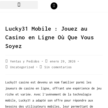
Lucky31 Mobile : Jouez au
Casino en Ligne Où Que Vous
Soyez
Ventas y Pedidos
enero 29, 2026
Uncategorized
Sin comentarios
Lucky31 casino est devenu un nom familier parmi les
joueurs de casino en ligne, offrant une expérience de jeu
riche et variée. Avec l’avènement de la technologie
mobile, Lucky31 a adapté son offre pour répondre aux
besoins des utilisateurs mobiles, leur permettant de