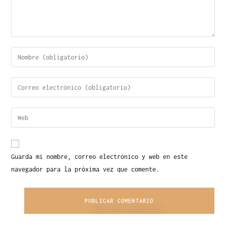
Guarda mi nombre, correo electrónico y web en este
navegador para la próxima vez que comente.