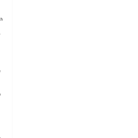
ch
r
e
;
h