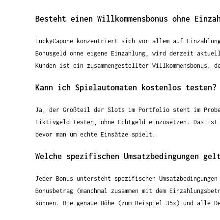
Besteht einen Willkommensbonus ohne Einza
LuckyCapone konzentriert sich vor allem auf Einzahlun
Bonusgeld ohne eigene Einzahlung, wird derzeit aktuel
Kunden ist ein zusammengestellter Willkommensbonus, d
Kann ich Spielautomaten kostenlos testen?
Ja, der Großteil der Slots im Portfolio steht im Prob
Fiktivgeld testen, ohne Echtgeld einzusetzen. Das ist
bevor man um echte Einsätze spielt.
Welche spezifischen Umsatzbedingungen gel
Jeder Bonus untersteht spezifischen Umsatzbedingungen
Bonusbetrag (manchmal zusammen mit dem Einzahlungsbet
können. Die genaue Höhe (zum Beispiel 35x) und alle D