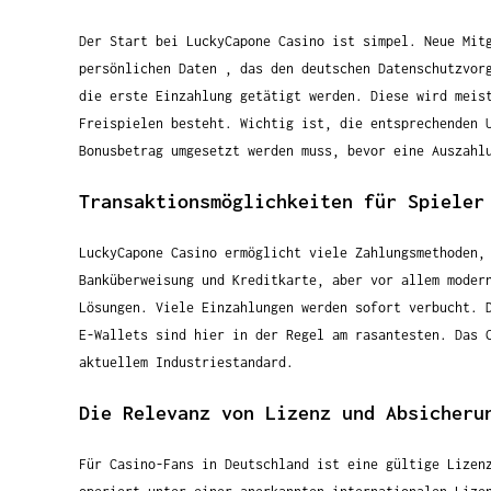
Der Start bei LuckyCapone Casino ist simpel. Neue Mit
persönlichen Daten , das den deutschen Datenschutzvor
die erste Einzahlung getätigt werden. Diese wird meis
Freispielen besteht. Wichtig ist, die entsprechenden 
Bonusbetrag umgesetzt werden muss, bevor eine Auszahl
Transaktionsmöglichkeiten für Spieler
LuckyCapone Casino ermöglicht viele Zahlungsmethoden,
Banküberweisung und Kreditkarte, aber vor allem moder
Lösungen. Viele Einzahlungen werden sofort verbucht. 
E-Wallets sind hier in der Regel am rasantesten. Das 
aktuellem Industriestandard.
Die Relevanz von Lizenz und Absicheru
Für Casino-Fans in Deutschland ist eine gültige Lizen