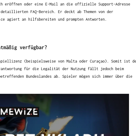
ch eröffnen oder eine E-Mail an die offizielle Support-Adresse
 detaillierten FAQ-Bereich. Er deckt ab Themen von der
ice agiert an hilfsbereiten und prompten Antworten.
htmäßig verfügbar?
spiellizenz (beispielsweise von Malta oder Curaçao). Somit ist d
rantwortung für die Legalität der Nutzung fällt jedoch beim
betreffenden Bundeslandes ab. Spieler mögen sich immer über die