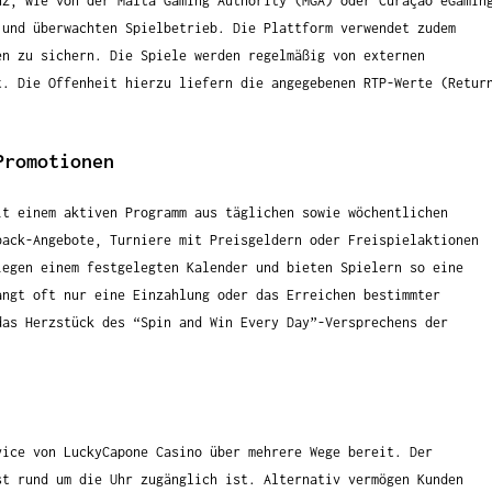
nz, wie von der Malta Gaming Authority (MGA) oder Curaçao eGamin
 und überwachten Spielbetrieb. Die Plattform verwendet zudem
en zu sichern. Die Spiele werden regelmäßig von externen
t. Die Offenheit hierzu liefern die angegebenen RTP-Werte (Retur
Promotionen
it einem aktiven Programm aus täglichen sowie wöchentlichen
back-Angebote, Turniere mit Preisgeldern oder Freispielaktionen
iegen einem festgelegten Kalender und bieten Spielern so eine
angt oft nur eine Einzahlung oder das Erreichen bestimmter
das Herzstück des “Spin and Win Every Day”-Versprechens der
vice von LuckyCapone Casino über mehrere Wege bereit. Der
st rund um die Uhr zugänglich ist. Alternativ vermögen Kunden