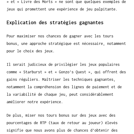
» et « Livre des Morts » ne sont que quelques exemples de
jeux qui promettent une expérience de jeu palpitante.
Explication des stratégies gagnantes
Pour maximiser nos chances de gagner avec les tours
bonus, une approche stratégique est nécessaire, notamment
pour le choix des jeux.
Il serait judicieux de privilégier les jeux populaires
comme « Starburst » et « Gonzo’s Quest », qui offrent des
gains réguliers. Maîtriser les techniques gagnantes,
notamment la compréhension des lignes de paiement et de
la variabilité de chaque jeu, peut considérablement
améliorer notre expérience.
De plus, miser nos tours bonus sur des jeux avec des
pourcentages de RTP (taux de retour au joueur) élevés
signifie que nous avons plus de chances d’obtenir des