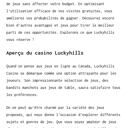
de jeux sans affecter votre budget. En optimisant
l’utilisation efficace de vos visites gratuites, vous
améliorez vos probabilités de gagner. Découvrez encore
bien d’autres avantages et jeux pour tirer le meilleur
parti de ces opportunités. Explorons ce que Luckyhills
vous réserve !
Aperçu du casino Luckyhills
Quand on pense aux jeux en ligne au Canada, Luckyhills
Casino se démarque comme une option attrayante pour les
joueurs. Son impressionnante sélection de jeux, des
bandits manchots aux jeux de table, saura satisfaire tous
les préférences.
On ne peut qu’être charmé par la variété des jeux
proposés, qui nous donne l’occasion d’explorer différents
sujets et genres de jeu. Que vous soyez amateur de jeux