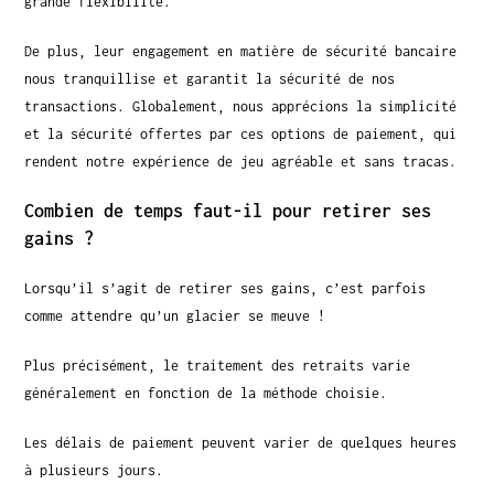
grande flexibilité.
De plus, leur engagement en matière de sécurité bancaire
nous tranquillise et garantit la sécurité de nos
transactions. Globalement, nous apprécions la simplicité
et la sécurité offertes par ces options de paiement, qui
rendent notre expérience de jeu agréable et sans tracas.
Combien de temps faut-il pour retirer ses
gains ?
Lorsqu’il s’agit de retirer ses gains, c’est parfois
comme attendre qu’un glacier se meuve !
Plus précisément, le traitement des retraits varie
généralement en fonction de la méthode choisie.
Les délais de paiement peuvent varier de quelques heures
à plusieurs jours.