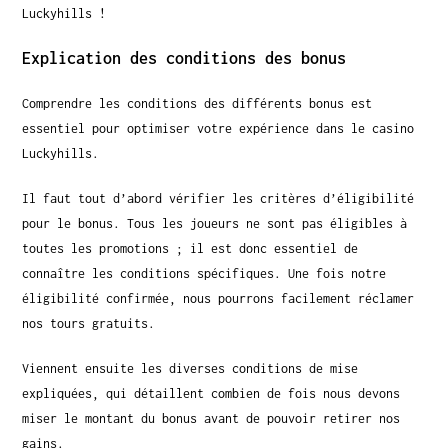
Luckyhills !
Explication des conditions des bonus
Comprendre les conditions des différents bonus est
essentiel pour optimiser votre expérience dans le casino
Luckyhills.
Il faut tout d’abord vérifier les critères d’éligibilité
pour le bonus. Tous les joueurs ne sont pas éligibles à
toutes les promotions ; il est donc essentiel de
connaître les conditions spécifiques. Une fois notre
éligibilité confirmée, nous pourrons facilement réclamer
nos tours gratuits.
Viennent ensuite les diverses conditions de mise
expliquées, qui détaillent combien de fois nous devons
miser le montant du bonus avant de pouvoir retirer nos
gains.