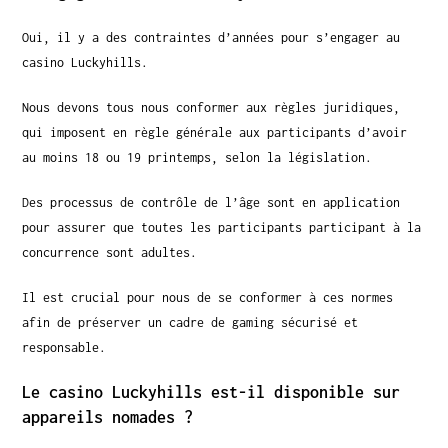
Oui, il y a des contraintes d’années pour s’engager au
casino Luckyhills.
Nous devons tous nous conformer aux règles juridiques,
qui imposent en règle générale aux participants d’avoir
au moins 18 ou 19 printemps, selon la législation.
Des processus de contrôle de l’âge sont en application
pour assurer que toutes les participants participant à la
concurrence sont adultes.
Il est crucial pour nous de se conformer à ces normes
afin de préserver un cadre de gaming sécurisé et
responsable.
Le casino Luckyhills est-il disponible sur
appareils nomades ?