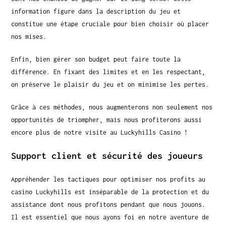
information figure dans la description du jeu et
constitue une étape cruciale pour bien choisir où placer
nos mises.
Enfin, bien gérer son budget peut faire toute la
différence. En fixant des limites et en les respectant,
on préserve le plaisir du jeu et on minimise les pertes.
Grâce à ces méthodes, nous augmenterons non seulement nos
opportunités de triompher, mais nous profiterons aussi
encore plus de notre visite au Luckyhills Casino !
Support client et sécurité des joueurs
Appréhender les tactiques pour optimiser nos profits au
casino Luckyhills est inséparable de la protection et du
assistance dont nous profitons pendant que nous jouons.
Il est essentiel que nous ayons foi en notre aventure de