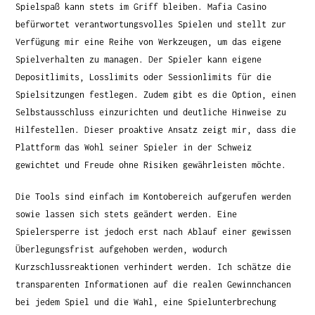
Spielspaß kann stets im Griff bleiben. Mafia Casino
befürwortet verantwortungsvolles Spielen und stellt zur
Verfügung mir eine Reihe von Werkzeugen, um das eigene
Spielverhalten zu managen. Der Spieler kann eigene
Depositlimits, Losslimits oder Sessionlimits für die
Spielsitzungen festlegen. Zudem gibt es die Option, einen
Selbstausschluss einzurichten und deutliche Hinweise zu
Hilfestellen. Dieser proaktive Ansatz zeigt mir, dass die
Plattform das Wohl seiner Spieler in der Schweiz
gewichtet und Freude ohne Risiken gewährleisten möchte.
Die Tools sind einfach im Kontobereich aufgerufen werden
sowie lassen sich stets geändert werden. Eine
Spielersperre ist jedoch erst nach Ablauf einer gewissen
Überlegungsfrist aufgehoben werden, wodurch
Kurzschlussreaktionen verhindert werden. Ich schätze die
transparenten Informationen auf die realen Gewinnchancen
bei jedem Spiel und die Wahl, eine Spielunterbrechung