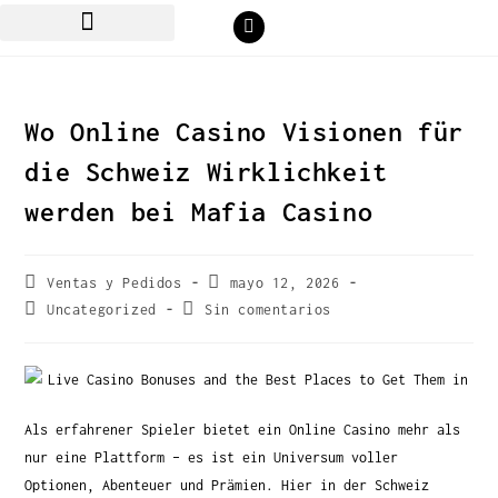
Wo Online Casino Visionen für
die Schweiz Wirklichkeit
werden bei Mafia Casino
Ventas y Pedidos
mayo 12, 2026
Uncategorized
Sin comentarios
Als erfahrener Spieler bietet ein Online Casino mehr als
nur eine Plattform – es ist ein Universum voller
Optionen, Abenteuer und Prämien. Hier in der Schweiz