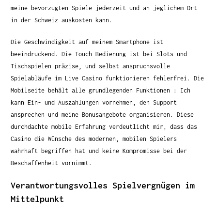
meine bevorzugten Spiele jederzeit und an jeglichem Ort
in der Schweiz auskosten kann.
Die Geschwindigkeit auf meinem Smartphone ist
beeindruckend. Die Touch-Bedienung ist bei Slots und
Tischspielen präzise, und selbst anspruchsvolle
Spielabläufe im Live Casino funktionieren fehlerfrei. Die
Mobilseite behält alle grundlegenden Funktionen : Ich
kann Ein- und Auszahlungen vornehmen, den Support
ansprechen und meine Bonusangebote organisieren. Diese
durchdachte mobile Erfahrung verdeutlicht mir, dass das
Casino die Wünsche des modernen, mobilen Spielers
wahrhaft begriffen hat und keine Kompromisse bei der
Beschaffenheit vornimmt.
Verantwortungsvolles Spielvergnügen im
Mittelpunkt