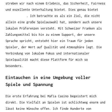
streben wir nach einem Erlebnis, das Sicherheit, Fairness
und exzellente Unterhaltung bietet. Dies genau bietet
Mafia Casino
. Ich betrachte es als ein Ziel, die nicht
allein eine große Spielauswahl hat, sondern auch unsere
lokalen Präferenzen versteht. Mit Schweizer Franken als
Zahlungsmittel bis hin zu einem Support, der unsere
Sprache spricht, entsteht hier ein Traum für jeden
Spieler, der Wert auf Qualität und Atmosphäre legt. Die
Verbindung von lokalem Fokus und internationaler
Spielqualität macht diese Plattform für mich so
besonders.
Eintauchen in eine Umgebung voller
Spiele und Spannung
Die erste Erfahrung bei Mafia Casino begeistert mich
direkt. Die Vielfalt an Spielen ist schlichtweg enorm und
lässt keine Wünsche offen. Ich finde Hunderte von