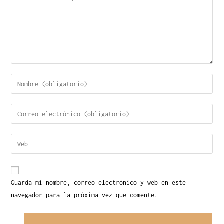
Guarda mi nombre, correo electrónico y web en este
navegador para la próxima vez que comente.