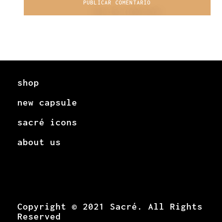
shop
new capsule
sacré icons
about us
Copyright © 2021 Sacré. All Rights
Reserved