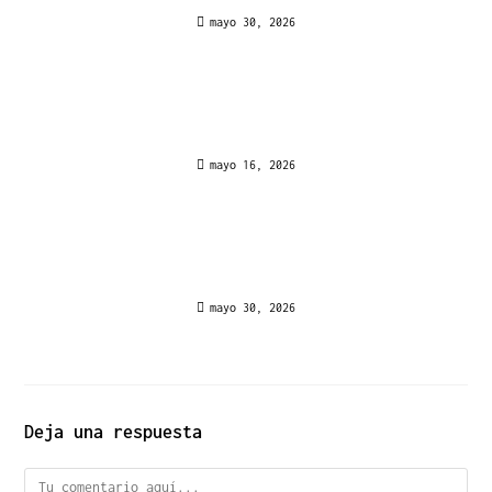
mayo 30, 2026
The way to Withdraw Winnings from Yep Casino in
UK
mayo 16, 2026
Players in UK Who Value Real Experience Opt for
Mostbet Casino
mayo 30, 2026
Deja una respuesta