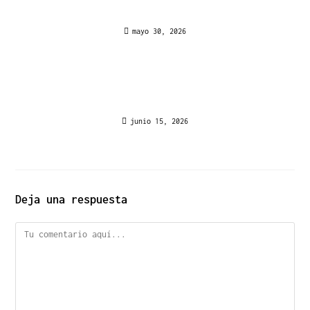
Norge
mayo 30, 2026
What makes Spinalto Casino Email Promotions
Really Count: Ireland Player Opinion
junio 15, 2026
Deja una respuesta