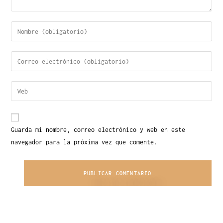
Guarda mi nombre, correo electrónico y web en este
navegador para la próxima vez que comente.