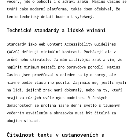
večery, jde o pohodlí i o zdraví zraku. Magius Casino se
tváří jako moderní platforma, takže jsem očekával, že
tento technický detail bude mít vyřešený.
Technické standardy a lidské vnímání
Standardy jako Web Content Accessibility Guidelines
(WCAG) definují minimální kontrast. Pocházejí ale z
průměrného uživatele. Já mám citlivější zrak a vím, že
naplnit minimum nestačí pro opravdové pohodlí. Magius
Casino jsem prověřoval s ohledem na tyto normy, ale
hlavně podle vlastního pocitu. Zajímalo mě, jestli myslí
na lidi, jejichž zrak není dokonalý, nebo na ty, kteří
hrají za různých světelných podmínek. V českých
domácnostech se prolíná jasné denní světlo s tlumeným
večerním osvětlením a obrazovka musí být čitelná za
obojích situací.
Čitelnost textu v ustanoveních a