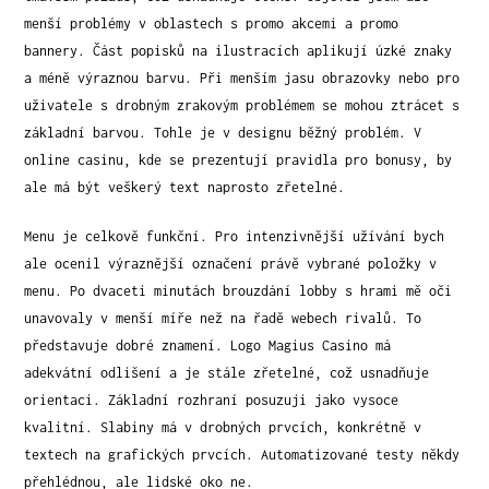
menší problémy v oblastech s promo akcemi a promo
bannery. Část popisků na ilustracích aplikují úzké znaky
a méně výraznou barvu. Při menším jasu obrazovky nebo pro
uživatele s drobným zrakovým problémem se mohou ztrácet s
základní barvou. Tohle je v designu běžný problém. V
online casinu, kde se prezentují pravidla pro bonusy, by
ale má být veškerý text naprosto zřetelné.
Menu je celkově funkční. Pro intenzivnější užívání bych
ale ocenil výraznější označení právě vybrané položky v
menu. Po dvaceti minutách brouzdání lobby s hrami mě oči
unavovaly v menší míře než na řadě webech rivalů. To
představuje dobré znamení. Logo Magius Casino má
adekvátní odlišení a je stále zřetelné, což usnadňuje
orientaci. Základní rozhraní posuzuji jako vysoce
kvalitní. Slabiny má v drobných prvcích, konkrétně v
textech na grafických prvcích. Automatizované testy někdy
přehlédnou, ale lidské oko ne.