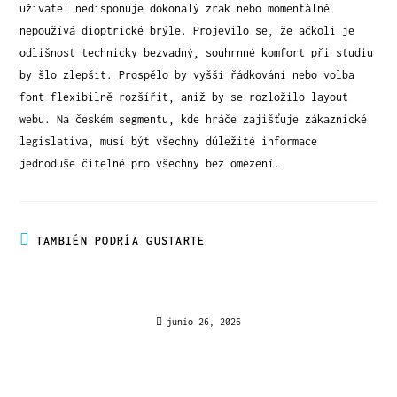
uživatel nedisponuje dokonalý zrak nebo momentálně
nepoužívá dioptrické brýle. Projevilo se, že ačkoli je
odlišnost technicky bezvadný, souhrnné komfort při studiu
by šlo zlepšit. Prospělo by vyšší řádkování nebo volba
font flexibilně rozšířit, aniž by se rozložilo layout
webu. Na českém segmentu, kde hráče zajišťuje zákaznické
legislativa, musí být všechny důležité informace
jednoduše čitelné pro všechny bez omezení.
TAMBIÉN PODRÍA GUSTARTE
Where Prosperity Joins Independence for New
Zealand Gamblers at Playjonny Casino
junio 26, 2026
Dyk ned i spenningen på Revolution Casino i