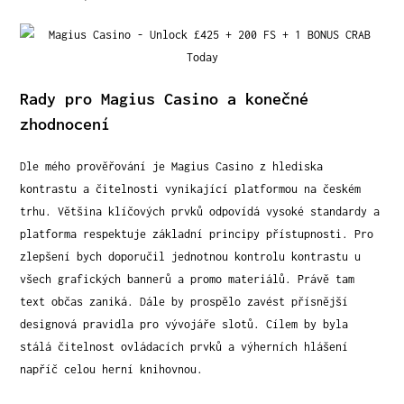
Rady pro Magius Casino a konečné
zhodnocení
Dle mého prověřování je Magius Casino z hlediska
kontrastu a čitelnosti vynikající platformou na českém
trhu. Většina klíčových prvků odpovídá vysoké standardy a
platforma respektuje základní principy přístupnosti. Pro
zlepšení bych doporučil jednotnou kontrolu kontrastu u
všech grafických bannerů a promo materiálů. Právě tam
text občas zaniká. Dále by prospělo zavést přísnější
designová pravidla pro vývojáře slotů. Cílem by byla
stálá čitelnost ovládacích prvků a výherních hlášení
napříč celou herní knihovnou.