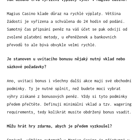
Magius Casino klade důraz na rychlé výplaty. Většina
žádostí je vyřízena a schválena do 24 hodin od podání.
Samotný čas připsání peněz na váš účet se pak odvíjí od
zvolené platební metody, u ePeněženek a bankovních
převodů to ale bývá obvykle velmi rychlé.
Je stanoven u uvítacího bonusu nějaký nutný vklad nebo
sázkové požadavky?
Ano, uvítací bonus i všechny další akce mají své obchodní
podmínky. Ty je nutné splnit, než budete moci vybrat
výhry získané z bonusových peněz. Vždy si tyto podmínky
předem přečtěte. Definují minimální vklad a tzv. wagering
requirements, tedy kolikrát musíte obdržený bonus vsadit.
Můžu hrát hry zdarma, abych je předem vyzkoušel?