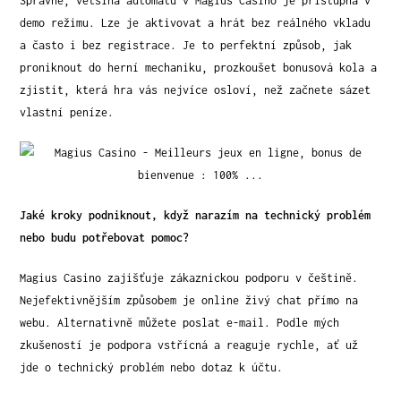
Správně, většina automatů v Magius Casino je přístupná v
demo režimu. Lze je aktivovat a hrát bez reálného vkladu
a často i bez registrace. Je to perfektní způsob, jak
proniknout do herní mechaniku, prozkoušet bonusová kola a
zjistit, která hra vás nejvíce osloví, než začnete sázet
vlastní peníze.
Jaké kroky podniknout, když narazím na technický problém
nebo budu potřebovat pomoc?
Magius Casino zajišťuje zákaznickou podporu v češtině.
Nejefektivnějším způsobem je online živý chat přímo na
webu. Alternativně můžete poslat e-mail. Podle mých
zkušeností je podpora vstřícná a reaguje rychle, ať už
jde o technický problém nebo dotaz k účtu.