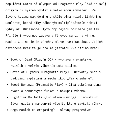
populární Gates of Olympus od Pragmatic Play láká na svůj
originální systém výplat a velkolepou atmosféru. Ze
živého kasina pak dominuje stále plná ruleta Lightning
Roulette, která díky náhodným multiplikátorům nabízí
výhry až 500násobné. Tyto hry nejsou oblíbené jen tak.
Přinášejí výbornou zábavu a férovou šanci na výhru.
Magius Casino je je všechny má ve svém katalogu. Jejich
osvědčená kvalita je pro mě jistotou kvalitního hraní.
Book of Dead (Play’n GO) – výprava v egyptských
ruinách s velkým výherním potenciálem.
Gates of Olympus (Pragmatic Play) – úchvatný slot s
pádivými výplatami a mechanikou „Pay Anywhere“.
Sweet Bonanza (Pragmatic Play) – živá cukrárna plná
ovoce a bonusových funkcí s nákupem zdarma.
Lightning Roulette (Evolution Gaming) – inovativní
živá ruleta s náhodnými výboji, které zvyšují výhry.
Mega Moolah (Microgaming) – slavný progresivní