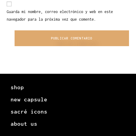
Guarda mi nombre, correo electrónico y web en este
navegador para la próxima vez que comente.
shop
new capsule
sacré icons
about us