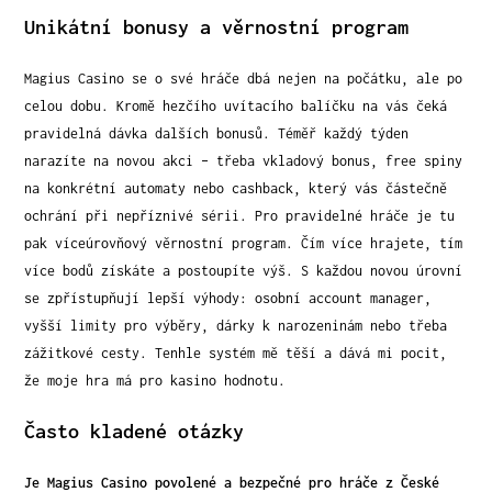
Unikátní bonusy a věrnostní program
Magius Casino se o své hráče dbá nejen na počátku, ale po
celou dobu. Kromě hezčího uvítacího balíčku na vás čeká
pravidelná dávka dalších bonusů. Téměř každý týden
narazíte na novou akci – třeba vkladový bonus, free spiny
na konkrétní automaty nebo cashback, který vás částečně
ochrání při nepříznivé sérii. Pro pravidelné hráče je tu
pak víceúrovňový věrnostní program. Čím více hrajete, tím
více bodů získáte a postoupíte výš. S každou novou úrovní
se zpřístupňují lepší výhody: osobní account manager,
vyšší limity pro výběry, dárky k narozeninám nebo třeba
zážitkové cesty. Tenhle systém mě těší a dává mi pocit,
že moje hra má pro kasino hodnotu.
Často kladené otázky
Je Magius Casino povolené a bezpečné pro hráče z České