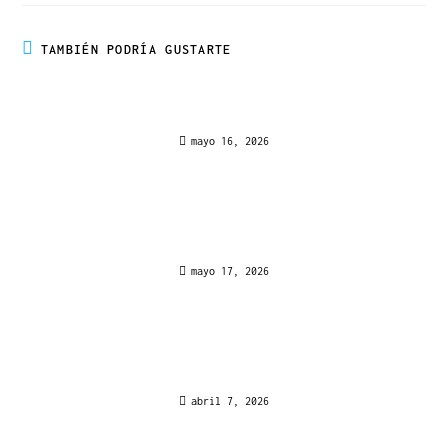
TAMBIÉN PODRÍA GUSTARTE
Spingranny Casino is the Top Gaming Destination
for Aussies
mayo 16, 2026
What Makes LegionBet Casino Stands Out: A UK
Regular Explains
mayo 17, 2026
Zakręć bębnami i rozpocznij rozrywkę na realne
pieniądze w kasynie Spinstein w Polsce
abril 7, 2026