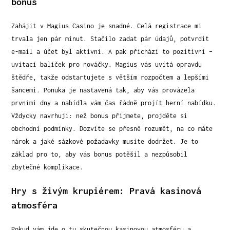
bonus
Zahájit v Magius Casino je snadné. Celá registrace mi
trvala jen pár minut. Stačilo zadat pár údajů, potvrdit
e-mail a účet byl aktivní. A pak přichází to pozitivní –
uvítací balíček pro nováčky. Magius vás uvítá opravdu
štědře, takže odstartujete s větším rozpočtem a lepšími
šancemi. Ponuka je nastavená tak, aby vás provázela
prvními dny a nabídla vám čas řádně projít herní nabídku.
Vždycky navrhuji: než bonus přijmete, projděte si
obchodní podmínky. Dozvíte se přesně rozumět, na co máte
nárok a jaké sázkové požadavky musíte dodržet. Je to
základ pro to, aby vás bonus potěšil a nezpůsobil
zbytečné komplikace.
Hry s živým krupiérem: Pravá kasinová
atmosféra
Pokud vám jde o tu skutečnou kasinovou atmosféru a