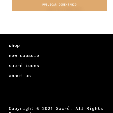
shop
new capsule
sacré icons
about us
Copyright © 2021 Sacré. All Rights