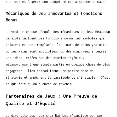
ses jeux et à gérer son budget en connaissance de cause.
Mécaniques de Jeu Innovantes et Fonctions
Bonus
La vraie richesse découle des mécaniques de jeu. Beaucoup
de slots incluent des fonctions comme les symboles qui
éclatent et sont remplacés, les tours de spins gratuits
où les gains sont multipliés, ou des mini-jeux intégrés.
Ces idées, créées par des studios ingénieux,
métamorphosent une simple partie en quelque chose de plus
engageant. Elles introduisent une petite dose de
stratégie et empêchent la lassitude de s’installer. C’est
ce qui fait qu’on a envie de revenir.
Partenaires de Jeux : Une Preuve de
Qualité et d’Équité
La diversité des jeux chez Rainbet s’explique par ses