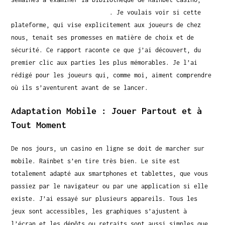
https://rain-bet.info/fr-fr/
. Je voulais voir si cette
plateforme, qui vise explicitement aux joueurs de chez
nous, tenait ses promesses en matière de choix et de
sécurité. Ce rapport raconte ce que j’ai découvert, du
premier clic aux parties les plus mémorables. Je l’ai
rédigé pour les joueurs qui, comme moi, aiment comprendre
où ils s’aventurent avant de se lancer.
Adaptation Mobile : Jouer Partout et à
Tout Moment
De nos jours, un casino en ligne se doit de marcher sur
mobile. Rainbet s’en tire très bien. Le site est
totalement adapté aux smartphones et tablettes, que vous
passiez par le navigateur ou par une application si elle
existe. J’ai essayé sur plusieurs appareils. Tous les
jeux sont accessibles, les graphiques s’ajustent à
l’écran et les dépôts ou retraits sont aussi simples que