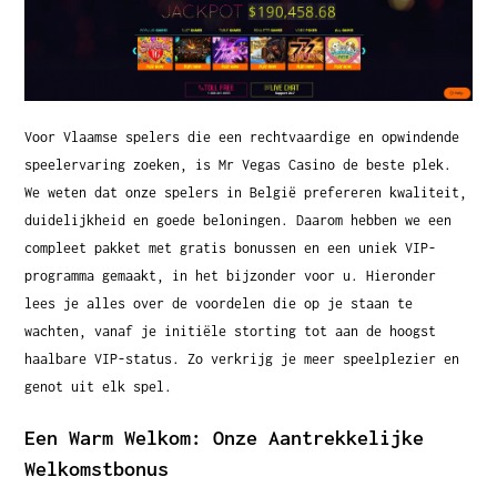
Voor Vlaamse spelers die een rechtvaardige en opwindende
speelervaring zoeken, is Mr Vegas Casino de beste plek.
We weten dat onze spelers in België prefereren kwaliteit,
duidelijkheid en goede beloningen. Daarom hebben we een
compleet pakket met gratis bonussen en een uniek VIP-
programma gemaakt, in het bijzonder voor u. Hieronder
lees je alles over de voordelen die op je staan te
wachten, vanaf je initiële storting tot aan de hoogst
haalbare VIP-status. Zo verkrijg je meer speelplezier en
genot uit elk spel.
Een Warm Welkom: Onze Aantrekkelijke
Welkomstbonus