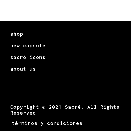
shop
new capsule
sacré icons
about us
Copyright © 2021 Sacré. All Rights
Reserved
términos y condiciones