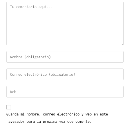
Guarda mi nombre, correo electrónico y web en este
navegador para la próxima vez que comente.