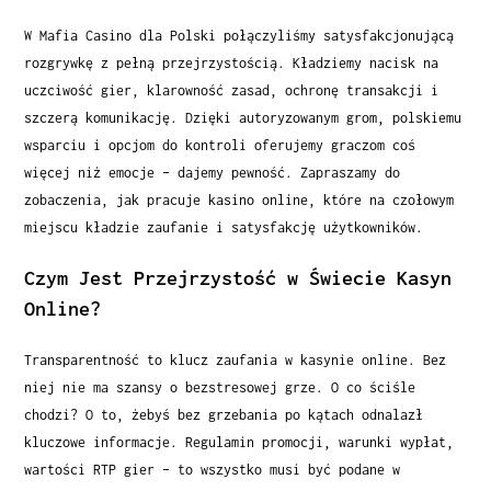
W Mafia Casino dla Polski połączyliśmy satysfakcjonującą
rozgrywkę z pełną przejrzystością. Kładziemy nacisk na
uczciwość gier, klarowność zasad, ochronę transakcji i
szczerą komunikację. Dzięki autoryzowanym grom, polskiemu
wsparciu i opcjom do kontroli oferujemy graczom coś
więcej niż emocje – dajemy pewność. Zapraszamy do
zobaczenia, jak pracuje kasino online, które na czołowym
miejscu kładzie zaufanie i satysfakcję użytkowników.
Czym Jest Przejrzystość w Świecie Kasyn
Online?
Transparentność to klucz zaufania w kasynie online. Bez
niej nie ma szansy o bezstresowej grze. O co ściśle
chodzi? O to, żebyś bez grzebania po kątach odnalazł
kluczowe informacje. Regulamin promocji, warunki wypłat,
wartości RTP gier – to wszystko musi być podane w