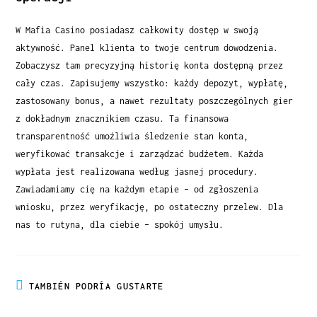
W Mafia Casino posiadasz całkowity dostęp w swoją
aktywność. Panel klienta to twoje centrum dowodzenia.
Zobaczysz tam precyzyjną historię konta dostępną przez
cały czas. Zapisujemy wszystko: każdy depozyt, wypłatę,
zastosowany bonus, a nawet rezultaty poszczególnych gier
z dokładnym znacznikiem czasu. Ta finansowa
transparentność umożliwia śledzenie stan konta,
weryfikować transakcje i zarządzać budżetem. Każda
wypłata jest realizowana według jasnej procedury.
Zawiadamiamy cię na każdym etapie – od zgłoszenia
wniosku, przez weryfikację, po ostateczny przelew. Dla
nas to rutyna, dla ciebie – spokój umysłu.
TAMBIÉN PODRÍA GUSTARTE
Tournament Series Begins Win Airlines Casino