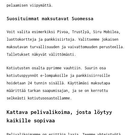
pelaamisen viipymättä.
Suosituimmat maksutavat Suomessa
Voit valita esimerkiksi Pivoa, Trustlyä, Siru Mobilea,
luottokortteja ja pankkisiirtoja. Valitsemme jokaisen
maksutavan turvallisuuden ja vaivattomuuden perusteella.
Talletukset näkyvät välittömästi.
Kotiutusten osalta pyrimme vauhtiin. Suurin osa
kotiutuspyynnöt e-lompakoille ja pankkisiirroille
hoidetaan 24 tunnin sisällä. Käyttämäsi maksutapa
määrittää tarkan saapumisajan, ja se on kerrottu
selkeästi kotiutusosastollamme.
Kattava pelivalikoima, josta löytyy
kaikille sopivaa
Pelivalikoimamme on erittäin laaja. Teemme yhteistyötä