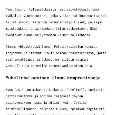
Wyns Casinon tiliasetuksista näet vaivattomasti nämä
työkalut: vuorokautiset, joka viikon tai kuukausittaiset
talletusrajat, istunnon pituuden rajoitukset, peliajan
muistutukset ja vaihtoehdon tilin sulkemiseen. Nämä
avustavat sinua säilyttämään kaiken hallinnassa.
Olemme yhteistyössä Suomen Peluuri-palvelun kanssa.
Tarjoamme välittömät linkit heidän resursseihinsa, jotta
saat ammattiapua ja tukea, jos silloin kaipaat.
Vastuullisuus on meille perustavanlaatuinen asia.
Puhelinpelaaminen ilman kompromisseja
Wyns Casino on mukanasi taskussa. Puhelimelle sovitettu
nettisivustomme ja appimme tarjoavat täyden
pelikokemuksen jossa ja milloin vain. Jokainen
toiminnallisuudet, peleistä tukeen, toimivat ongelmitta