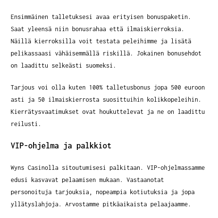
Ensimmäinen talletuksesi avaa erityisen bonuspaketin.
Saat yleensä niin bonusrahaa että ilmaiskierroksia.
Näillä kierroksilla voit testata peleihimme ja lisätä
pelikassaasi vähäisemmällä riskillä. Jokainen bonusehdot
on laadittu selkeästi suomeksi.
Tarjous voi olla kuten 100% talletusbonus jopa 500 euroon
asti ja 50 ilmaiskierrosta suosittuihin kolikkopeleihin.
Kierrätysvaatimukset ovat houkuttelevat ja ne on laadittu
reilusti.
VIP-ohjelma ja palkkiot
Wyns Casinolla sitoutumisesi palkitaan. VIP-ohjelmassamme
edusi kasvavat pelaamisen mukaan. Vastaanotat
personoituja tarjouksia, nopeampia kotiutuksia ja jopa
yllätyslahjoja. Arvostamme pitkäaikaista pelaajaamme.