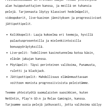
alan huipputuottajien kanssa, ja meillä on tuhansia
pelejä. Tarjonnasta löytyy klassiset hedelmäpelit,
videopokerit, live-kasinon jännityksen ja progressiiviset
jättipottipelit.
Kolikkopelit: Laaja kokoelma eri teemoja, hyvillä
palautusprosenteilla ja mielenkiintoisilla
bonuspyöräytyksillä.
Live-pelit: Todellinen kasinotunnelma kotoa käsin,
elävän jakajan kanssa.
Pöytäpelit: Täysi perinteinen valikoima, Punamusta,
ruletti ja blackjack.
Jättipottipelit: Mahdollisuus elämänmuuttavaan
voittoon monista progressiivisista peleistämme.
Teemme yhteistyötä suomalaisten suosikkien, kuten
NetEntin, Play’n GO:n ja Relax Gamingin, kanssa.
Tarjoamme uusia pelejä jatkuvasti, jotta valikoima säilyy