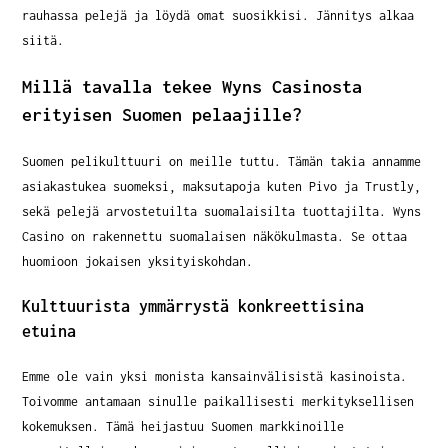
rauhassa pelejä ja löydä omat suosikkisi. Jännitys alkaa
siitä.
Millä tavalla tekee Wyns Casinosta
erityisen Suomen pelaajille?
Suomen pelikulttuuri on meille tuttu. Tämän takia annamme
asiakastukea suomeksi, maksutapoja kuten Pivo ja Trustly,
sekä pelejä arvostetuilta suomalaisilta tuottajilta. Wyns
Casino on rakennettu suomalaisen näkökulmasta. Se ottaa
huomioon jokaisen yksityiskohdan.
Kulttuurista ymmärrystä konkreettisina
etuina
Emme ole vain yksi monista kansainvälisistä kasinoista.
Toivomme antamaan sinulle paikallisesti merkityksellisen
kokemuksen. Tämä heijastuu Suomen markkinoille