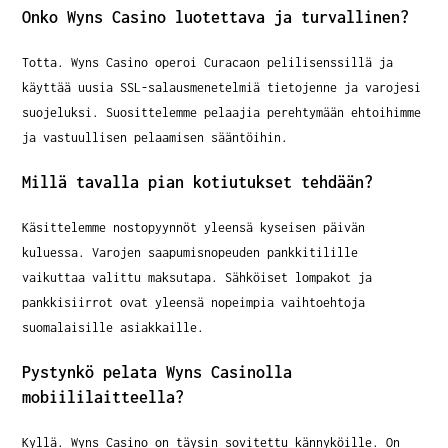
Onko Wyns Casino luotettava ja turvallinen?
Totta. Wyns Casino operoi Curacaon pelilisenssillä ja
käyttää uusia SSL-salausmenetelmiä tietojenne ja varojesi
suojeluksi. Suosittelemme pelaajia perehtymään ehtoihimme
ja vastuullisen pelaamisen sääntöihin.
Millä tavalla pian kotiutukset tehdään?
Käsittelemme nostopyynnöt yleensä kyseisen päivän
kuluessa. Varojen saapumisnopeuden pankkitilille
vaikuttaa valittu maksutapa. Sähköiset lompakot ja
pankkisiirrot ovat yleensä nopeimpia vaihtoehtoja
suomalaisille asiakkaille.
Pystynkö pelata Wyns Casinolla
mobiililaitteella?
Kyllä. Wyns Casino on täysin sovitettu kännyköille. On