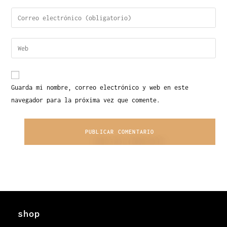
Guarda mi nombre, correo electrónico y web en este
navegador para la próxima vez que comente.
shop