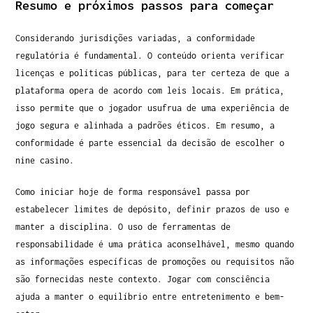
Resumo e próximos passos para começar
Considerando jurisdições variadas, a conformidade
regulatória é fundamental. O conteúdo orienta verificar
licenças e políticas públicas, para ter certeza de que a
plataforma opera de acordo com leis locais. Em prática,
isso permite que o jogador usufrua de uma experiência de
jogo segura e alinhada a padrões éticos. Em resumo, a
conformidade é parte essencial da decisão de escolher o
nine casino.
Como iniciar hoje de forma responsável passa por
estabelecer limites de depósito, definir prazos de uso e
manter a disciplina. O uso de ferramentas de
responsabilidade é uma prática aconselhável, mesmo quando
as informações específicas de promoções ou requisitos não
são fornecidas neste contexto. Jogar com consciência
ajuda a manter o equilíbrio entre entretenimento e bem-