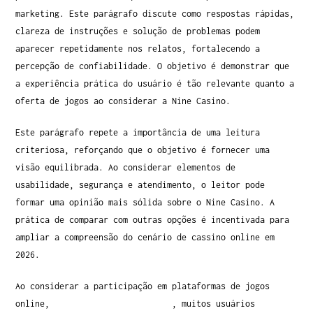
marketing. Este parágrafo discute como respostas rápidas,
clareza de instruções e solução de problemas podem
aparecer repetidamente nos relatos, fortalecendo a
percepção de confiabilidade. O objetivo é demonstrar que
a experiência prática do usuário é tão relevante quanto a
oferta de jogos ao considerar a Nine Casino.
Este parágrafo repete a importância de uma leitura
criteriosa, reforçando que o objetivo é fornecer uma
visão equilibrada. Ao considerar elementos de
usabilidade, segurança e atendimento, o leitor pode
formar uma opinião mais sólida sobre o Nine Casino. A
prática de comparar com outras opções é incentivada para
ampliar a compreensão do cenário de cassino online em
2026.
Ao considerar a participação em plataformas de jogos
online,
https://ninecasino.live/
, muitos usuários