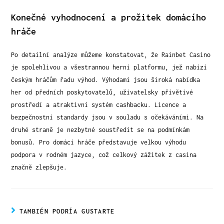
Konečné vyhodnocení a prožitek domácího
hráče
Po detailní analýze můžeme konstatovat, že Rainbet Casino
je spolehlivou a všestrannou herní platformu, jež nabízí
českým hráčům řadu výhod. Výhodami jsou široká nabídka
her od předních poskytovatelů, uživatelsky přívětivé
prostředí a atraktivní systém cashbacku. Licence a
bezpečnostní standardy jsou v souladu s očekáváními. Na
druhé straně je nezbytné soustředit se na podmínkám
bonusů. Pro domácí hráče představuje velkou výhodu
podpora v rodném jazyce, což celkový zážitek z casina
značně zlepšuje.
TAMBIÉN PODRÍA GUSTARTE