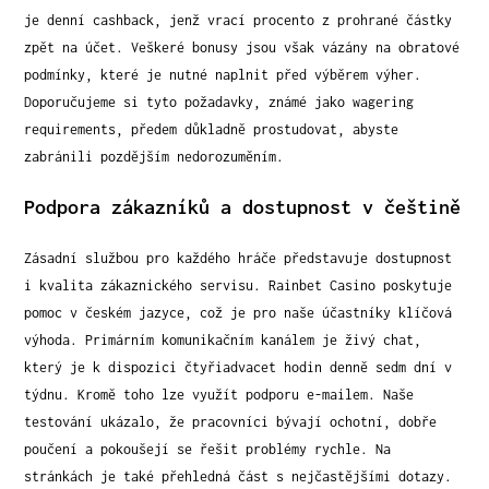
je denní cashback, jenž vrací procento z prohrané částky
zpět na účet. Veškeré bonusy jsou však vázány na obratové
podmínky, které je nutné naplnit před výběrem výher.
Doporučujeme si tyto požadavky, známé jako wagering
requirements, předem důkladně prostudovat, abyste
zabránili pozdějším nedorozuměním.
Podpora zákazníků a dostupnost v češtině
Zásadní službou pro každého hráče představuje dostupnost
i kvalita zákaznického servisu. Rainbet Casino poskytuje
pomoc v českém jazyce, což je pro naše účastníky klíčová
výhoda. Primárním komunikačním kanálem je živý chat,
který je k dispozici čtyřiadvacet hodin denně sedm dní v
týdnu. Kromě toho lze využít podporu e-mailem. Naše
testování ukázalo, že pracovníci bývají ochotní, dobře
poučení a pokoušejí se řešit problémy rychle. Na
stránkách je také přehledná část s nejčastějšími dotazy.