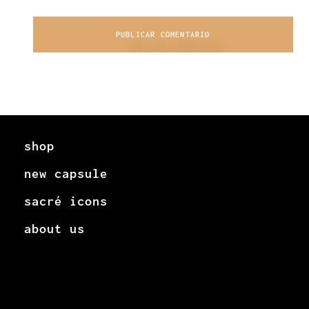
shop
new capsule
sacré icons
about us