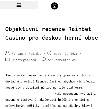
Objektivní recenze Rainbet
Casino pro českou herní obec
Ventas y Pedidos
mayo 12, 2026
Uncategorized
Sin comentarios
Jako součást české herní komunity jsme se rozhodli
důkladně prověřit Rainbet Casino, abychom vám předali
nezaujatý a detailní náhled na tuto platformu,
https://rainsbet.org/cs-cz/
. Naše posouzení vychází z
osobního testování, zkušeností hráčů a srovnání s
průmyslovými měřítky. Zaměříme se na všechny hlavní