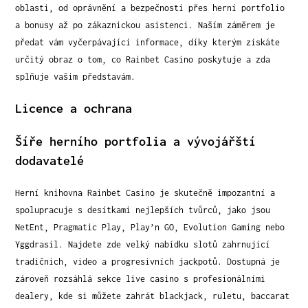
oblasti, od oprávnění a bezpečnosti přes herní portfolio
a bonusy až po zákaznickou asistenci. Naším záměrem je
předat vám vyčerpávající informace, díky kterým získáte
určitý obraz o tom, co Rainbet Casino poskytuje a zda
splňuje vašim představám.
Licence a ochrana
Šíře herního portfolia a vývojářští
dodavatelé
Herní knihovna Rainbet Casino je skutečně impozantní a
spolupracuje s desítkami nejlepších tvůrců, jako jsou
NetEnt, Pragmatic Play, Play’n GO, Evolution Gaming nebo
Yggdrasil. Najdete zde velký nabídku slotů zahrnující
tradičních, video a progresivních jackpotů. Dostupná je
zároveň rozsáhlá sekce live casino s profesionálními
dealery, kde si můžete zahrát blackjack, ruletu, baccarat