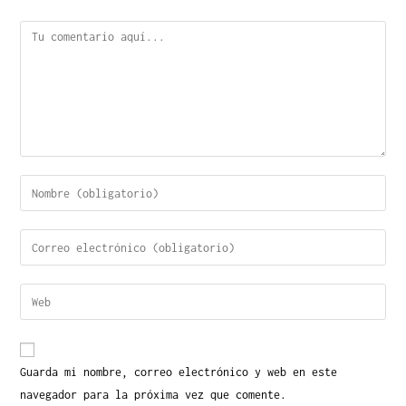
Guarda mi nombre, correo electrónico y web en este
navegador para la próxima vez que comente.