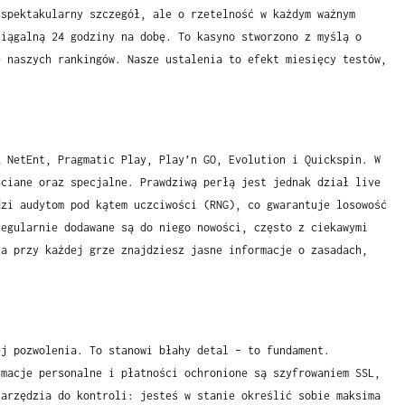
 spektakularny szczegół, ale o rzetelność w każdym ważnym
siągalną 24 godziny na dobę. To kasyno stworzono z myślą o
e naszych rankingów. Nasze ustalenia to efekt miesięcy testów,
k NetEnt, Pragmatic Play, Play’n GO, Evolution i Quickspin. W
rciane oraz specjalne. Prawdziwą perłą jest jednak dział live
dzi audytom pod kątem uczciwości (RNG), co gwarantuje losowość
regularnie dodawane są do niego nowości, często z ciekawymi
 a przy każdej grze znajdziesz jasne informacje o zasadach,
ej pozwolenia. To stanowi błahy detal – to fundament.
rmacje personalne i płatności ochronione są szyfrowaniem SSL,
narzędzia do kontroli: jesteś w stanie określić sobie maksima