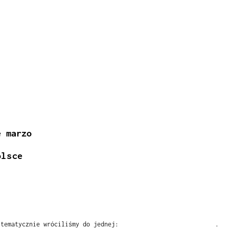
e marzo
olsce
stematycznie wróciliśmy do jednej:
Odwiedź Cowboy Spin Casino
.