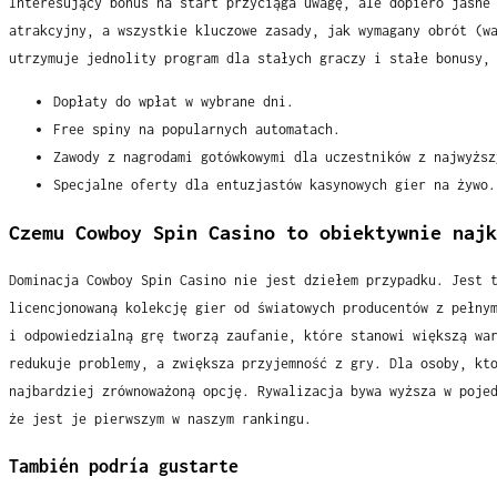
Interesujący bonus na start przyciąga uwagę, ale dopiero jasne
atrakcyjny, a wszystkie kluczowe zasady, jak wymagany obrót (w
utrzymuje jednolity program dla stałych graczy i stałe bonusy,
Dopłaty do wpłat w wybrane dni.
Free spiny na popularnych automatach.
Zawody z nagrodami gotówkowymi dla uczestników z najwyższ
Specjalne oferty dla entuzjastów kasynowych gier na żywo.
Czemu Cowboy Spin Casino to obiektywnie najk
Dominacja Cowboy Spin Casino nie jest dziełem przypadku. Jest 
licencjonowaną kolekcję gier od światowych producentów z pełny
i odpowiedzialną grę tworzą zaufanie, które stanowi większą wa
redukuje problemy, a zwiększa przyjemność z gry. Dla osoby, kt
najbardziej zrównoważoną opcję. Rywalizacja bywa wyższa w poje
że jest je pierwszym w naszym rankingu.
También podría gustarte