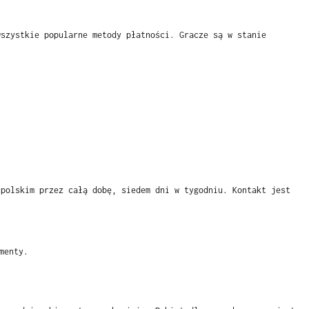
wszystkie popularne metody płatności. Gracze są w stanie
 polskim przez całą dobę, siedem dni w tygodniu. Kontakt jest
menty.