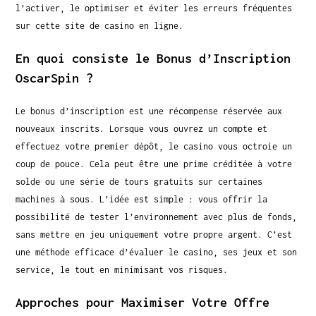
l’activer, le optimiser et éviter les erreurs fréquentes
sur cette site de casino en ligne.
En quoi consiste le Bonus d’Inscription
OscarSpin ?
Le bonus d’inscription est une récompense réservée aux
nouveaux inscrits. Lorsque vous ouvrez un compte et
effectuez votre premier dépôt, le casino vous octroie un
coup de pouce. Cela peut être une prime créditée à votre
solde ou une série de tours gratuits sur certaines
machines à sous. L’idée est simple : vous offrir la
possibilité de tester l’environnement avec plus de fonds,
sans mettre en jeu uniquement votre propre argent. C’est
une méthode efficace d’évaluer le casino, ses jeux et son
service, le tout en minimisant vos risques.
Approches pour Maximiser Votre Offre