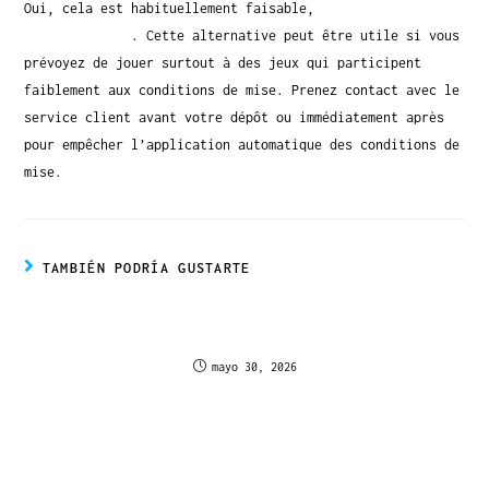
Oui, cela est habituellement faisable,
https://oscar-
spin.eu/fr-ch/
. Cette alternative peut être utile si vous
prévoyez de jouer surtout à des jeux qui participent
faiblement aux conditions de mise. Prenez contact avec le
service client avant votre dépôt ou immédiatement après
pour empêcher l’application automatique des conditions de
mise.
TAMBIÉN PODRÍA GUSTARTE
Experience the Excellence Difference in Rabbit
Road Game for UK
mayo 30, 2026
Kasyno Vavada – Rozkoszuj się transmisją na
żywo o każdej porze w Polsce