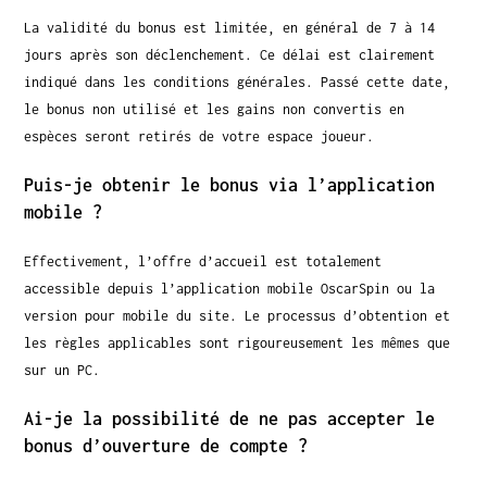
La validité du bonus est limitée, en général de 7 à 14
jours après son déclenchement. Ce délai est clairement
indiqué dans les conditions générales. Passé cette date,
le bonus non utilisé et les gains non convertis en
espèces seront retirés de votre espace joueur.
Puis-je obtenir le bonus via l’application
mobile ?
Effectivement, l’offre d’accueil est totalement
accessible depuis l’application mobile OscarSpin ou la
version pour mobile du site. Le processus d’obtention et
les règles applicables sont rigoureusement les mêmes que
sur un PC.
Ai-je la possibilité de ne pas accepter le
bonus d’ouverture de compte ?