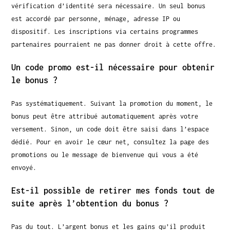
vérification d’identité sera nécessaire. Un seul bonus
est accordé par personne, ménage, adresse IP ou
dispositif. Les inscriptions via certains programmes
partenaires pourraient ne pas donner droit à cette offre.
Un code promo est-il nécessaire pour obtenir
le bonus ?
Pas systématiquement. Suivant la promotion du moment, le
bonus peut être attribué automatiquement après votre
versement. Sinon, un code doit être saisi dans l’espace
dédié. Pour en avoir le cœur net, consultez la page des
promotions ou le message de bienvenue qui vous a été
envoyé.
Est-il possible de retirer mes fonds tout de
suite après l’obtention du bonus ?
Pas du tout. L’argent bonus et les gains qu’il produit