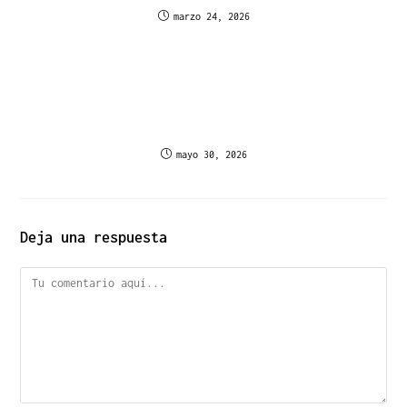
marzo 24, 2026
Spielen Sie jederzeit, wo auch immer und auf
sämtlichen Endgeräten in Deutschland mit
Astromania Casino
mayo 30, 2026
Deja una respuesta