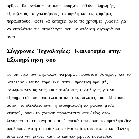
άρθρο, θα αναλύσω σε κάθε υπάρχον μέθοδο πληρωμής,
εξετάζοντας τα γνωρίσματα, τα οφέλη και τις χρήσιμες
παραμέτρους, ώστε να κατέχεις όλες τις χρήσιμες γνώσεις για
να εκτελέσεις τις συναλλαγές σου με απόλυτη σιγουριά και
άνεση.
Σύγχρονες Τεχνολογίες: Καινοτομία στην
Εξυπηρέτηση σου
Το σκηνικό των ψηφιακών πληρωμών προοδεύει συνεχώς, και το
Gransino Casino παραμένει στην μπροστινή γραμμή,
ενσωματώνοντας νέες και πρωτότυπες τεχνολογίες για να
εξυπηρετήσει πιο αποτελεσματικά τους πελάτες του. Μια από
αυτές τις εξελίξεις είναι η ενσωμάτωση πληρωμών μέσω
κινητού, όπου το χρέωση προσαρτάται απευθείας στον
λογαριασμό του κινητού σου ή αποκόπτεται από το προπληρωθέν
υπόλοιπο. Αυτή η διαδικασία είναι απίστευτα ταχεία και βολική,
ιδιαίτερα για μικρές και πιο επανειλημμένες καταθέσεις.