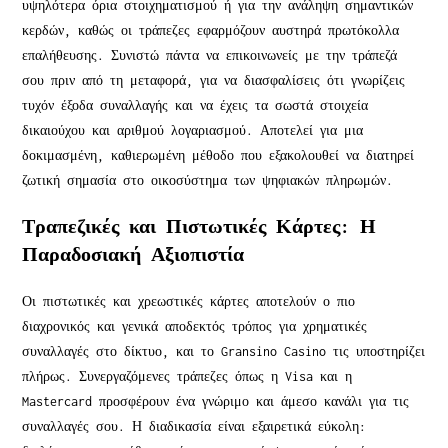
υψηλότερα όρια στοιχηματισμού ή για την ανάληψη σημαντικών
κερδών, καθώς οι τράπεζες εφαρμόζουν αυστηρά πρωτόκολλα
επαλήθευσης. Συνιστώ πάντα να επικοινωνείς με την τράπεζά
σου πριν από τη μεταφορά, για να διασφαλίσεις ότι γνωρίζεις
τυχόν έξοδα συναλλαγής και να έχεις τα σωστά στοιχεία
δικαιούχου και αριθμού λογαριασμού. Αποτελεί για μια
δοκιμασμένη, καθιερωμένη μέθοδο που εξακολουθεί να διατηρεί
ζωτική σημασία στο οικοσύστημα των ψηφιακών πληρωμών.
Τραπεζικές και Πιστωτικές Κάρτες: Η
Παραδοσιακή Αξιοπιστία
Οι πιστωτικές και χρεωστικές κάρτες αποτελούν ο πιο
διαχρονικός και γενικά αποδεκτός τρόπος για χρηματικές
συναλλαγές στο δίκτυο, και το Gransino Casino τις υποστηρίζει
πλήρως. Συνεργαζόμενες τράπεζες όπως η Visa και η
Mastercard προσφέρουν ένα γνώριμο και άμεσο κανάλι για τις
συναλλαγές σου. Η διαδικασία είναι εξαιρετικά εύκολη: