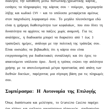
διαλέγεις την κατάθεση μέσω πιστωτικής/χρεωστικής κάρτας,
εισάγεις τα πληροφορίες της κάρτας σου – νούμερο, ημερομηνία
λήξης και κωδικό CVV – και το υπόλοιπο μεταφέρεται αμέσως
στον παιχνιδιώτη λογαριασμό σου. Το μεγάλο πλεονέκτημα εδώ
είναι η γρήγορη διαθεσιμότητα των κεφαλαίων, που σου δίνει τη
δυνατότητα να αρχίσεις να παίζεις χωρίς αναμονή. Για τις
αναλήψεις, η διαδικασία μπορεί να διαρκέσει από 1 έως 3
τραπεζικές ημέρες, ανάλογα με την πολιτική της τράπεζας σου.
Είναι ουσιώδες να βεβαιωθείς ότι η κάρτα σου είναι
ενεργοποιημένη για διαδικτυακές συναλλαγές και ότι έχεις το
απαιτούμενο υπόλοιπο όριο. Αυτή η τρόπος ενώνει την απλότητα
χρήσης με τα αποτελεσματικά μέτρα προστασίας από απάτη των
διεθνών δικτύων, παρέχοντας μια σίγουρη βάση για τις πληρωμές
σου.
Συμπέρασμα: Η Αυτονομία της Επιλογής
Όπως διαπίστωσα και μελέτησα, το Gransino Casino παρέχει
ένα πλήρες και ευέλικτο οικοσύστημα πληρωμών, σχεδιασμένο