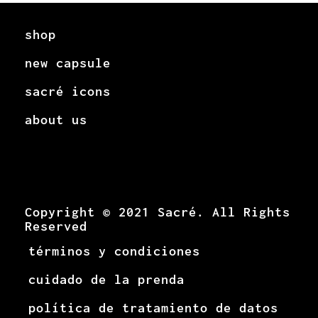
shop
new capsule
sacré icons
about us
Copyright © 2021 Sacré. All Rights
Reserved
términos y condiciones
cuidado de la prenda
política de tratamiento de datos