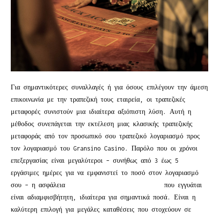
Για σημαντικότερες συναλλαγές ή για όσους επιλέγουν την άμεση
επικοινωνία με την τραπεζική τους εταιρεία, οι τραπεζικές
μεταφορές συνιστούν μια ιδιαίτερα αξιόπιστη λύση. Αυτή η
μέθοδος συνεπάγεται την εκτέλεση μιας κλασικής τραπεζικής
μεταφοράς από τον προσωπικό σου τραπεζικό λογαριασμό προς
τον λογαριασμό του Gransino Casino. Παρόλο που οι χρόνοι
επεξεργασίας είναι μεγαλύτεροι – συνήθως από 3 έως 5
εργάσιμες ημέρες για να εμφανιστεί το ποσό στον λογαριασμό
σου – η ασφάλεια
data-api.marketindex.com.au
που εγγυάται
είναι αδιαμφισβήτητη, ιδιαίτερα για σημαντικά ποσά. Είναι η
καλύτερη επιλογή για μεγάλες καταθέσεις που στοχεύουν σε