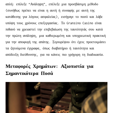
απλή: επίλεξε “Ανάληψη”, επέλεξε μια προσβάσιμη μέθοδο
(συνήθως πρέπει να είναι η αυτή ή συναφής με αυτή της
κατάθεσης για λόγους ασφαλείας), εισήγαγε το ποσό και λάβε
υπόψη τους χρόνους επεξεργασίας. Το Gransino Casino είναι
πιθανό να χρειαστεί την επιβεβαίωση της ταυτότητάς σου κατά
την πρώτη ανάληψη, μια καθιερωμένη και υποχρεωτική πρακτική
για την αποφυγή της απάτης. Σιγουρέψου ότι έχεις προετοιμάσει
τα ζητούμενα έγγραφα, όπως διαβατήριο ή ταυτότητα και
απόδειξη διεύθυνσης, για να κάνεις πιο γρήγορη τη διαδικασία.
Μεταφορές Χρημάτων: Αξιοπιστία για
Σημαντικότερα Ποσά