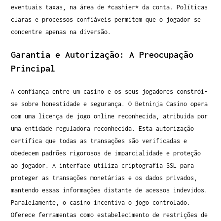
eventuais taxas, na área de *cashier* da conta. Políticas
claras e processos confiáveis permitem que o jogador se
concentre apenas na diversão.
Garantia e Autorização: A Preocupação
Principal
A confiança entre um casino e os seus jogadores constrói-
se sobre honestidade e segurança. O Betninja Casino opera
com uma licença de jogo online reconhecida, atribuída por
uma entidade reguladora reconhecida. Esta autorização
certifica que todas as transações são verificadas e
obedecem padrões rigorosos de imparcialidade e proteção
ao jogador. A interface utiliza criptografia SSL para
proteger as transações monetárias e os dados privados,
mantendo essas informações distante de acessos indevidos.
Paralelamente, o casino incentiva o jogo controlado.
Oferece ferramentas como estabelecimento de restrições de