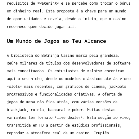
requisitos de *wagering* e se percebe como trocar o bónus
em dinheiro real. Esta proposta é a chave para um mundo
de oportunidades e revela, desde o início, que o casino
reconhece quem decide jogar ali.
Um Mundo de Jogos ao Teu Alcance
A biblioteca do Betninja Casino marca pela grandeza.
Reúne milhares de títulos dos desenvolvedores de software
mais conceituados. Os entusiastas de *slots* encontram
aqui o seu nicho, desde os modelos clássicos até às video
*slots* mais recentes, com gráficos de cinema, jackpots
progressivos e funcionalidades criativas. A oferta de
jogos de mesa não fica atrás, com várias versões de
blackjack, roleta, baccarat e poker. Muitas destas
variantes têm formato *live dealer*. Esta secção ao vivo,
transmitida em HD a partir de estúdios profissionais,
reproduz a atmosfera real de um casino. Crupiês