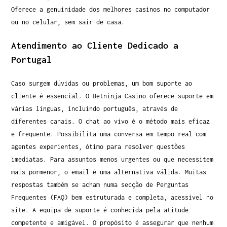
Oferece a genuinidade dos melhores casinos no computador
ou no celular, sem sair de casa.
Atendimento ao Cliente Dedicado a
Portugal
Caso surgem dúvidas ou problemas, um bom suporte ao
cliente é essencial. O Betninja Casino oferece suporte em
várias línguas, incluindo português, através de
diferentes canais. O chat ao vivo é o método mais eficaz
e frequente. Possibilita uma conversa em tempo real com
agentes experientes, ótimo para resolver questões
imediatas. Para assuntos menos urgentes ou que necessitem
mais pormenor, o email é uma alternativa válida. Muitas
respostas também se acham numa secção de Perguntas
Frequentes (FAQ) bem estruturada e completa, acessível no
site. A equipa de suporte é conhecida pela atitude
competente e amigável. O propósito é assegurar que nenhum