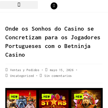
Onde os Sonhos do Casino se
Concretizam para os Jogadores
Portugueses com o Betninja
Casino
Ventas y Pedidos
mayo 15, 2026
Uncategorized
Sin comentarios