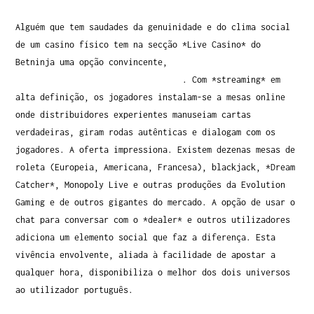
Alguém que tem saudades da genuinidade e do clima social
de um casino físico tem na secção *Live Casino* do
Betninja uma opção convincente,
https://betninjacasinoo.com/pt-pt/
. Com *streaming* em
alta definição, os jogadores instalam-se a mesas online
onde distribuidores experientes manuseiam cartas
verdadeiras, giram rodas autênticas e dialogam com os
jogadores. A oferta impressiona. Existem dezenas mesas de
roleta (Europeia, Americana, Francesa), blackjack, *Dream
Catcher*, Monopoly Live e outras produções da Evolution
Gaming e de outros gigantes do mercado. A opção de usar o
chat para conversar com o *dealer* e outros utilizadores
adiciona um elemento social que faz a diferença. Esta
vivência envolvente, aliada à facilidade de apostar a
qualquer hora, disponibiliza o melhor dos dois universos
ao utilizador português.