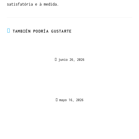
satisfatória e à medida.
TAMBIÉN PODRÍA GUSTARTE
Spiele nach persönlichen Regeln mit Sicherheit
im Betalice Casino in der CH
junio 26, 2026
Jak otrzymać swój bonus powitalny w Spinsy
Casino w Polsce
mayo 16, 2026
Pour quelle raison les FAQ de Mr Vegas Casino
traitent des vraies questions des utilisateurs
canadiens