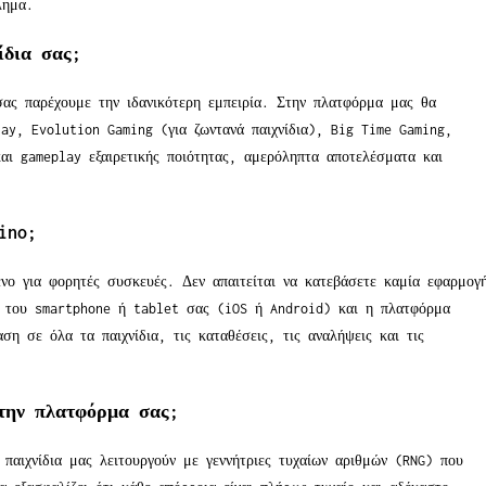
λημα.
ίδια σας;
σας παρέχουμε την ιδανικότερη εμπειρία. Στην πλατφόρμα μας θα
ay, Evolution Gaming (για ζωντανά παιχνίδια), Big Time Gaming,
αι gameplay εξαιρετικής ποιότητας, αμερόληπτα αποτελέσματα και
ino;
νο για φορητές συσκευές. Δεν απαιτείται να κατεβάσετε καμία εφαρμογ
ς του smartphone ή tablet σας (iOS ή Android) και η πλατφόρμα
η σε όλα τα παιχνίδια, τις καταθέσεις, τις αναλήψεις και τις
στην πλατφόρμα σας;
 παιχνίδια μας λειτουργούν με γεννήτριες τυχαίων αριθμών (RNG) που