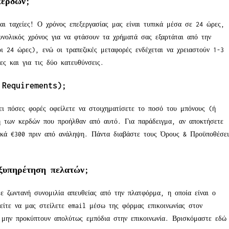
κερδών;
αι ταχείες! Ο χρόνος επεξεργασίας μας είναι τυπικά μέσα σε 24 ώρες,
υνολικός χρόνος για να φτάσουν τα χρήματά σας εξαρτάται από την
ι 24 ώρες), ενώ οι τραπεζικές μεταφορές ενδέχεται να χρειαστούν 1-3
ες και για τις δύο κατευθύνσεις.
 Requirements);
ζει πόσες φορές οφείλετε να στοιχηματίσετε το ποσό του μπόνους (ή
η των κερδών που προήλθαν από αυτό. Για παράδειγμα, αν αποκτήσετε
ικά €300 πριν από ανάληψη. Πάντα διαβάστε τους Όρους & Προϋποθέσει
ξυπηρέτηση πελατών;
 ζωντανή συνομιλία απευθείας από την πλατφόρμα, η οποία είναι ο
ρείτε να μας στείλετε email μέσω της φόρμας επικοινωνίας στον
 μην προκύπτουν απολύτως εμπόδια στην επικοινωνία. Βρισκόμαστε εδώ