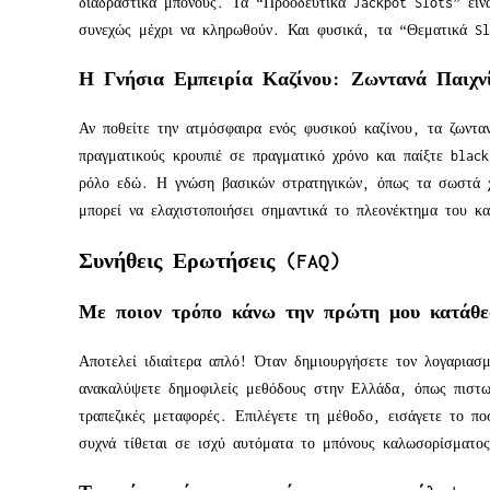
διαδραστικά μπόνους. Τα “Προοδευτικά Jackpot Slots” είν
συνεχώς μέχρι να κληρωθούν. Και φυσικά, τα “Θεματικά Sl
Η Γνήσια Εμπειρία Καζίνου: Ζωντανά Παιχνί
Αν ποθείτε την ατμόσφαιρα ενός φυσικού καζίνου, τα ζωντα
πραγματικούς κρουπιέ σε πραγματικό χρόνο και παίξτε blac
ρόλο εδώ. Η γνώση βασικών στρατηγικών, όπως τα σωστά χα
μπορεί να ελαχιστοποιήσει σημαντικά το πλεονέκτημα του καζ
Συνήθεις Ερωτήσεις (FAQ)
Με ποιον τρόπο κάνω την πρώτη μου κατάθε
Αποτελεί ιδιαίτερα απλό! Όταν δημιουργήσετε τον λογαριασ
ανακαλύψετε δημοφιλείς μεθόδους στην Ελλάδα, όπως πιστω
τραπεζικές μεταφορές. Επιλέγετε τη μέθοδο, εισάγετε το πο
συχνά τίθεται σε ισχύ αυτόματα το μπόνους καλωσορίσματο