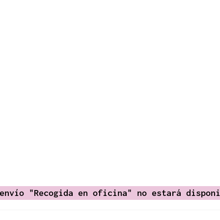
envío "Recogida en oficina" no estará dispon