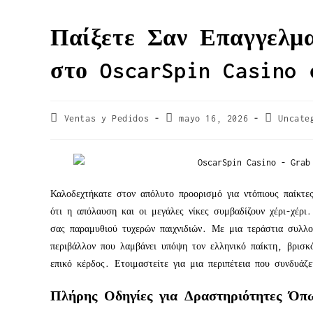
Παίξετε Σαν Επαγγελμ
στο OscarSpin Casino 
Autor
Publicación
Categoría
Ventas y Pedidos
mayo 16, 2026
Uncate
de
de
de
la
la
la
entrada:
entrada:
entrada:
Καλοδεχτήκατε στον απόλυτο προορισμό για ντόπιους παίκτ
ότι η απόλαυση και οι μεγάλες νίκες συμβαδίζουν χέρι-χέρ
σας παραμυθιού τυχερών παιχνιδιών. Με μια τεράστια συλλο
περιβάλλον που λαμβάνει υπόψη τον ελληνικό παίκτη, βρισ
επικό κέρδος. Ετοιμαστείτε για μια περιπέτεια που συνδυάζ
Πλήρης Οδηγίες για Δραστηριότητες Όπω