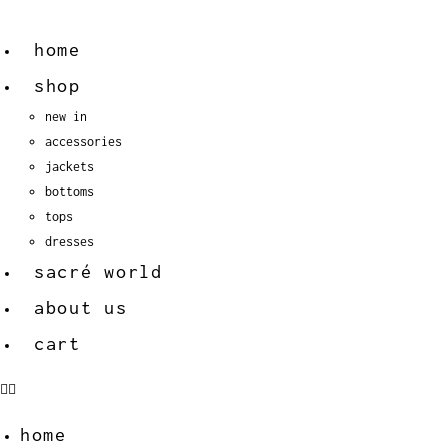
Ir
al
home
contenido
shop
new in
accessories
jackets
bottoms
tops
dresses
sacré world
about us
cart
home