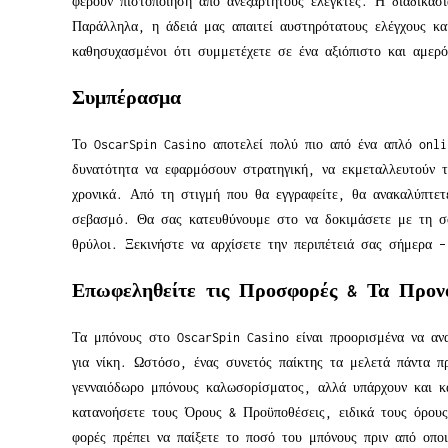
φέρουν πιστοποίηση από ανεξάρτητους ελεγκτές. Η διαδικασί
Παράλληλα, η άδειά μας απαιτεί αυστηρότατους ελέγχους και
καθησυχασμένοι ότι συμμετέχετε σε ένα αξιόπιστο και αμερ
Συμπέρασμα
Το OscarSpin Casino αποτελεί πολύ πιο από ένα απλό onlin
δυνατότητα να εφαρμόσουν στρατηγική, να εκμεταλλευτούν τ
χρονικά. Από τη στιγμή που θα εγγραφείτε, θα ανακαλύπτε
σεβασμό. Θα σας κατευθύνουμε στο να δοκιμάσετε με τη σοφ
θρύλοι. Ξεκινήστε να αρχίσετε την περιπέτειά σας σήμερα –
Επωφεληθείτε τις Προσφορές & Τα Προν
Τα μπόνους στο OscarSpin Casino είναι προορισμένα να ανα
για νίκη. Ωστόσο, ένας συνετός παίκτης τα μελετά πάντα π
γενναιόδωρο μπόνους καλωσορίσματος, αλλά υπάρχουν και κα
κατανοήσετε τους Όρους & Προϋποθέσεις, ειδικά τους όρους
φορές πρέπει να παίξετε το ποσό του μπόνους πριν από οπο