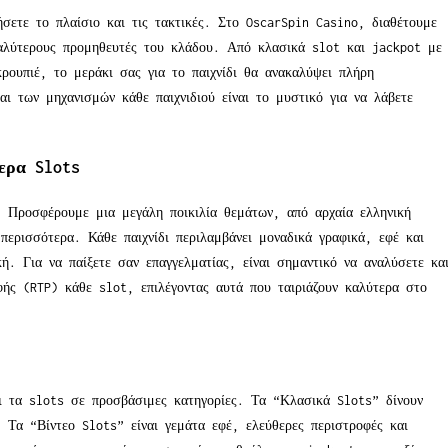
οήσετε το πλαίσιο και τις τακτικές. Στο OscarSpin Casino, διαθέτουμε
καλύτερους προμηθευτές του κλάδου. Από κλασικά slot και jackpot με
κρουπιέ, το μεράκι σας για το παιχνίδι θα ανακαλύψει πλήρη
ι των μηχανισμών κάθε παιχνιδιού είναι το μυστικό για να λάβετε
ερα Slots
 Προσφέρουμε μια μεγάλη ποικιλία θεμάτων, από αρχαία ελληνική
 περισσότερα. Κάθε παιχνίδι περιλαμβάνει μοναδικά γραφικά, εφέ και
ή. Για να παίξετε σαν επαγγελματίας, είναι σημαντικό να αναλύσετε κα
ής (RTP) κάθε slot, επιλέγοντας αυτά που ταιριάζουν καλύτερα στο
ι τα slots σε προσβάσιμες κατηγορίες. Τα “Κλασικά Slots” δίνουν
 Τα “Βίντεο Slots” είναι γεμάτα εφέ, ελεύθερες περιστροφές και