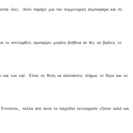
ονται όλες. Αυτό παράγει μια πιο συμμετοχική ατμόσφαιρα και σε
να το αντιληφθείς προσφέρει μεγάλη βοήθεια αν θες να βγάλεις το
ν και των εφέ. Είσαι σε θέση να απολαύσεις πλήρως το θέμα και τα
 Εντούτοις, πολλά από αυτά τα παιχνίδια λειτουργούν εξίσου καλά και