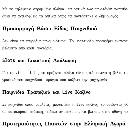
Με το τηλέφωνο στραμμένο πλάγια, τα οπτικά των παιχνιδιών αναπτύσ
δίνει να αντιληφθείς τα οπτικά όπως τα φαντάστηκε ο δημιουργός.
Προσαρμογή Βάσει Είδος Παιχνιδιού
Δεν είναι τα παιχνίδια πανομοιότυπα. Το OscarSpin προσφέρει εκατοντ
βέλτιστο από κάθε συνεδρία.
Slots και Εικαστική Απόλαυση
Για τα video slots, το οριζόντιο πλάνο είναι κατά κανόνα η βέλτισ
γραφικά του παιχνιδιού, πράγμα που αυξάνει την ψυχαγωγία.
Παιχνίδια Τραπεζιού και Live Καζίνο
Σε παιχνίδια όπως ρουλέτα, μπλακτζακ ή live καζίνο, το οριζόντιο πλ
σε κατακόρυφη διάταξη, ειδικά αν επιθυμείς να βλέπεις στην οθόνη π
Προτεραιότητες Παικτών στην Ελληνική Αγορά