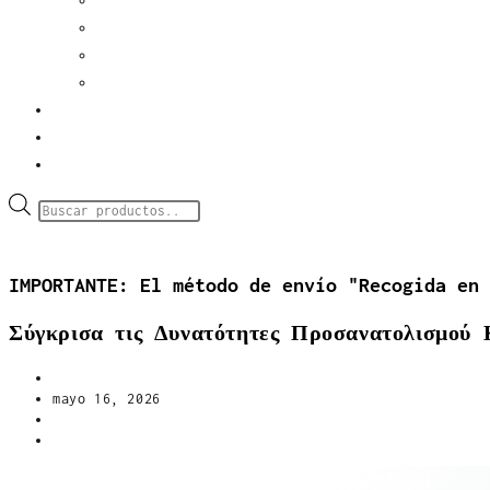
jackets
bottoms
tops
dresses
sacré world
about us
cart
Búsqueda
de
Instagram
productos
IMPORTANTE: El método de envío "Recogida en 
Σύγκρισα τις Δυνατότητες Προσανατολισμού 
Autor
Ventas y Pedidos
de
Publicación
mayo 16, 2026
la
de
Categoría
Uncategorized
entrada:
la
de
Comentarios
Sin comentarios
entrada:
la
de
entrada:
la