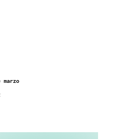
e marzo
α