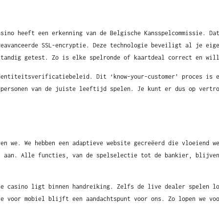
asino heeft een erkenning van de Belgische Kansspelcommissie. Da
geavanceerde SSL-encryptie. Deze technologie beveiligt al je eig
standig getest. Zo is elke spelronde of kaartdeal correct en wil
dentiteitsverificatiebeleid. Dit ‘know-your-customer’ proces is 
 personen van de juiste leeftijd spelen. Je kunt er dus op vertr
ren we. We hebben een adaptieve website gecreëerd die vloeiend w
l aan. Alle functies, van de spelselectie tot de bankier, blijve
te casino ligt binnen handreiking. Zelfs de live dealer spelen l
ie voor mobiel blijft een aandachtspunt voor ons. Zo lopen we vo