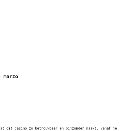
e marzo
wat dit casino zo betrouwbaar en bijzonder maakt. Vanaf je