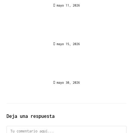
mayo 11, 2026
Offre de Bienvenue en Suisse chez OscarSpin
Casino
mayo 15, 2026
Γιατί άλλαξα στο Twin Casino από διάφορα καζίνο
στην Ελλάδα
mayo 30, 2026
Deja una respuesta