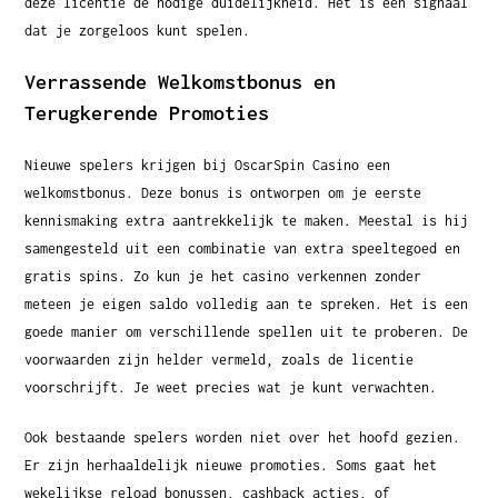
deze licentie de nodige duidelijkheid. Het is een signaal
dat je zorgeloos kunt spelen.
Verrassende Welkomstbonus en
Terugkerende Promoties
Nieuwe spelers krijgen bij OscarSpin Casino een
welkomstbonus. Deze bonus is ontworpen om je eerste
kennismaking extra aantrekkelijk te maken. Meestal is hij
samengesteld uit een combinatie van extra speeltegoed en
gratis spins. Zo kun je het casino verkennen zonder
meteen je eigen saldo volledig aan te spreken. Het is een
goede manier om verschillende spellen uit te proberen. De
voorwaarden zijn helder vermeld, zoals de licentie
voorschrijft. Je weet precies wat je kunt verwachten.
Ook bestaande spelers worden niet over het hoofd gezien.
Er zijn herhaaldelijk nieuwe promoties. Soms gaat het
wekelijkse reload bonussen, cashback acties, of