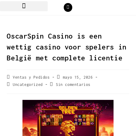
OscarSpin Casino is een
wettig casino voor spelers in
België met complete licentie
Ventas y Pedidos
mayo 15, 2026
Uncategorized
Sin comentarios