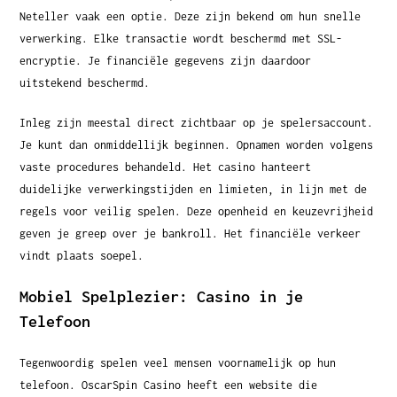
Neteller vaak een optie. Deze zijn bekend om hun snelle
verwerking. Elke transactie wordt beschermd met SSL-
encryptie. Je financiële gegevens zijn daardoor
uitstekend beschermd.
Inleg zijn meestal direct zichtbaar op je spelersaccount.
Je kunt dan onmiddellijk beginnen. Opnamen worden volgens
vaste procedures behandeld. Het casino hanteert
duidelijke verwerkingstijden en limieten, in lijn met de
regels voor veilig spelen. Deze openheid en keuzevrijheid
geven je greep over je bankroll. Het financiële verkeer
vindt plaats soepel.
Mobiel Spelplezier: Casino in je
Telefoon
Tegenwoordig spelen veel mensen voornamelijk op hun
telefoon. OscarSpin Casino heeft een website die