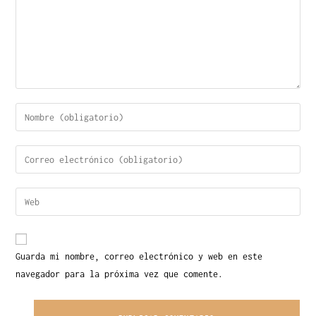
Guarda mi nombre, correo electrónico y web en este
navegador para la próxima vez que comente.