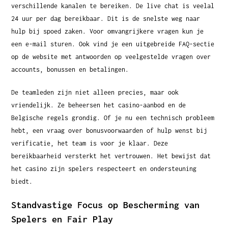
verschillende kanalen te bereiken. De live chat is veelal
24 uur per dag bereikbaar. Dit is de snelste weg naar
hulp bij spoed zaken. Voor omvangrijkere vragen kun je
een e-mail sturen. Ook vind je een uitgebreide FAQ-sectie
op de website met antwoorden op veelgestelde vragen over
accounts, bonussen en betalingen.
De teamleden zijn niet alleen precies, maar ook
vriendelijk. Ze beheersen het casino-aanbod en de
Belgische regels grondig. Of je nu een technisch probleem
hebt, een vraag over bonusvoorwaarden of hulp wenst bij
verificatie, het team is voor je klaar. Deze
bereikbaarheid versterkt het vertrouwen. Het bewijst dat
het casino zijn spelers respecteert en ondersteuning
biedt.
Standvastige Focus op Bescherming van
Spelers en Fair Play