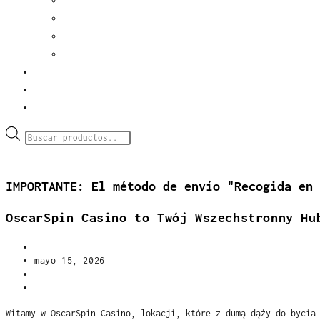
jackets
bottoms
tops
dresses
sacré world
about us
cart
Búsqueda
de
Instagram
productos
IMPORTANTE: El método de envío "Recogida en 
OscarSpin Casino to Twój Wszechstronny Hu
Autor
Ventas y Pedidos
de
Publicación
mayo 15, 2026
la
de
Categoría
Uncategorized
entrada:
la
de
Comentarios
Sin comentarios
entrada:
la
de
Witamy w OscarSpin Casino, lokacji, które z dumą dąży do bycia
entrada:
la