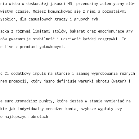
aniu wideo w doskonałej jakości HD, przenosimy autentyczny stół
ywistym czasie. Możesz komunikować się z nimi a pozostałymi
wysokich, dla casualowych graczy i grubych ryb.
jacka z różnymi limitami stołów, bakarat oraz emocjonujące gry
wców gwarantuje stabilność i uczciwość każdej rozgrywki. To
je live z premiami gotówkowymi.
ać Ci dodatkowy impuls na starcie i szansę wypróbowania różnych
inem promocji, który jasno definiuje warunki obrotu (wager) i
ne euro gromadzisz punkty, które jesteś w stanie wymieniać na
akie jak indywidualny menedżer konta, szybsze wypłaty czy
 o najlepszych obrotach.