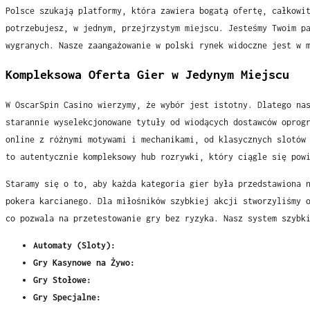
entrada:
Polsce szukają platformy, która zawiera bogatą ofertę, całkowi
potrzebujesz, w jednym, przejrzystym miejscu. Jesteśmy Twoim p
wygranych. Nasze zaangażowanie w polski rynek widoczne jest w 
Kompleksowa Oferta Gier w Jedynym Miejscu
W OscarSpin Casino wierzymy, że wybór jest istotny. Dlatego na
starannie wyselekcjonowane tytuły od wiodących dostawców oprog
online z różnymi motywami i mechanikami, od klasycznych slotów
to autentycznie kompleksowy hub rozrywki, który ciągle się pow
Staramy się o to, aby każda kategoria gier była przedstawiona 
pokera karcianego. Dla miłośników szybkiej akcji stworzyliśmy 
co pozwala na przetestowanie gry bez ryzyka. Nasz system szybk
Automaty (Sloty):
Gry Kasynowe na Żywo:
Gry Stołowe:
Gry Specjalne: