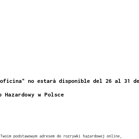
oficina" no estará disponible del 26 al 31 d
b Hazardowy w Polsce
 Twoim podstawowym adresem do rozrywki hazardowej online,
https: