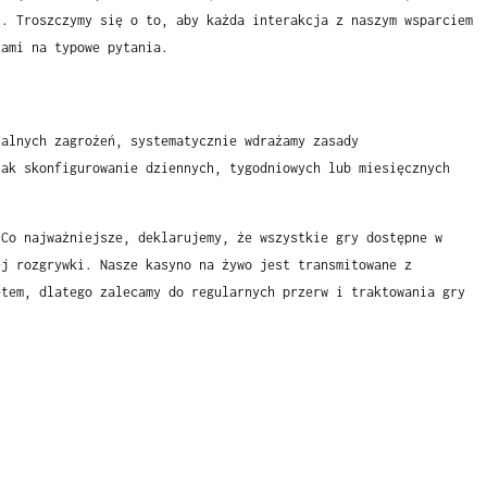
n. Troszczymy się o to, aby każda interakcja z naszym wsparciem
iami na typowe pytania.
jalnych zagrożeń, systematycznie wdrażamy zasady
jak skonfigurowanie dziennych, tygodniowych lub miesięcznych
 Co najważniejsze, deklarujemy, że wszystkie gry dostępne w
ej rozgrywki. Nasze kasyno na żywo jest transmitowane z
etem, dlatego zalecamy do regularnych przerw i traktowania gry