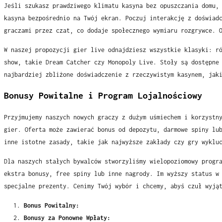
Jeśli szukasz prawdziwego klimatu kasyna bez opuszczania domu,
kasyna bezpośrednio na Twój ekran. Poczuj interakcję z doświad
graczami przez czat, co dodaje społecznego wymiaru rozgrywce. 
W naszej propozycji gier live odnajdziesz wszystkie klasyki: r
show, takie Dream Catcher czy Monopoly Live. Stoły są dostępne
najbardziej zbliżone doświadczenie z rzeczywistym kasynem, jak
Bonusy Powitalne i Program Lojalnościowy
Przyjmujemy naszych nowych graczy z dużym uśmiechem i korzystn
gier. Oferta może zawierać bonus od depozytu, darmowe spiny lu
inne istotne zasady, takie jak najwyższe zakłady czy gry wyklu
Dla naszych stałych bywalców stworzyliśmy wielopoziomowy progr
ekstra bonusy, free spiny lub inne nagrody. Im wyższy status w
specjalne prezenty. Cenimy Twój wybór i chcemy, abyś czuł wyją
Bonus Powitalny:
Bonusy za Ponowne Wpłaty: