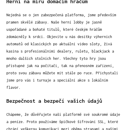
Herní na míru domácím hráčům
Nejedná se o jen zabezpečená platforma, jsme především
pramen skvělé zábavy. Naše herní lobby je jasně
uspořádané a bohaté titulů, které českým hráčům
zdomácněly k srdci. Objevíte u nás desítky výherních
automatů od klasických po aktuální video sloty, živá
kasina s profesionálními dealery, ruletu, blackjack a
mnoho dalších stolních her. Všechny tyto hry jsou
přístupné jak na počítači, tak na přenosném zařízení,
proto svou zábavu můžete mít stále po ruce. Přichystali
jsme pro vás i turnaje a speciální akce s lokálním
flavor.
Bezpečnost a bezpečí vašich údajů
Chápeme, že důvěřujete naší platformě své soukromé údaje
a peníze. Proto používáme špičkové šifrování SSL, které
chrání veškerou komunikaci mezi oběma stranami a našimi