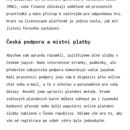
(RNG), vaše finance zůstávají oddělené od provozních
prostředků a máte přístup k nástrojům pro odpovědnou hru.
Hraní na licencované platformě je jediná cesta, jak mít
jistotu férového zacházení.
Česká podpora a místní platby
Abychom vám opravdu rozuměli, zajišťujeme plné služby v
českém jazyce. Naše internetové stránky, podmínky, ale
především zákaznická podpora komunikuje vaším jazykem.
Naši pracovníci podpory jsou vám k dispozici přes online
chat nebo e-mail, a to s ochotou a porozuměním pro vaše
dotazy. Rovněž jsme upravili platební metody. Kromě
světových platebních karet můžete sáhnout po i tuzemské
bankovní převody nebo další populární online platební
služby nabízené v České republice. Děláme vše pro to, aby
vše od registrace po výběr výhry bylo jednoduché.