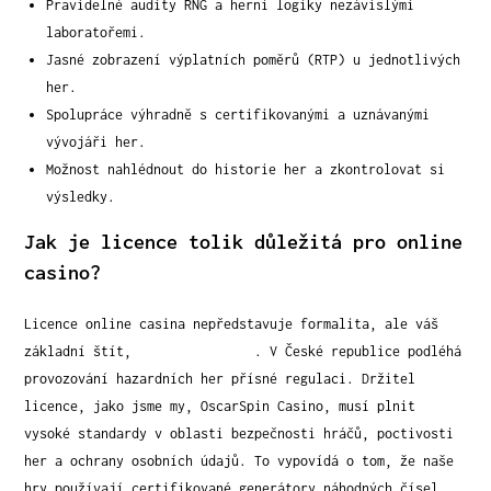
Pravidelné audity RNG a herní logiky nezávislými
laboratořemi.
Jasné zobrazení výplatních poměrů (RTP) u jednotlivých
her.
Spolupráce výhradně s certifikovanými a uznávanými
vývojáři her.
Možnost nahlédnout do historie her a zkontrolovat si
výsledky.
Jak je licence tolik důležitá pro online
casino?
Licence online casina nepředstavuje formalita, ale váš
základní štít,
oscarsspins.com
. V České republice podléhá
provozování hazardních her přísné regulaci. Držitel
licence, jako jsme my, OscarSpin Casino, musí plnit
vysoké standardy v oblasti bezpečnosti hráčů, poctivosti
her a ochrany osobních údajů. To vypovídá o tom, že naše
hry používají certifikované generátory náhodných čísel