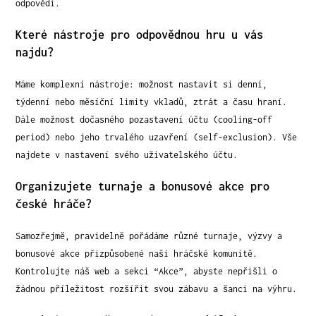
odpovědi.
Které nástroje pro odpovědnou hru u vás
najdu?
Máme komplexní nástroje: možnost nastavit si denní,
týdenní nebo měsíční limity vkladů, ztrát a času hraní.
Dále možnost dočasného pozastavení účtu (cooling-off
period) nebo jeho trvalého uzavření (self-exclusion). Vše
najdete v nastavení svého uživatelského účtu.
Organizujete turnaje a bonusové akce pro
české hráče?
Samozřejmě, pravidelně pořádáme různé turnaje, výzvy a
bonusové akce přizpůsobené naší hráčské komunitě.
Kontrolujte náš web a sekci “Akce”, abyste nepřišli o
žádnou příležitost rozšířit svou zábavu a šanci na výhru.