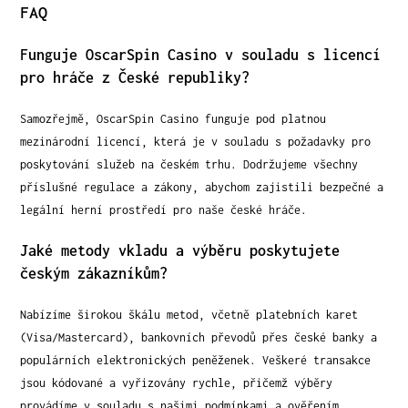
FAQ
Funguje OscarSpin Casino v souladu s licencí
pro hráče z České republiky?
Samozřejmě, OscarSpin Casino funguje pod platnou
mezinárodní licencí, která je v souladu s požadavky pro
poskytování služeb na českém trhu. Dodržujeme všechny
příslušné regulace a zákony, abychom zajistili bezpečné a
legální herní prostředí pro naše české hráče.
Jaké metody vkladu a výběru poskytujete
českým zákazníkům?
Nabízíme širokou škálu metod, včetně platebních karet
(Visa/Mastercard), bankovních převodů přes české banky a
populárních elektronických peněženek. Veškeré transakce
jsou kódované a vyřizovány rychle, přičemž výběry
provádíme v souladu s našimi podmínkami a ověřením