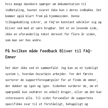
hvis mange danskere spørger om dokumentation til
indbetaling, havner svaret ikke kun i deres indbakke. Det
kommer også klart frem på hjemmesiden. Denne
tilbagekobling sikrer, at FAQ’en konstant udvikler sig og
bliver ved med at være brugbar. Det er en levende side,
ikke en uforanderlig tekst skrevet for flere år siden,
som man ser hos andre.
På hvilken måde Feedback Bliver til FAQ-
Emner
Det sker ikke ved et sammenfald. Jeg kan se et tydeligt
system i, hvordan OscarSpin arbejder. For det første
sorterer de supportforespørgsler for at finde de emner,
der dukker op igen og igen. Sidenhen vurderer de, om et
spørgsmål kun vedrører en enkelt bruger, eller om det kan
interessere alle. Til sidst forvandler de supportens
specifikke svar til et forståeligt, behageligt og