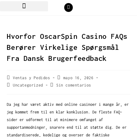
Hvorfor OscarSpin Casino FAQs
Berører Virkelige Spørgsmål
Fra Dansk Brugerfeedback
Ventas y Pedidos
mayo 16, 2026
Uncategorized
Sin comentarios
Da jeg har været aktiv med online casinoer i mange år, er
jeg kommet frem til en klar konklusion. De fleste FAQ-
sider er udformet til at minimere omfanget af
supportanmodninger, snarere end til at støtte dig. De er
standardiserede, kedelige og overser de faktiske