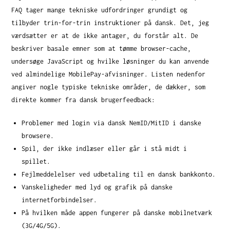
FAQ tager mange tekniske udfordringer grundigt og
tilbyder trin-for-trin instruktioner på dansk. Det, jeg
værdsætter er at de ikke antager, du forstår alt. De
beskriver basale emner som at tømme browser-cache,
undersøge JavaScript og hvilke løsninger du kan anvende
ved almindelige MobilePay-afvisninger. Listen nedenfor
angiver nogle typiske tekniske områder, de dækker, som
direkte kommer fra dansk brugerfeedback:
Problemer med login via dansk NemID/MitID i danske
browsere.
Spil, der ikke indlæser eller går i stå midt i
spillet.
Fejlmeddelelser ved udbetaling til en dansk bankkonto.
Vanskeligheder med lyd og grafik på danske
internetforbindelser.
På hvilken måde appen fungerer på danske mobilnetværk
(3G/4G/5G).