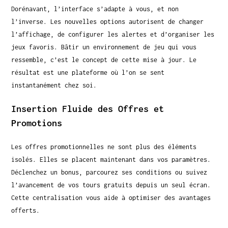
Dorénavant, l’interface s’adapte à vous, et non
l’inverse. Les nouvelles options autorisent de changer
l’affichage, de configurer les alertes et d’organiser les
jeux favoris. Bâtir un environnement de jeu qui vous
ressemble, c’est le concept de cette mise à jour. Le
résultat est une plateforme où l’on se sent
instantanément chez soi.
Insertion Fluide des Offres et
Promotions
Les offres promotionnelles ne sont plus des éléments
isolés. Elles se placent maintenant dans vos paramètres.
Déclenchez un bonus, parcourez ses conditions ou suivez
l’avancement de vos tours gratuits depuis un seul écran.
Cette centralisation vous aide à optimiser des avantages
offerts.