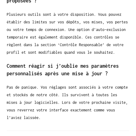
proposées ?
Plusieurs outils sont à votre disposition. Vous pouvez
établir des limites sur vos dépôts, vos mises, vos pertes
ou votre temps de connexion. Une option d’auto-exclusion
temporaire est également disponible. Ces contrôles se
règlent dans la section ‘Contrôle Responsable’ de votre
profil et sont modifiables quand vous le souhaitez.
Comment réagir si j’oublie mes paramètres
personnalisés après une mise à jour ?
Pas de panique. Vos réglages sont associés à votre compte
et stockés de notre côté. Ils survivent à toutes les
mises à jour logicielles. Lors de votre prochaine visite,
vous reverrez votre interface exactement comme vous
l’aviez laissée.