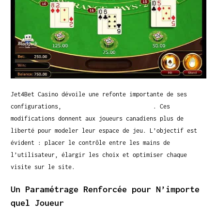
Jet4Bet Casino dévoile une refonte importante de ses
configurations,
https://jet-4bet.ca/fr-ca/
. Ces
modifications donnent aux joueurs canadiens plus de
liberté pour modeler leur espace de jeu. L’objectif est
évident : placer le contrôle entre les mains de
l’utilisateur, élargir les choix et optimiser chaque
visite sur le site.
Un Paramétrage Renforcée pour N’importe
quel Joueur