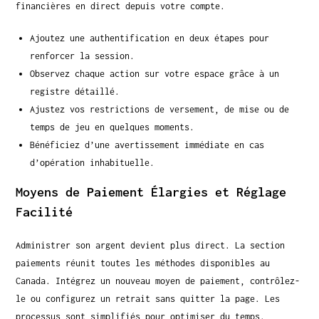
financières en direct depuis votre compte.
Ajoutez une authentification en deux étapes pour
renforcer la session.
Observez chaque action sur votre espace grâce à un
registre détaillé.
Ajustez vos restrictions de versement, de mise ou de
temps de jeu en quelques moments.
Bénéficiez d’une avertissement immédiate en cas
d’opération inhabituelle.
Moyens de Paiement Élargies et Réglage
Facilité
Administrer son argent devient plus direct. La section
paiements réunit toutes les méthodes disponibles au
Canada. Intégrez un nouveau moyen de paiement, contrôlez-
le ou configurez un retrait sans quitter la page. Les
processus sont simplifiés pour optimiser du temps.