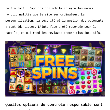
Tout à fait. L’application mobile intègre les mêmes
fonctionnalités que le site sur ordinateur. La
personnalisation, la sécurité et la gestion des paiements
y sont identiques. L’interface a été repensée pour le
tactile, ce qui rend les réglages encore plus intuitifs.
Quelles options de contrôle responsable sont