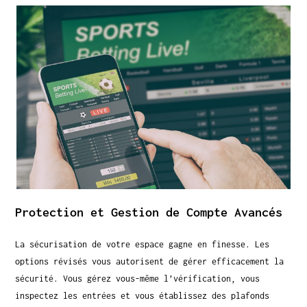
Protection et Gestion de Compte Avancés
La sécurisation de votre espace gagne en finesse. Les
options révisés vous autorisent de gérer efficacement la
sécurité. Vous gérez vous-même l’vérification, vous
inspectez les entrées et vous établissez des plafonds