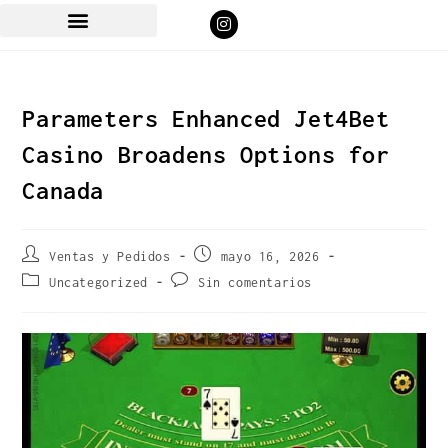
Parameters Enhanced Jet4Bet
Casino Broadens Options for
Canada
Ventas y Pedidos
mayo 16, 2026
Uncategorized
Sin comentarios