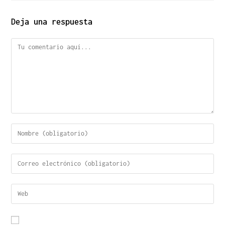
Deja una respuesta